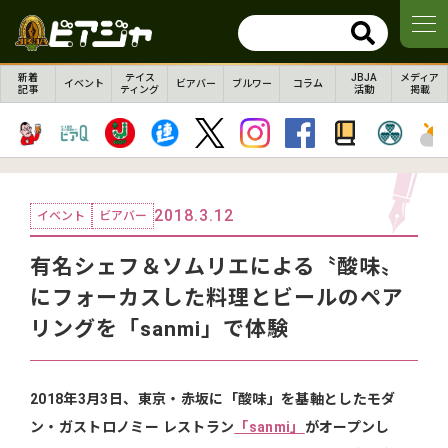
新着
テイス
JBJA
メディア
イベント
ビアバー
ブルワー
コラム
記事
ティング
活動
掲載
2018.3.12
イベント
ビアバー
有名シェフ＆ソムリエによる〝酸味〟
にフォーカスした料理とビールのペア
リングを「sanmi」で体験
2018年3月3日、東京・赤坂に「酸味」を基軸としたモダ
ン・ガストロノミー レストラン
「sanmi」
がオープンし