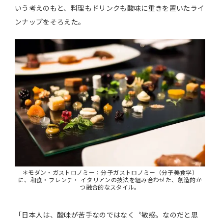
いう考えのもと、料理もドリンクも酸味に重きを置いたライ
ンナップをそろえた。
＊モダン・ガストロノミー：分子ガストロノミー（分子美食学）
に、和食・フレンチ・ イタリアンの技法を組み合わせた、創造的か
つ融合的なスタイル。
「日本人は、酸味が苦手なのではなく〝敏感〟なのだと思