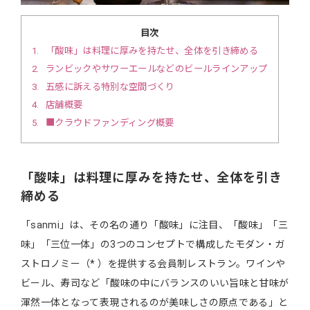
目次
1
「酸味」は料理に厚みを持たせ、全体を引き締める
2
ランビックやサワーエールなどのビールラインアップ
3
五感に訴える特別な空間づくり
4
店舗概要
5
■クラウドファンディング概要
「酸味」は料理に厚みを持たせ、全体を引き
締める
「sanmi」は、その名の通り「酸味」に注目、「酸味」「三
味」「三位一体」の3つのコンセプトで構成したモダン・ガ
ストロノミー（* ）を提供する会員制レストラン。ワインや
ビール、寿司など「酸味の中にバランスのいい旨味と甘味が
渾然一体となって表現されるのが美味しさの原点である」と