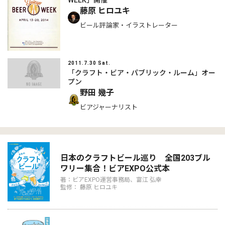
藤原 ヒロユキ
ビール評論家・イラストレーター
2011.7.30 Sat.
「クラフト・ビア・パブリック・ルーム」オー
プン
野田 幾子
ビアジャーナリスト
日本のクラフトビール巡り 全国203ブル
ワリー集合！ビアEXPO公式本
著：ビアEXPO運営事務局、富江 弘幸
監修： 藤原 ヒロユキ