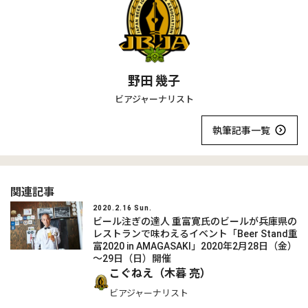
野田 幾子
ビアジャーナリスト
執筆記事一覧
関連記事
2020.2.16 Sun.
ビール注ぎの達人 重富寛氏のビールが兵庫県の
レストランで味わえるイベント「Beer Stand重
富2020 in AMAGASAKI」2020年2月28日（金）
～29日（日）開催
こぐねえ（木暮 亮）
ビアジャーナリスト