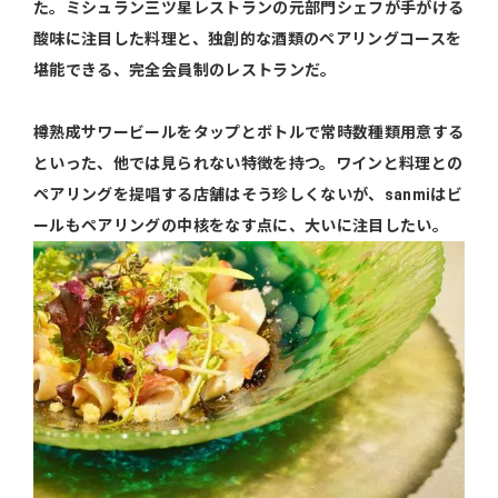
た。ミシュラン三ツ星レストランの元部門シェフが手がける
酸味に注目した料理と、独創的な酒類のペアリングコースを
堪能できる、完全会員制のレストランだ。
樽熟成サワービールをタップとボトルで常時数種類用意する
といった、他では見られない特徴を持つ。ワインと料理との
ペアリングを提唱する店舗はそう珍しくないが、sanmiはビ
ールもペアリングの中核をなす点に、大いに注目したい。