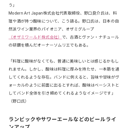
う」
Modern Art Japan株式会社代表取締役、野口良介氏は、料
理や酒が持つ酸味について、こう語る。野口氏は、日本の自
然派ワイン業界のパイオニア、オザミグループ
（オザミワールド株式会社）
で、古酒とヴァン・ナチュール
の研鑽を積んだオーナーソムリエでもある。
「料理に酸味がなくても、普通に美味しいとは感じるかもし
れません。しかし、酸味は料理に厚みを持たせ、一本筋を通
してくれるような存在。バンドに例えると、旨味や甘味がヴ
ォーカルのように前面に出るとすれば、酸味はベーシストと
してバンド全体を引き締めてくれるようなイメージです」
（野口氏）
ランビックやサワーエールなどのビールライ
ンアップ