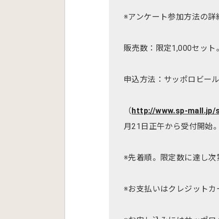
※アンケート参加方法の詳
販売数：限定1,000セット
申込方法：サッポロビールネ
（
http://www.sp-mall.jp
月21日正午から受付開始
※先着順。限定数に達し次
※お支払いはクレジットカ