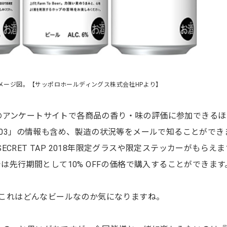
メージ図。【サッポロホールディングス株式会社HPより】
のアンケートサイトで各商品の香り・味の評価に参加できるほ
#003」の情報も含め、製造の状況等をメールで知ることができ
ewer SECRET TAP 2018年限定グラスや限定ステッカーがもらえ
では先行期間として10% OFFの価格で購入することができます
ル。これはどんなビールなのか気になりますね。