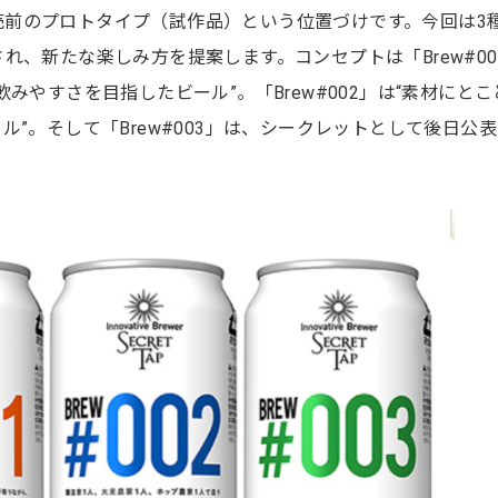
般発売前のプロトタイプ（試作品）という位置づけです。今回は3
れ、新たな楽しみ方を提案します。コンセプトは「Brew#00
みやすさを目指したビール”。「Brew#002」は“素材にとこ
”。そして「Brew#003」は、シークレットとして後日公