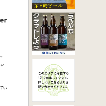
er
屋店」
つい
このエリアに掲載する
広告を募集しています。
詳しくは
こちら
より
お
問い合わせください。
てい