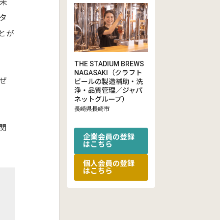
未
タ
とが
THE STADIUM BREWS
NAGASAKI（クラフト
ぜ
ビールの製造補助・洗
浄・品質管理／ジャパ
ネットグループ）
長崎県長崎市
関
企業会員の登録
はこちら
個人会員の登録
はこちら