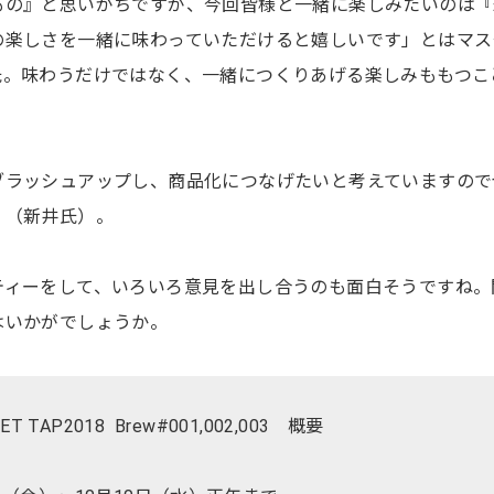
もの』と思いがちですが、今回皆様と一緒に楽しみたいのは『
の楽しさを一緒に味わっていただけると嬉しいです」とはマス
氏。味わうだけではなく、一緒につくりあげる楽しみももつこ
。
ブラッシュアップし、商品化につなげたいと考えていますので
」（新井氏）。
ティーをして、いろいろ意見を出し合うのも面白そうですね。
はいかがでしょうか。
CRET TAP2018 Brew#001,002,003 概要