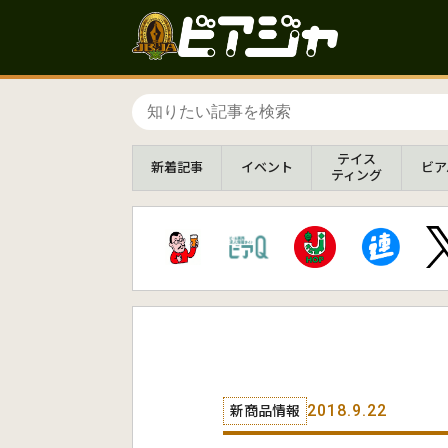
テイス
新着
記事
イベント
ビア
ティング
2018.9.22
新商品情報