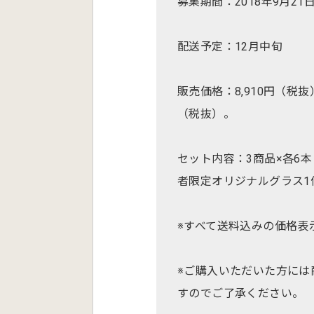
募集期間：2018年9月2
配送予定：12月中旬
販売価格：8,910円（税抜
（税抜）。
セット内容：3商品×各6本
者限定オリジナルグラス1
※すべて送料込みの価格表
※ご購入いただいた方には
すのでご了承ください。