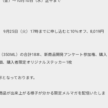
1日（金）～10月10日（水）正午まで
） 9月25日（火）17時までに申し込むと10％オフ、8,019円
（350ML）の合計18本、新商品開発アンケート参加権、購入
個、購入者限定オリジナルステッカー1枚
示となっております。
商品が出来上がる様子が分かる限定メルマガを配信いたしま