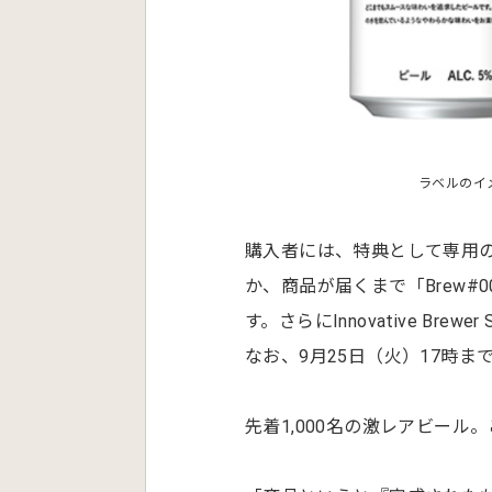
ラベルのイ
購入者には、特典として専用
か、商品が届くまで「Brew
す。さらにInnovative Br
なお、9月25日（火）17時ま
先着1,000名の激レアビー