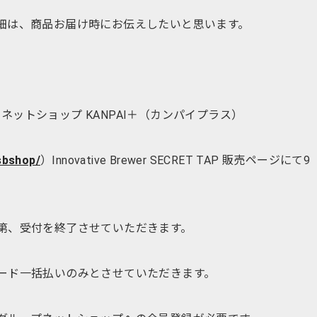
細は、商品お届け時にお伝えしたいと思います。
。
ットショップ KANPAI＋（カンパイプラス）
/sbshop/
）Innovative Brewer SECRET TAP 販売ページにて9
。
第、受付を終了させていただきます。
ード一括払いのみとさせていただきます。