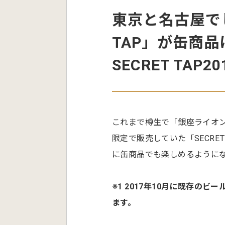
東京と名古屋でし
TAP」が缶商品にな
SECRET TAP
これまで樽生で「銀座ライオン GIN
限定で販売していた「SECRET T
に缶商品でも楽しめるように
※1 2017年10月に既存の
ます。