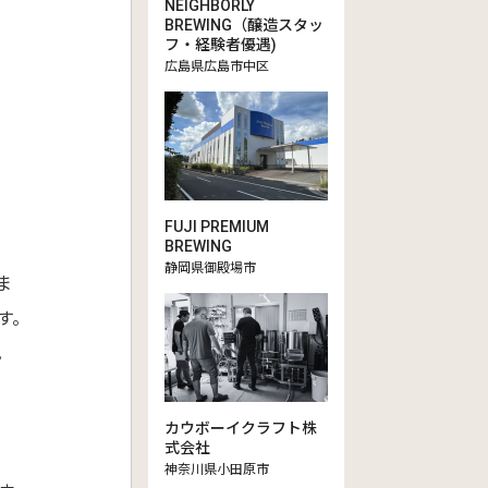
NEIGHBORLY
BREWING（醸造スタッ
フ・経験者優遇)
広島県広島市中区
FUJI PREMIUM
BREWING
静岡県御殿場市
ま
ます。
。
カウボーイクラフト株
式会社
神奈川県小田原市