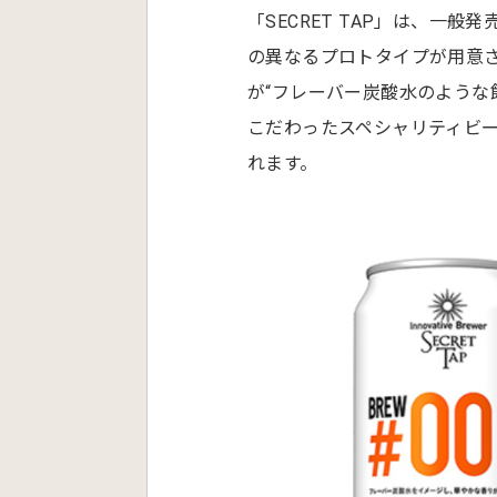
「SECRET TAP」は、一
の異なるプロトタイプが用意さ
が“フレーバー炭酸水のような飲
こだわったスペシャリティビール
れます。