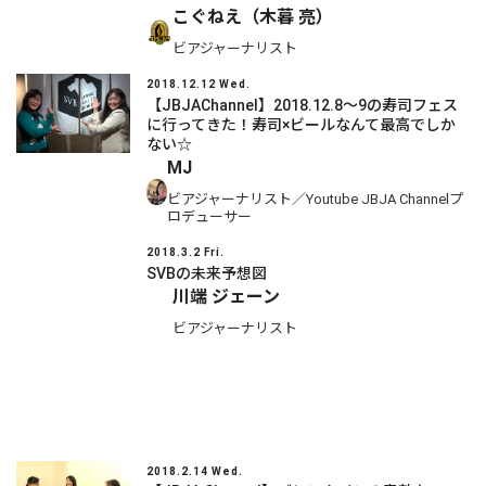
こぐねえ（木暮 亮）
ビアジャーナリスト
2018.12.12 Wed.
【JBJAChannel】2018.12.8～9の寿司フェス
に行ってきた！寿司×ビールなんて最高でしか
ない☆
MJ
ビアジャーナリスト／Youtube JBJA Channelプ
ロデューサー
2018.3.2 Fri.
SVBの未来予想図
川端 ジェーン
ビアジャーナリスト
2018.2.14 Wed.