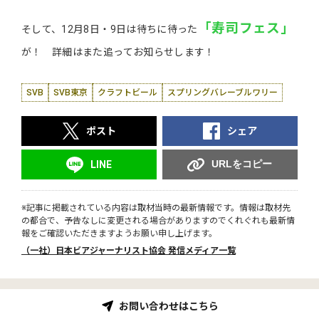
「寿司フェス」
そして、12月8日・9日は待ちに待った
が！ 詳細はまた追ってお知らせします！
SVB
SVB東京
クラフトビール
スプリングバレーブルワリー
ポスト
シェア
URLをコピー
LINE
※記事に掲載されている内容は取材当時の最新情報です。情報は取材先
の都合で、予告なしに変更される場合がありますのでくれぐれも最新情
報をご確認いただきますようお願い申し上げます。
（一社）日本ビアジャーナリスト協会 発信メディア一覧
お問い合わせはこちら