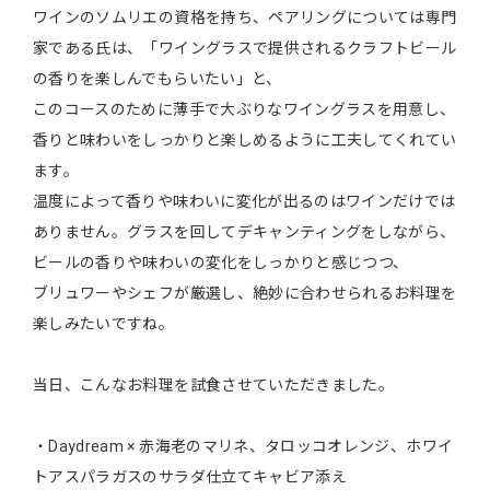
ワインのソムリエの資格を持ち、ペアリングについては専門
家である氏は、「ワイングラスで提供されるクラフトビール
の香りを楽しんでもらいたい」と、
このコースのために薄手で大ぶりなワイングラスを用意し、
香りと味わいをしっかりと楽しめるように工夫してくれてい
ます。
温度によって香りや味わいに変化が出るのはワインだけでは
ありません。グラスを回してデキャンティングをしながら、
ビールの香りや味わいの変化をしっかりと感じつつ、
ブリュワーやシェフが厳選し、絶妙に合わせられるお料理を
楽しみたいですね。
当日、こんなお料理を試食させていただきました。
・Daydream × 赤海老のマリネ、タロッコオレンジ、ホワイ
トアスパラガスのサラダ仕立てキャビア添え