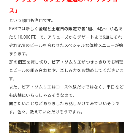
ス」
という項目も注目です。
SVBでは新しく
金曜と土曜日の限定で各1組
、4名～（1名あ
たり10,000円）で、アミューズからデザートまで6皿にそれ
ぞれSVBのビールを合わせたスペシャルな体験メニューが始
まります。
2Fの個室を貸し切り、
ビア・ソムリエ
がつきっきりでお料理
とビールの組み合わせや、楽しみ方をお勧めしてくださいま
す。
また、ビア・ソムリエはコース体験だけではなく、平日など
も店舗にいらっしゃるそうなので、
聞きたいことなどありましたら話しかけてみていいそうで
す。色々、教えていただけそうですね。