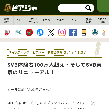
新着
テイス
JBJA
メディア
イベント
ビアバー
ブルワー
コラム
記事
ティング
活動
掲載
2018.11.27
テイスティング
ビアバー
新商品情報
SVB体験者100万人超え・そしてSVB東
京のリニューアル！
ビールに愛された皆さまへ！
2015年にオープンしたスプリングバレーブルワリー（以下