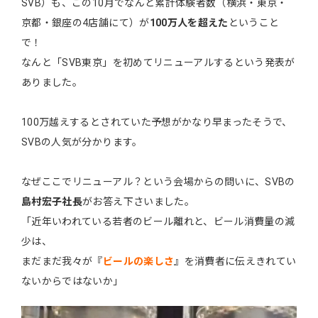
SVB）も、この10月でなんと累計体験者数（横浜・東京・
京都・銀座の4店舗にて）が
100万人を超えた
ということ
で！
なんと「SVB東京」を初めてリニューアルするという発表が
ありました。
100万越えするとされていた予想がかなり早まったそうで、
SVBの人気が分かります。
なぜここでリニューアル？という会場からの問いに、SVBの
島村宏子社長
がお答え下さいました。
「近年いわれている若者のビール離れと、ビール消費量の減
少は、
まだまだ我々が『
ビールの楽しさ
』を消費者に伝えきれてい
ないからではないか」