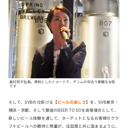
島村宏子社長。溌剌としたイメージで、デニムの似合う素敵な女性
です
そして、SVBの仕掛ける【
ビールの楽しさ
】を、SVB東京・
横浜・京都、そして銀座のBEER TO GOを直接接点として、
新しいビール体験を通して、ターゲットとなるお客様のクラ
フトビールへの期待と熱量が、注目度と共に高まるように、