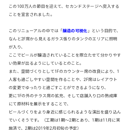
この100万人の節目を迎えて、セカンドステージへ突入する
ことを宣言されました。
このリニューアルの中では「
醸造の可視化
」という目的で、
なんと2F席から見えるガラス張りのタンクのエリアに照明
が入り、
ここでビールが醸造されていることを際立たせて分かりやす
い効果が出るようにしているとのこと。
また、空間づくりとして1Fのカウンター席の改良により、1
人客も過ごしやすい空間を作ることや、2F席はレイアウト
の変更でゆったりと過ごすことができるようになり、
更に1Fの外のテラス席の拡充、そして店舗入り口の熟成庫
にて原材料を展示をすることで、
ビールづくりをより身近に感じられるような演出を盛り込ん
でいくそうです。（工期は1期～2期とあり、1期は11月に実
施済で、2期は2019年2月初旬の予定）