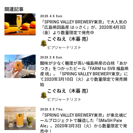
関連記事
2020.4.5 Sun.
「SPRING VALLEY BREWERY東京」で大人気の
「広島県因島産 はっさく」が、2020年4月3日
（金）より数量限定で発売中
こぐねえ（木暮 亮）
ビアジャーナリスト
2020.3.8 Sun.
酸味が少なく糖度が高い福島県産の白桃「あか
つき」をつかったビール「FARM to SVB 福島県
産 桃」。「SPRING VALLEY BREWERY東京」に
て2020年3月10日（火）より数量限定で発売開
始
こぐねえ（木暮 亮）
ビアジャーナリスト
2020.3.5 Thu.
「SPRING VALLEY BREWERY東京」が東北魂ビ
ールプロジェクトで醸造した「SMaSH Pale
Ale」。2020年3月3日（火）から数量限定で発
売中！