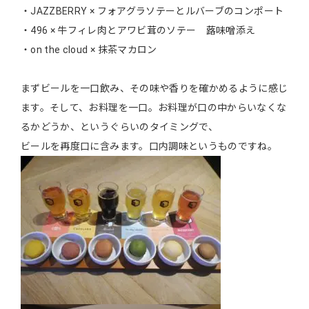
・JAZZBERRY × フォアグラソテーとルバーブのコンポート
・496 × 牛フィレ肉とアワビ茸のソテー 蕗味噌添え
・on the cloud × 抹茶マカロン
まずビールを一口飲み、その味や香りを確かめるように感じ
ます。そして、お料理を一口。お料理が口の中からいなくな
るかどうか、というぐらいのタイミングで、
ビールを再度口に含みます。口内調味というものですね。