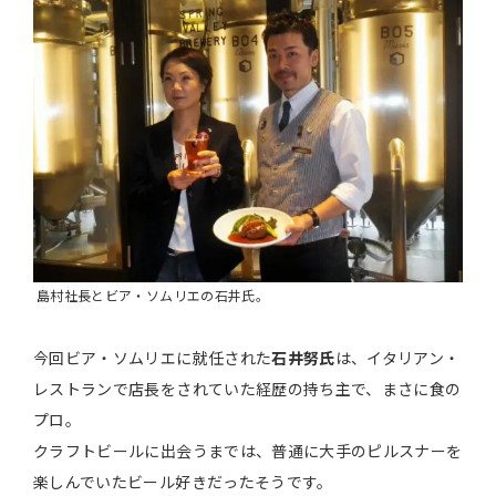
島村社長とビア・ソムリエの石井氏。
今回ビア・ソムリエに就任された
石井努氏
は、イタリアン・
レストランで店長をされていた経歴の持ち主で、まさに食の
プロ。
クラフトビールに出会うまでは、普通に大手のピルスナーを
楽しんでいたビール好きだったそうです。