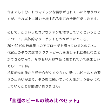
今までも十分、ドラマチックな展示がされていたと思うので
すが、それ以上に魅力を増すSVB東京の今後が楽しみです。
そして、こういったコアなファンを増やしていくということ
について、具体的なターゲットをうかがったところ、
20～30代の若年層へのアプローチを狙っているとのこと。
代官山のテラス席でクラフトビールをおしゃれに楽しむこと
ができるなんて、今の若い人は本当に恵まれていて羨ましい
ぐらいですね。
視覚的な刺激から好奇心がくすぐられ、新しいビールとの驚
きの出会いがあり、その後に続いていく人生がより豊かにな
っていくことは間違いありません。
「全種のビールの飲み比べセット」