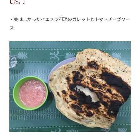
した。
」
・美味しかったイエメン料理のガレットとトマトチーズソー
ス