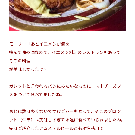
モーリー「
あと
イエメンが海
を
挟んで隣の国なので、イエメン料理のレストランもあって、
そこの料理
が美味しかったです。
ガレットと言われるパンにみたいなものにトマトチーズソー
スをつけて食べてましたね。
あとは数は多くないですけどバーもあって、そこのブロジェ
ット（牛串）は美味しすぎて永遠に食べていられましたね。
先ほど紹介したアムステルビールとも相性抜群で