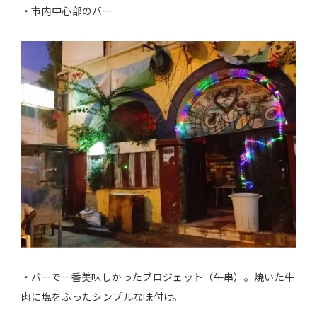
・市内中心部のバー
・バーで一番美味しかったブロジェット（牛串）。焼いた牛
肉に塩をふったシンプルな味付け。