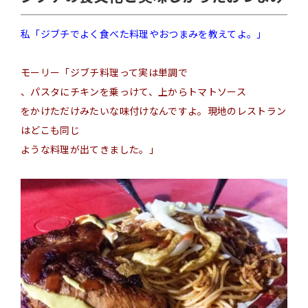
私「ジブチでよく食べた料理やおつまみを教えてよ。」
モーリー「ジブチ料理って実は
単調で
、パスタにチキンを乗っけて、上から
トマトソース
をかけただけみたいな味付けなんですよ。現地のレストラン
はどこも同じ
ような
料理が出てきました。」