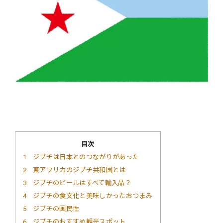
目次
1
ジブチは日本とのつながりがあった
2
東アフリカのジブチ共和国とは
3
ジブチのビールはすべて輸入品？
4
ジブチの食文化と美味しかったおつまみ
5
ジブチの国民性
6
ジブチのおすすめ観光スポット