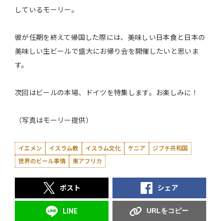
しているモーリー。
彼が任期を終えて帰国した際には、美味しい日本食と日本の
美味しい生ビールで盛大にお帰り会を開催したいと思いま
す。
次回はビールの本場、ドイツを特集します。お楽しみに！
（写真はモーリー提供）
イエメン
イスラム教
イスラム文化
ケニア
ジブチ共和国
世界のビール事情
東アフリカ
ポスト
シェア
URLをコピー
LINE