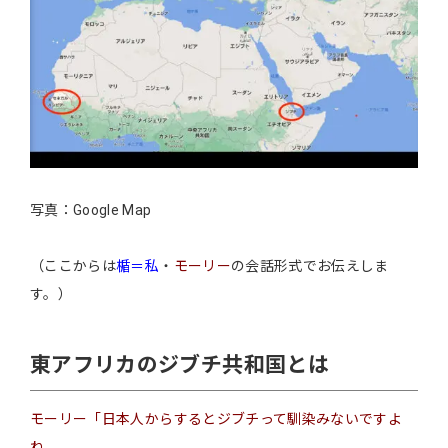
写真：Google Map
（ここからは
楯＝私
・
モーリー
の会話形式でお伝えしま
す。）
東アフリカのジブチ共和国とは
モーリー「日本人からするとジブチって馴染みないですよ
ね。