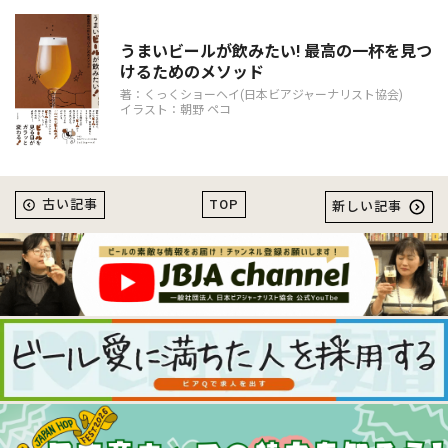
うまいビールが飲みたい! 最高の一杯を見つ
けるためのメソッド
著：くっくショーヘイ(日本ビアジャーナリスト協会)
イラスト：朝野 ペコ
TOP
古い記事
新しい記事