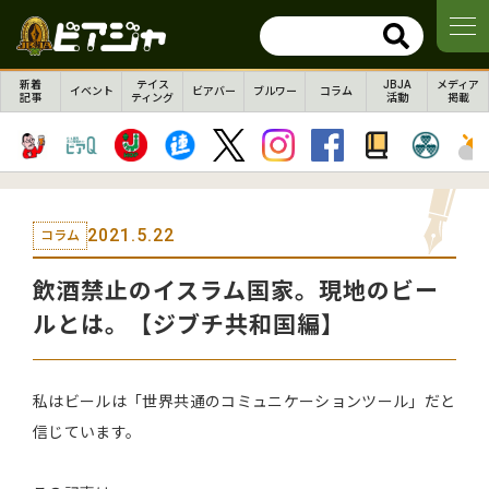
新着
テイス
JBJA
メディア
イベント
ビアバー
ブルワー
コラム
記事
ティング
活動
掲載
2021.5.22
コラム
飲酒禁止のイスラム国家。現地のビー
ルとは。【ジブチ共和国編】
私はビールは「世界共通のコミュニケーションツール」だと
信じています。