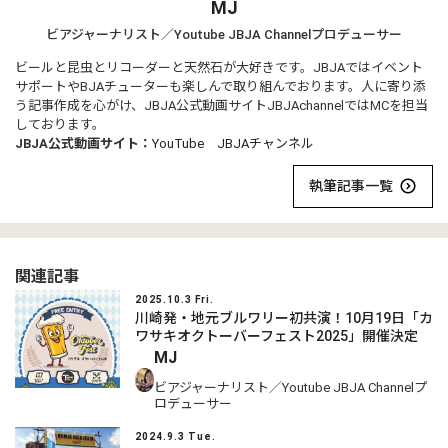
MJ
ビアジャーナリスト／Youtube JBJA Channelプロデューサー
ビールと昆虫とリコーダーと天然石が大好きです。JBJAではイベント
サポートやBJAチューターも楽しんで取り組んでおります。人に寄り添
う記事作成を心がけ、JBJA公式動画サイトJBJAchannelではMCを担当
しております。
JBJA公式動画サイト：
YouTube JBJAチャンネル
執筆記事一覧
関連記事
2025.10.3 Fri.
川崎発・地元ブルワリー初共演！10月19日「カ
ワサキオクトーバーフェスト2025」開催決定
MJ
ビアジャーナリスト／Youtube JBJA Channelプ
ロデューサー
2024.9.3 Tue.