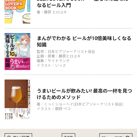
なるビール入門
著：藤原 ヒロユキ
まんがでわかる ビールが10倍美味しくなる
知識
監修：日本ビアジャーナリスト協会
企画・原案：藤原ヒロユキ
編集：サイドランチ
イラスト：いっさ
うまいビールが飲みたい! 最高の一杯を見つ
けるためのメソッド
著：くっくショーヘイ(日本ビアジャーナリスト協会)
イラスト：朝野 ペコ