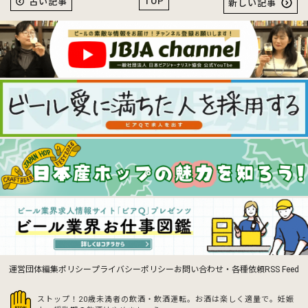
TOP
古い記事
新しい記事
運営団体
編集ポリシー
プライバシーポリシー
お問い合わせ・各種依頼
RSS Feed
ストップ！20歳未満者の飲酒・飲酒運転。お酒は楽しく適量で。
妊娠