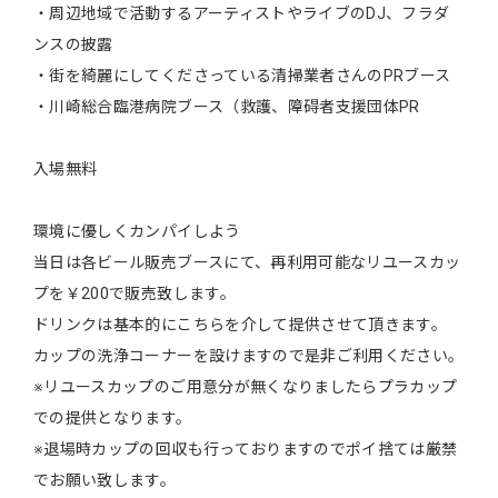
・周辺地域で活動するアーティストやライブのDJ、フラダ
ンスの披露
・街を綺麗にしてくださっている清掃業者さんのPRブース
・川崎総合臨港病院ブース（救護、障碍者支援団体PR
入場無料
環境に優しくカンパイしよう
当日は各ビール販売ブースにて、再利用可能なリユースカッ
プを￥200で販売致します。
ドリンクは基本的にこちらを介して提供させて頂きます。
カップの洗浄コーナーを設けますので是非ご利用ください。
※リユースカップのご用意分が無くなりましたらプラカップ
での提供となります。
※退場時カップの回収も行っておりますのでポイ捨ては厳禁
でお願い致します。