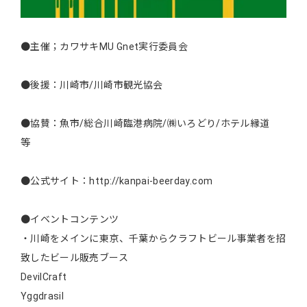
●主催；カワサキMU Gnet実行委員会
●後援：川崎市/川崎市観光協会
●協賛：魚市/総合川崎臨港病院/㈱いろどり/ホテル縁道
等
●公式サイト：http://kanpai-beerday.com
●イベントコンテンツ
・川崎をメインに東京、千葉からクラフトビール事業者を招
致したビール販売ブース
DevilCraft
Yggdrasil