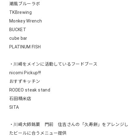
潮風ブルーラボ
TKBrewing
Monkey Wrench
BUCKET
cube bar
PLATINUM FISH
・川崎をメインに活動しているフードブース
nicomi Pickup!!!
おすずキッチン
RODEO steak stand
石田精米店
SITA
・川崎大師銘菓 門前 住吉さんの「久寿餅」をアレンジし
たビールに合うメニュー提供