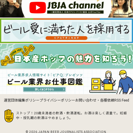
運営団体
編集ポリシー
プライバシーポリシー
お問い合わせ・各種依頼
RSS Feed
ストップ！20歳未満者の飲酒・飲酒運転。お酒は楽しく適量で。
妊娠
中・授乳期の飲酒はやめましょう。
© 2026 JAPAN BEER JOURNALISTS ASSOCIATION.