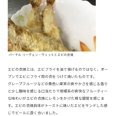
パーテル リーヴェン・ヴィットとエビの衣焼
エビの衣焼とは、エビフライを油で揚げるのではなく、オー
ブンでエビにフライ用の衣をつけて焼いたものです。
グレープフルーツなどの黄色い果実の爽やかさを感じる香り
と少し酸味を感じる口当たりで柑橘系の爽快なフルーティー
な味わいがエビの衣焼にレモンをかけた様な錯覚を感じま
す。エビの衣焼自体がトーストに焼いたエビをサンドした感
じでビールに良く合いました。