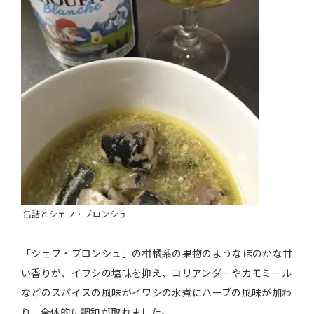
缶詰とシェフ・ブロンシュ
「シェフ・ブロンシュ」の柑橘系の果物のようなほのかな甘
い香りが、イワシの塩味を抑え、コリアンダーやカモミール
などのスパイスの風味がイワシの水煮にハーブの風味が加わ
り、全体的に調和が取れました。