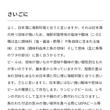
さいごに
よく、日本酒に海鮮料理と合うと言いますが、それは日本酒
の持つ甘味が強いため、海鮮料理特有の塩味や酸味（この2
種は主に調味料（塩・醤油・酢等 ）や魚自体に含まれる塩
味）と甘味（調味料由来と魚の甘味）そして苦味（主に魚等
のワタの部分）に良く合うからです。
ビールは、甘味が強いものや苦味や酸味の強い個性的なもの
が多いのですが、基本麦から作っていますので、程度の差は
あれ甘味もあるため日本酒と同じ様に海戦料理と合うと思い
ます。さらに言いますと、日本酒にはない強い酸味や苦味は
ビールの種類として存在します。ランビックビールは、レモ
ンの代わりとして生ガキや鍋のポン酢代わりになりますし、
魚のわた付近の苦みの強い場所を食べる際にはIPAビール等