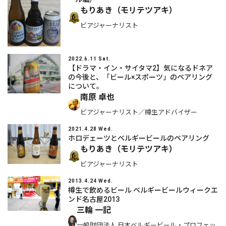
もりあき（モリテツアキ）
ビアジャーナリスト
2022.6.11 Sat.
【ドラマ・イン・サイタマ2】気になるドネア
の今後と、「ビール×スポーツ」のペアリング
について。
南原 卓也
ビアジャーナリスト／樽生アドバイザー
2021.4.28 Wed.
ホロデェーツとベルギービールのペアリング
もりあき（モリテツアキ）
ビアジャーナリスト
2013.4.24 Wed.
樽生で飲めるビール ベルギービールウィークエ
ンド名古屋2013
三輪 一記
一般財団法人 日本ベルギービール・プロフェッ