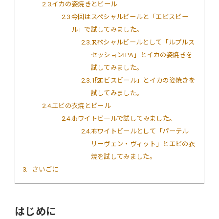
2.3
イカの姿焼きとビール
2.3.1
今回はスペシャルビールと「エビスビー
ル」で試してみました。
2.3.1.1
スペシャルビールとして「ルプルス
セッションIPA」とイカの姿焼きを
試してみました。
2.3.1.2
「エビスビール」とイカの姿焼きを
試してみました。
2.4
エビの衣焼とビール
2.4.1
ホワイトビールで試してみました。
2.4.1.1
ホワイトビールとして「パーテル
リーヴェン・ヴィット」とエビの衣
焼を試してみました。
3
さいごに
はじめに