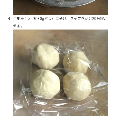
生地を4つ（約80gずつ）に分け、ラップをかけ20分寝か
せる。