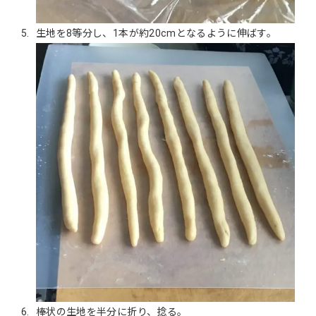
生地を8等分し、1本が約20cmとなるように伸ばす。
棒状の生地を半分に折り、捻る。