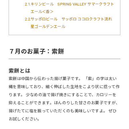
2.1
キリンビール SPRING VALLEY サマークラフト
エール＜香＞
2.2
サッポロビール サッポロ ココロクラフト流れ
星ゴールデンエール
７月のお菓子：索餅
索餅とは
索餅は中国から伝わった揚げ菓子です。 「索」の字は太い
縄を意味しており、細く伸ばした生地をこより状に捻って作
ります。 少なめの油で揚げ焼きにすることで、カロリーを
抑えることができます。ほんのりした甘さのお菓子ですが、
揚げたてに塩を振っていただくのも美味しいですよ。
ぜひ
お試しください。