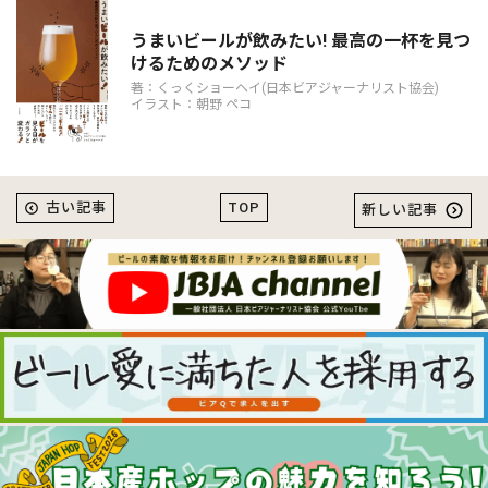
うまいビールが飲みたい! 最高の一杯を見つ
けるためのメソッド
著：くっくショーヘイ(日本ビアジャーナリスト協会)
イラスト：朝野 ペコ
TOP
古い記事
新しい記事