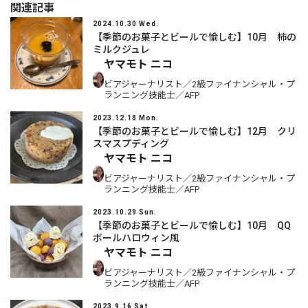
関連記事
2024.10.30 Wed.
【季節のお菓子とビールで愉しむ】10月 柿の
ミルクジュレ
ヤマモト ニコ
ビアジャーナリスト／2級ファイナンシャル・プ
ランニング技能士／AFP
2023.12.18 Mon.
【季節のお菓子とビールで愉しむ】12月 クリ
スマスプディング
ヤマモト ニコ
ビアジャーナリスト／2級ファイナンシャル・プ
ランニング技能士／AFP
2023.10.29 Sun.
【季節のお菓子とビールで愉しむ】10月 QQ
ボールハロウィン風
ヤマモト ニコ
ビアジャーナリスト／2級ファイナンシャル・プ
ランニング技能士／AFP
2023.9.16 Sat.