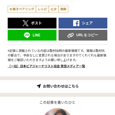
お菓子ペアリング
レシピ
七夕
索餅
ポスト
シェア
URLをコピー
LINE
※記事に掲載されている内容は取材当時の最新情報です。情報は取材先
の都合で、予告なしに変更される場合がありますのでくれぐれも最新情
報をご確認いただきますようお願い申し上げます。
（一社）日本ビアジャーナリスト協会 発信メディア一覧
お問い合わせはこちら
この記事を書いたひと