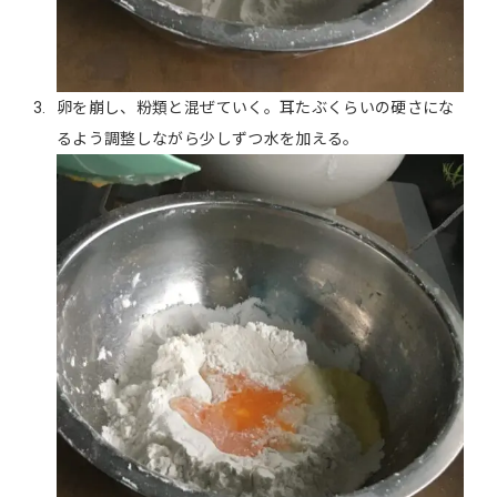
卵を崩し、粉類と混ぜていく。耳たぶくらいの硬さにな
るよう調整しながら少しずつ水を加える。