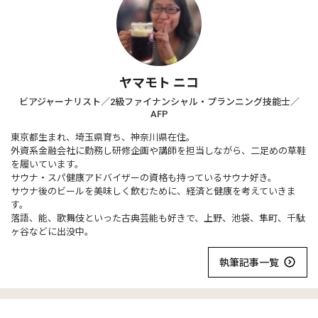
ヤマモト ニコ
ビアジャーナリスト／2級ファイナンシャル・プランニング技能士／
AFP
東京都生まれ、埼玉県育ち、神奈川県在住。
外資系金融会社に勤務し研修企画や講師を担当しながら、二足めの草鞋
を履いています。
サウナ・スパ健康アドバイザーの資格も持っているサウナ好き。
サウナ後のビールを美味しく飲むために、経済と健康を考えていきま
す。
落語、能、歌舞伎といった古典芸能も好きで、上野、池袋、隼町、千駄
ヶ谷などに出没中。
執筆記事一覧