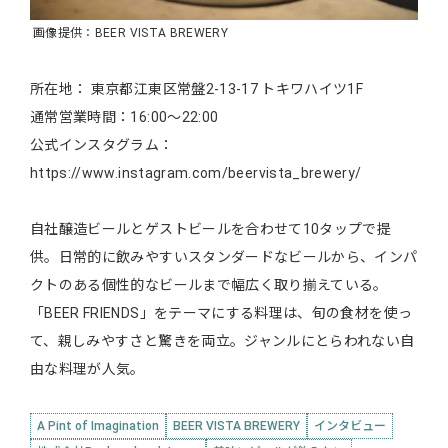
画像提供：BEER VISTA BREWERY
所在地： 東京都江東区常盤2-13-17 トキワハイツ1F
通常営業時間：16:00〜22:00
公式インスタグラム：
https://www.instagram.com/beervista_brewery/
自社醸造ビールとゲストビールを合わせて10タップで提
供。日常的に飲みやすいスタンダードなビールから、インパ
クトのある個性的なビールまで幅広く取り揃えている。
「BEER FRIENDS」をテーマにする料理は、旬の食材を使っ
て、親しみやすさと驚きを両立。ジャンルにとらわれない自
由な料理が人気。
A Pint of Imagination
BEER VISTA BREWERY
インタビュー