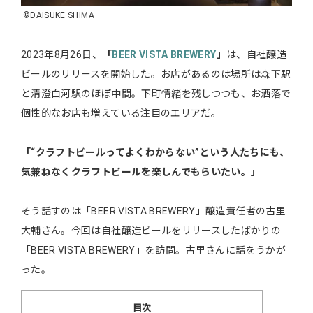
©︎DAISUKE SHIMA
2023年8月26日、
「
BEER VISTA BREWERY
」
は、自社醸造
ビールのリリースを開始した。お店があるのは場所は森下駅
と清澄白河駅のほぼ中間。下町情緒を残しつつも、お洒落で
個性的なお店も増えている注目のエリアだ。
「“クラフトビールってよくわからない”という人たちにも、
気兼ねなくクラフトビールを楽しんでもらいたい。」
そう話すのは「BEER VISTA BREWERY」醸造責任者の古里
大輔さん。今回は自社醸造ビールをリリースしたばかりの
「BEER VISTA BREWERY」を訪問。古里さんに話をうかが
った。
目次