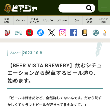
新着
テイス
JBJA
メディア
イベント
ビアバー
ブルワー
コラム
記事
ティング
活動
掲載
2023.10.8
ブルワー
【BEER VISTA BREWERY】飲むシチュ
エーションから起草するビール造り、
始めます。
「ビールは好きだけど、全然詳しくないんです。だから恥ず
かしくてクラフトビールが好きって言えなくて。」