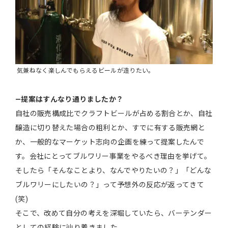
気兼ねなく楽しんでもらえるビールが造りたい。
―提案はすんなり通りましたか？
自社の販売構成比でクラフトビールが占める割合とか、自社
醸造に切り替えた場合の粗利とか、すでに有する販売網と
か、一般的なマーケット志向の企画を練って提案したんで
す。会社にとってブルワリー事業をやるべき理由を挙げて。
そしたら「そんなことより、なんでやりたいの？」「どんな
ブルワリーにしたいの？」って予想外の反応が返ってきて
(笑)
そこで、改めて自分の考えを深堀していたら、バーテンダー
としての経験に辿り着きました。