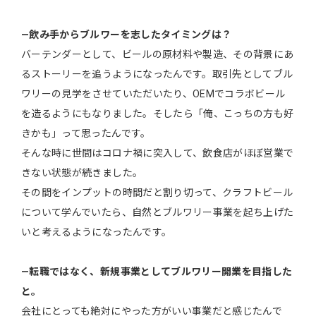
―飲み手からブルワーを志したタイミングは？
バーテンダーとして、ビールの原材料や製造、その背景にあ
るストーリーを追うようになったんです。取引先としてブル
ワリーの見学をさせていただいたり、OEMでコラボビール
を造るようにもなりました。そしたら「俺、こっちの方も好
きかも」って思ったんです。
そんな時に世間はコロナ禍に突入して、飲食店がほぼ営業で
きない状態が続きました。
その間をインプットの時間だと割り切って、クラフトビール
について学んでいたら、自然とブルワリー事業を起ち上げた
いと考えるようになったんです。
―転職ではなく、新規事業としてブルワリー開業を目指した
と。
会社にとっても絶対にやった方がいい事業だと感じたんで