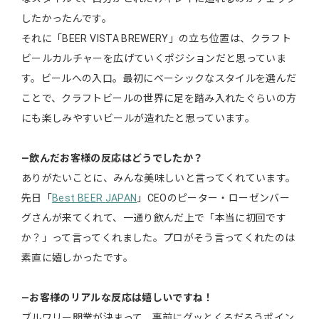
したかったんです。
それに「BEER VISTA BREWERY」の立ち位置は、クラフト
ビールカルチャーを広げていくポジションだと思っていま
す。ビールへの入口。最初にベーシックなスタイルを選んだ
ことで、クラフトビールの世界に足を踏み入れたぐらいの方
にも楽しみやすいビールが造れたと思っています。
―飲んだお客様の反応はどうでしたか？
ありがたいことに、みんな美味しいと言ってくれています。
先日「
Best BEER JAPAN
」CEOのピーター・ローゼンバー
グさんが来てくれて、一通り飲んだ上で「本当に初回です
か？」って言ってくれました。プロがそう言ってくれたのは
素直に嬉しかったです。
―お客様のリアルな反応は嬉しいですね！
ブルワリー開業が決まって、事前にグッとくるだろうポイン