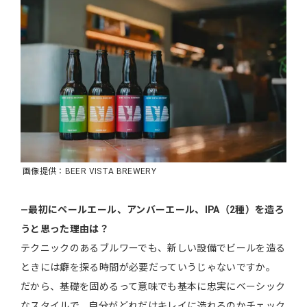
画像提供：BEER VISTA BREWERY
―最初にペールエール、アンバーエール、IPA（2種）を造ろ
うと思った理由は？
テクニックのあるブルワーでも、新しい設備でビールを造る
ときには癖を探る時間が必要だっていうじゃないですか。
だから、基礎を固めるって意味でも基本に忠実にベーシック
なスタイルで、自分がどれだけキレイに造れるのかチェック