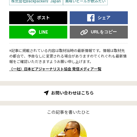
株式会社Backpackers’ Japan
美味いビールが飲みたい
ポスト
シェア
URLをコピー
LINE
※記事に掲載されている内容は取材当時の最新情報です。情報は取材先
の都合で、予告なしに変更される場合がありますのでくれぐれも最新情
報をご確認いただきますようお願い申し上げます。
（一社）日本ビアジャーナリスト協会 発信メディア一覧
お問い合わせはこちら
この記事を書いたひと