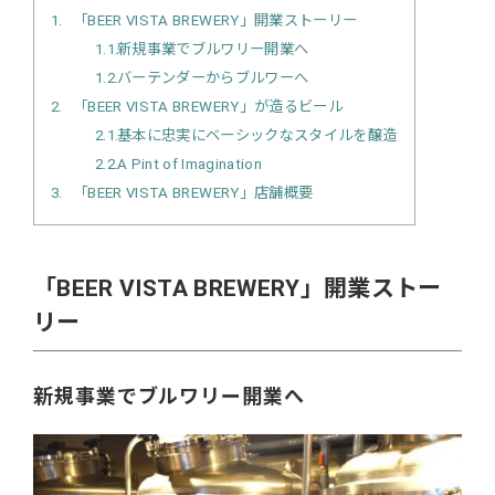
1
「BEER VISTA BREWERY」開業ストーリー
1.1
新規事業でブルワリー開業へ
1.2
バーテンダーからブルワーへ
2
「BEER VISTA BREWERY」が造るビール
2.1
基本に忠実にベーシックなスタイルを醸造
2.2
A Pint of Imagination
3
「BEER VISTA BREWERY」店舗概要
「BEER VISTA BREWERY」開業ストー
リー
新規事業でブルワリー開業へ