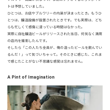
トは予想していました。
ひとつは、お店やブルワリーの内装が決まったとき。もうひ
とつは、醸造設備が設置されたときです。でも実際は、どち
らも忙しくて感傷に浸っている時間はなかった。
実際に自社醸造ビールがリリースされた当日、何気なく満席
の店内を撮影したんです。
そしたら「この人たち全員が、俺の造ったビールを飲んでい
るんだ！」って気づいちゃって。そのときに感じた、これま
で感じたことがない不思議な感覚は忘れません。
A Pint of Imagination