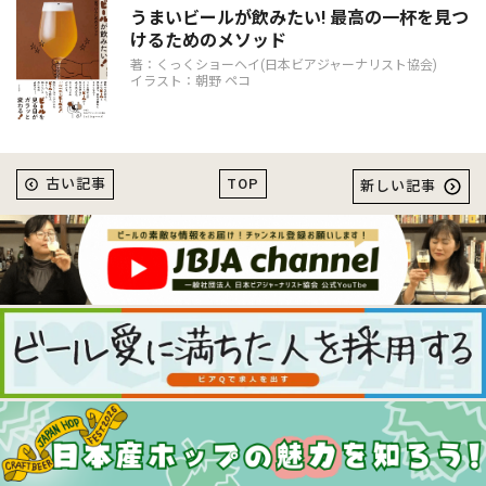
うまいビールが飲みたい! 最高の一杯を見つ
けるためのメソッド
著：くっくショーヘイ(日本ビアジャーナリスト協会)
イラスト：朝野 ペコ
TOP
古い記事
新しい記事