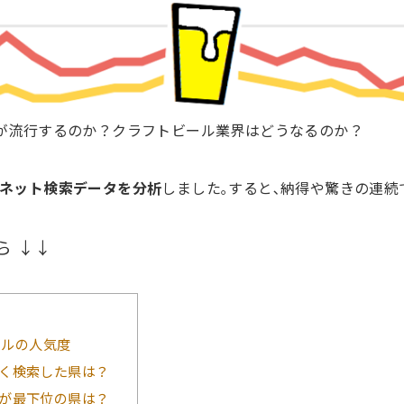
ルが流行するのか？クラフトビール業界はどうなるのか？
のネット検索データを分析
しました｡すると､納得や驚きの連続
ら ↓↓
ールの人気度
く検索した県は？
が最下位の県は？