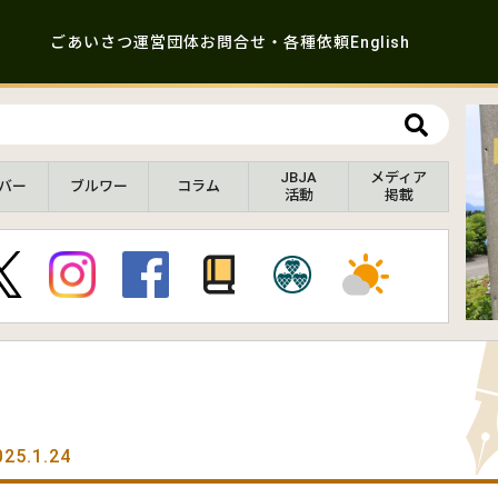
ごあいさつ
運営団体
お問合せ・各種依頼
English
JBJA
メディア
バー
ブルワー
コラム
活動
掲載
025.1.24