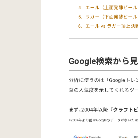
4
エール（上面発酵ビール
5
ラガー（下面発酵ビール
6
エール vs.ラガー頂上決
Google検索か
分析に使うのは「Google
葉の人気度を示してくれるツー
まず､2004年以降『
クラフト
※2004年より前はGoogleのデータがないた