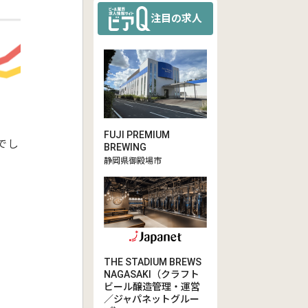
注目の求人
FUJI PREMIUM
でし
BREWING
静岡県御殿場市
THE STADIUM BREWS
NAGASAKI（クラフト
ビール醸造管理・運営
／ジャパネットグルー