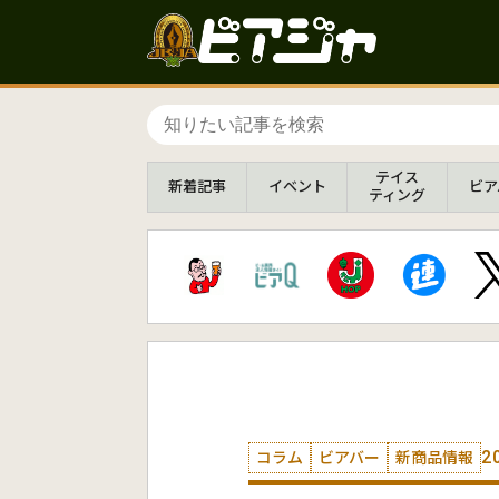
テイス
新着
記事
イベント
ビア
ティング
2
コラム
ビアバー
新商品情報