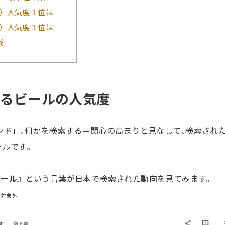
）人気度１位は
）人気度１位は
戦
ら見るビールの人気度
トレンド」｡何かを検索する＝関心の高まりと見なして､検索され
ルです｡
ビール
』という言葉が日本で検索された動向を見てみます｡
め対象外