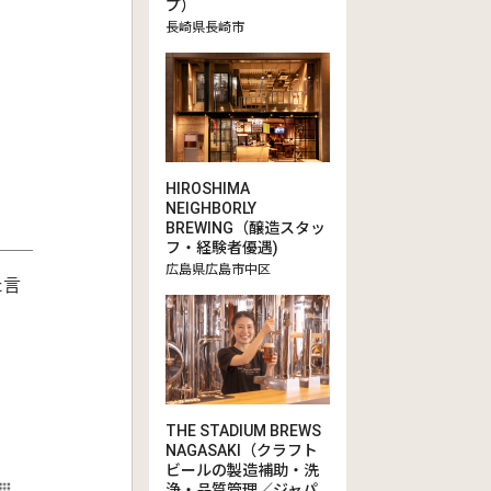
プ）
長崎県長崎市
HIROSHIMA
NEIGHBORLY
BREWING（醸造スタッ
フ・経験者優遇)
広島県広島市中区
た言
THE STADIUM BREWS
NAGASAKI（クラフト
ビールの製造補助・洗
浄・品質管理／ジャパ