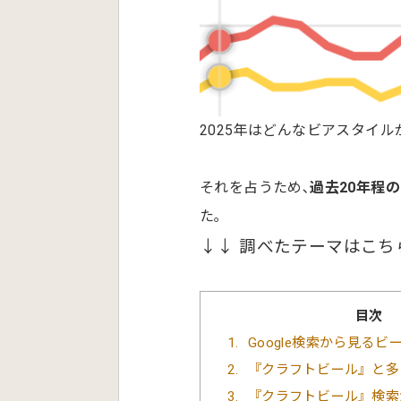
2025年はどんなビアスタイ
それを占うため､
過去20年程
た｡
↓↓ 調べたテーマはこち
目次
1
Google検索から見るビ
2
『クラフトビール』と多
3
『クラフトビール』検索