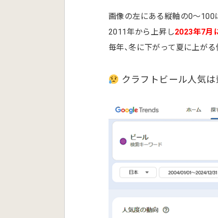
画像の左にある縦軸の0～100
2011年から上昇し
2023年7
毎年､冬に下がって夏に上がる
クラフトビール人気は