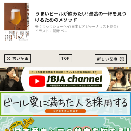
うまいビールが飲みたい! 最高の一杯を見つ
けるためのメソッド
著：くっくショーヘイ(日本ビアジャーナリスト協会)
イラスト：朝野 ペコ
TOP
古い記事
新しい記事