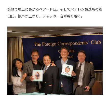
笑顔で壇上にあがるベアード氏。そしてベアレン醸造所の嶌
田氏。歓声が上がり、シャッター音が鳴り響く。