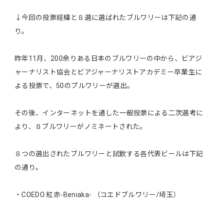
↓今回の投票経緯と８選に選ばれたブルワリーは下記の通
り。
昨年11月、200余りある日本のブルワリーの中から、ビアジ
ャーナリスト協会とビアジャーナリストアカデミー卒業生に
よる投票で、50のブルワリーが選出。
その後、インターネットを通した一般投票による二次選考に
より、８ブルワリーがノミネートされた。
８つの選出されたブルワリーと試飲する各代表ビールは下記
の通り。
・COEDO 紅赤-Beniaka- （コエドブルワリー/埼玉）