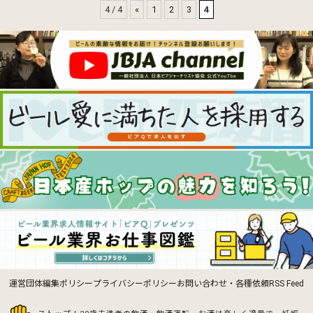
4 / 4
«
1
2
3
4
運営団体
編集ポリシー
プライバシーポリシー
お問い合わせ・各種依頼
RSS Feed