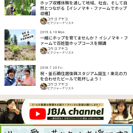
ホップ収穫体験を通して地域、社会、そして自
然とつながる【イシノマキ・ファームでホップ
収穫】
コウゴ アヤコ
ビアジャーナリスト
2019.6.10 Mon.
一緒にホップを育てませんか？ イシノマキ・フ
ァームで百姓塾ホップコースを開講
コウゴ アヤコ
ビアジャーナリスト
2018.7.20 Fri.
祝・釜石鵜住居復興スタジアム誕生！東北の力
を合わせたビールで乾杯しよう！
コウゴ アヤコ
ビアジャーナリスト