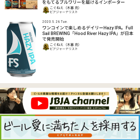
をもてるブルワリーを届けるインポーター
こぐねえ（木暮 亮）
ビアジャーナリスト
2020.5.26 Tue.
ワンコインで楽しめるデイリーHazy IPA。Full
Sail BREWING「Hood River Hazy IPA」が日本
で発売開始
こぐねえ（木暮 亮）
ビアジャーナリスト