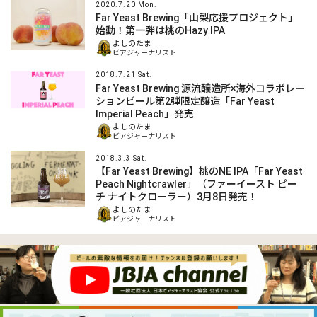
2020.7.20 Mon.
Far Yeast Brewing「山梨応援プロジェクト」
始動！第一弾は桃のHazy IPA
よしのたま
ビアジャーナリスト
2018.7.21 Sat.
Far Yeast Brewing 源流醸造所×海外コラボレー
ションビール第2弾限定醸造「Far Yeast
Imperial Peach」発売
よしのたま
ビアジャーナリスト
2018.3.3 Sat.
【Far Yeast Brewing】桃のNE IPA「Far Yeast
Peach Nightcrawler」（ファーイースト ピー
チ ナイトクローラー）3月8日発売！
よしのたま
ビアジャーナリスト