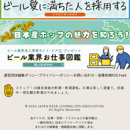
運営団体
編集ポリシー
プライバシーポリシー
お問い合わせ・各種依頼
RSS Feed
ストップ！20歳未満者の飲酒・飲酒運転。お酒は楽しく適量で。
妊娠
中・授乳期の飲酒はやめましょう。
© 2026 JAPAN BEER JOURNALISTS ASSOCIATION.
All Rights Reserved.
当サイトの、記事・写真・イラストなどの著作権は、
一般社団法人 日本ビアジャーナリスト協会
またはその執筆者・情報提供者に帰属します。