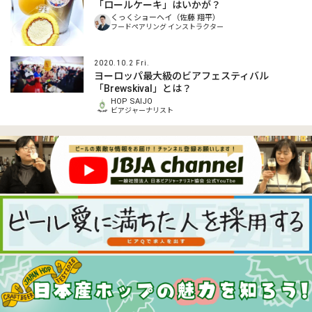
「ロールケーキ」はいかが？
くっくショーヘイ（佐藤 翔平）
フードペアリング インストラクター
2020.10.2 Fri.
ヨーロッパ最大級のビアフェスティバル
「Brewskival」とは？
HOP SAIJO
ビアジャーナリスト