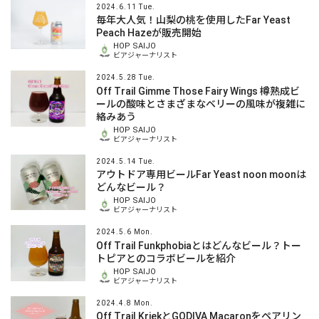
2024.6.11 Tue.
毎年大人気！山梨の桃を使用したFar Yeast
Peach Hazeが販売開始
HOP SAIJO
ビアジャーナリスト
2024.5.28 Tue.
Off Trail Gimme Those Fairy Wings 樽熟成ビ
ールの酸味とさまざまなベリーの風味が複雑に
絡みあう
HOP SAIJO
ビアジャーナリスト
2024.5.14 Tue.
アウトドア専用ビールFar Yeast noon moonは
どんなビール？
HOP SAIJO
ビアジャーナリスト
2024.5.6 Mon.
Off Trail Funkphobiaとはどんなビール？トー
トピアとのコラボビールを紹介
HOP SAIJO
ビアジャーナリスト
2024.4.8 Mon.
Off Trail KriekとGODIVA Macaronをペアリン