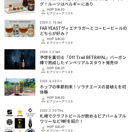
グ！ルーツはベルギーにあり
HOP SAIJO
ビアジャーナリスト
2024.3.16 Sat.
FAR YEASTヴィエナラガーとコーヒービールの
どちらが好み？
HOP SAIJO
ビアジャーナリスト
2024.2.3 Sat.
予想を裏切る「Off Trail BETRAYAL」バーボン
樽で熟成したインペリアルスタウト発売中
HOP SAIJO
ビアジャーナリスト
2023.6.30 Fri.
ホップの季節到来！ソラチエースの苗植えを初
体験
HOP SAIJO
ビアジャーナリスト
2023.3.30 Thu.
札幌でクラフトビールが飲めるビアバー＆ブル
ワリーなど9軒を紹介！
HOP SAIJO
ビアジャーナリスト