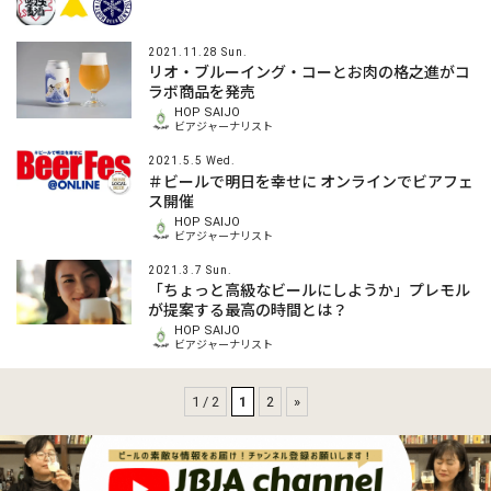
2021.11.28 Sun.
リオ・ブルーイング・コーとお肉の格之進がコ
ラボ商品を発売
HOP SAIJO
ビアジャーナリスト
2021.5.5 Wed.
＃ビールで明日を幸せに オンラインでビアフェ
ス開催
HOP SAIJO
ビアジャーナリスト
2021.3.7 Sun.
「ちょっと高級なビールにしようか」プレモル
が提案する最高の時間とは？
HOP SAIJO
ビアジャーナリスト
1 / 2
1
2
»