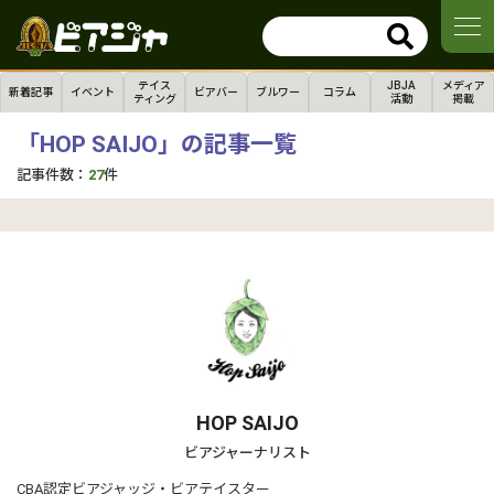
テイス
JBJA
メディア
新着記事
イベント
ビアバー
ブルワー
コラム
ティング
活動
掲載
「HOP SAIJO」の記事一覧
記事件数：
27
件
HOP SAIJO
ビアジャーナリスト
CBA認定ビアジャッジ・ビアテイスター