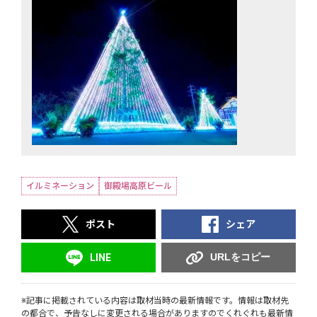
イルミネーション
御殿場高原ビール
ポスト
シェア
URLをコピー
LINE
※記事に掲載されている内容は取材当時の最新情報です。情報は取材先
の都合で、予告なしに変更される場合がありますのでくれぐれも最新情