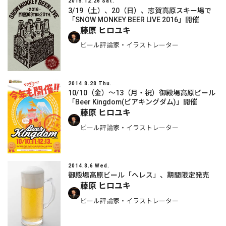
2015.12.26 Sat.
3/19（土）、20（日）、志賀高原スキー場で
「SNOW MONKEY BEER LIVE 2016」開催
藤原 ヒロユキ
ビール評論家・イラストレーター
2014.8.28 Thu.
10/10（金）～13（月・祝）御殿場高原ビール
「Beer Kingdom(ビアキングダム)」開催
藤原 ヒロユキ
ビール評論家・イラストレーター
2014.8.6 Wed.
御殿場高原ビール「へレス」、期間限定発売
藤原 ヒロユキ
ビール評論家・イラストレーター