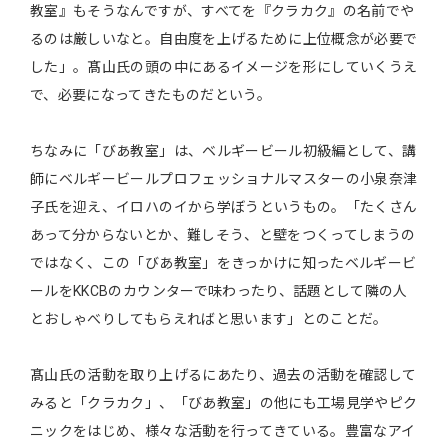
教室』もそうなんですが、すべてを『クラカク』の名前でや
るのは厳しいなと。自由度を上げるために上位概念が必要で
した」。髙山氏の頭の中にあるイメージを形にしていくうえ
で、必要になってきたものだという。
ちなみに「びあ教室」は、ベルギービール初級編として、講
師にベルギービールプロフェッショナルマスターの小泉奈津
子氏を迎え、イロハのイから学ぼうというもの。「たくさん
あって分からないとか、難しそう、と壁をつくってしまうの
ではなく、この「びあ教室」をきっかけに知ったベルギービ
ールをKKCBのカウンターで味わったり、話題として隣の人
とおしゃべりしてもらえればと思います」とのことだ。
髙山氏の活動を取り上げるにあたり、過去の活動を確認して
みると「クラカク」、「びあ教室」の他にも工場見学やピク
ニックをはじめ、様々な活動を行ってきている。豊富なアイ