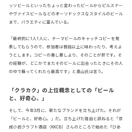
ッソビールといったちょっと変わったビールからピルスナー
やヴァイスビールなどのオーソドックスなスタイルのビール
まで、バラエティに富んでいる。
「最終的に1人1人に、テーマビールのキャッチコピーを発
表してもらうので、参加者は普段以上に味わったり、考えよ
うとします。コピーの善し悪しより、そのことが肝です。そ
の経験が、どこかでまたそのビールに出会ったときにその人
の中で蘇ってくれたら最高です」と髙山氏は言う。
「クラカク」の上位概念としての「ビール
と、好奇心。」
そして、今年3月に、新たなブランドを立ち上げた。それが
「ビールと、好奇心。」だ。立ち上げた理由と訊ねると「京
成小岩クラフト酒店（KKCB）さんのところで始めた『びあ