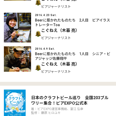
ビアジャーナリスト
2016.4.23 Sat.
Beerに惹かれたものたち 2人目 ビアイラス
トレーターToa
こぐねえ（木暮 亮）
ビアジャーナリスト
2016.4.9 Sat.
Beerに惹かれたものたち 1人目 シニア・ビ
アジャッジ佐藤翔平
こぐねえ（木暮 亮）
ビアジャーナリスト
日本のクラフトビール巡り 全国203ブル
ワリー集合！ビアEXPO公式本
著：ビアEXPO運営事務局、富江 弘幸
監修： 藤原 ヒロユキ