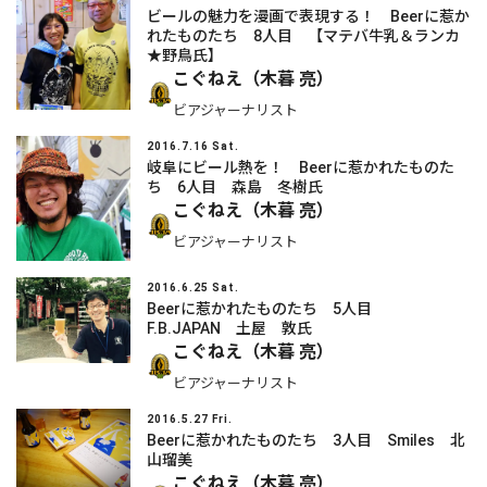
ビールの魅力を漫画で表現する！ Beerに惹か
れたものたち 8人目 【マテバ牛乳＆ランカ
★野鳥氏】
こぐねえ（木暮 亮）
ビアジャーナリスト
2016.7.16 Sat.
岐阜にビール熱を！ Beerに惹かれたものた
ち 6人目 森島 冬樹氏
こぐねえ（木暮 亮）
ビアジャーナリスト
2016.6.25 Sat.
Beerに惹かれたものたち 5人目
F.B.JAPAN 土屋 敦氏
こぐねえ（木暮 亮）
ビアジャーナリスト
2016.5.27 Fri.
Beerに惹かれたものたち 3人目 Smiles 北
山瑠美
こぐねえ（木暮 亮）