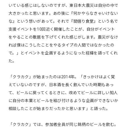
いている感じはしないのですが、東日本大震災は自分の中で
大きかったと思います。あの後に『何かやらなきゃいけない
な』という想いがあって。それで『間借り食堂』という名で
支援イベントを10回近く開催したことが、自分がイベント
をやることの敷居を下げてくれた感じがします。震災がなけ
れば僕はこうしたことをやるタイプの人間ではなかったの
で。」とイベントを企画するようになった経緯を語ってくれ
た。
「クラカク」が始まったのは2014年。「きっかけはよく覚
えていないのですが、日本酒を長く飲んでいた時期もあっ
て、ビールに戻ってくるときに、改めてビールに詳しい知人
に自分の本業とビールを結び付けるような企画ができないか
相談したことが始まりだったかと思います」と語った。
「クラカク」では、参加者全員が同じ銘柄のビールを飲む。