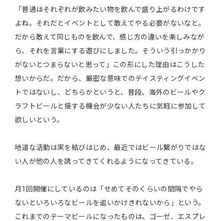
「普通はそれぞれが飲みたい物を飲んで盛り上がるわけです
よね。それだとイベントとして敢えてやる必要がないなと。
だから敢えて同じものを飲んで、感じ方の違いを楽しみなが
ら、それを言葉にする遊びにしました。そういう引っかかり
がないとつまらないと思って」この形にした理由はこうした
想いからだ。だから、厳密な意味でのテイスティングイベン
トではないし、どちらかというと、普段、海外のビールやク
ラフトビールと接する機会が少ない人たちに気軽に参加して
欲しいという。
地道な活動は実を結びはじめ、最近ではビール繋がりではな
い人が他の人を誘ってきてくれるようになってきている。
月1回開催にしているのは「せめてそのくらいの間隔でやら
ないといろいろなビールを追いかけきれないから」という。
これまでのテーマビールになったものは、ゴーゼ、エスプレ