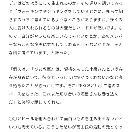
デアはどのようにして生まれるのか。その辺りを訊いてみる
と「ウォーキングやジョギングをしているときに、知らず知
らずのうちに考えているようなところがありますね。多くの
人に受け入れられるものは大変だしハードルが高いです。な
ので、自分がやったら楽しいんじゃないかとか、あのメンバ
ーならこんな企画に参加してくれるんじゃないかとか、そん
な風に考えています」と語った。
「例えば、『びあ教室』は、資格をもった小泉さんという存
在が身近にいて、彼女といっしょに場がつくれないかなと考
え始めたことがきっかけです。そこにKKCBという二階のス
ペースをもった、これまた知り合いの酒屋さんも巻き込ん
だ」と笑顔で話してくれた。
○○とビールを組み合わせて面白いものを生み出せないかと
いつも考えている。こうした想いが髙山氏の活動の元となっ