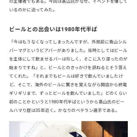
の主催者でもある。今回は髙山氏がなぜ、イベントを催して
いるのかに迫ってみた。
ビールとの出会いは1980年代半ば
「今はもうなくなってしまったんですが、外苑前に青山シル
バーマグというビアバーがありました。当時としてはビール
を主体にして飲ませるバーは珍しく、そこに入り浸ったのが
始まりですね」と、ビールとのきっかけを訊ねるとそう答え
てくれた。「それまでもビールは好きで飲んでいましたけ
ど、そこで、海外のビールに驚きを覚えながら開店から終電
ギリギリまで、ずっとビールを飲んでいました」どのくらい
前のことかというと1980年代半ばというから髙山氏のビー
ルハマり歴は35年近く。かなりのベテラン選手である。