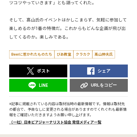
ツコツやっていきます」とも語ってくれた。
そして、髙山氏のイベントはかしこまらず、気軽に参加して
楽しめるのが1番の特徴だ。これからもどんな企画が飛び出
してくるのか。楽しみである。
Beerに惹かれたものたち
びあ教室
クラカク
髙山伸夫氏
ポスト
シェア
URLをコピー
LINE
※記事に掲載されている内容は取材当時の最新情報です。情報は取材先
の都合で、予告なしに変更される場合がありますのでくれぐれも最新情
報をご確認いただきますようお願い申し上げます。
（一社）日本ビアジャーナリスト協会 発信メディア一覧