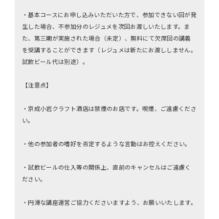
・基本コースにお申し込みいただいた方で、参加できない回が発
生した場合、不参加分のレジュメを次回お渡しいたします。ま
た、第三期が実施された場合（未定）、無料にて欠席回の講義
を受講することができます（レジュメは新たにお渡ししません。
試飲ビール代は別途）。
【注意点】
・京成小岩クラフト酒店は禁煙のお店です。喫煙、ご遠慮くださ
い。
・他の参加者の嗜好を否定するような言動はお控えください。
・試飲ビールの仕入等の関係上、直前のキャンセルはご遠慮く
ださい。
・円滑な講座運営ご協力くださいますよう、お願いいたします。