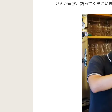
さんが直接、語ってください