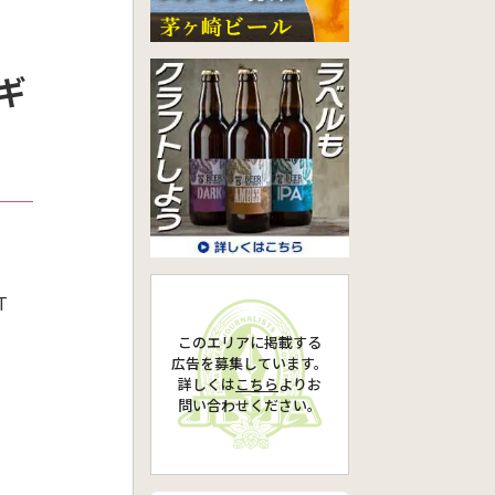
てギ
T
このエリアに掲載する
広告を募集しています。
詳しくは
こちら
より
お
問い合わせください。