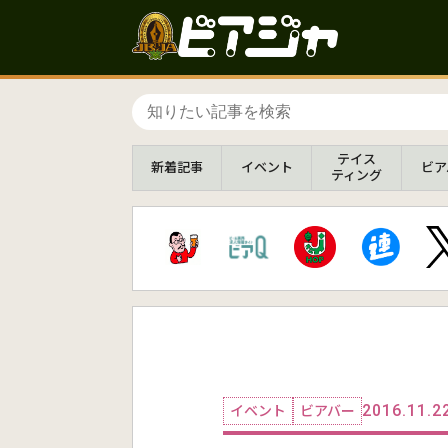
テイス
新着
記事
イベント
ビア
ティング
2016.11.2
イベント
ビアバー