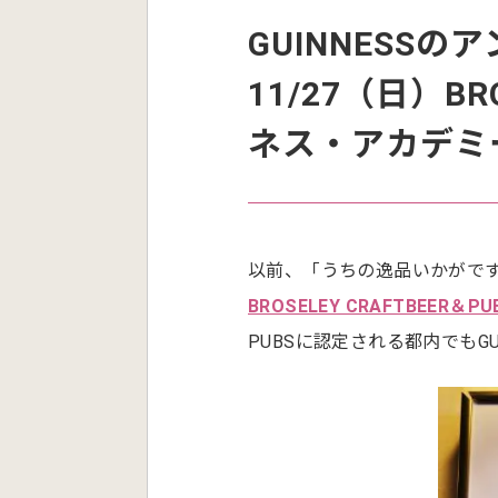
GUINNESS
11/27（日）BR
ネス・アカデミ
以前、「うちの逸品いかがで
BROSELEY CRAFTBEER＆PU
PUBSに認定される都内でもGU