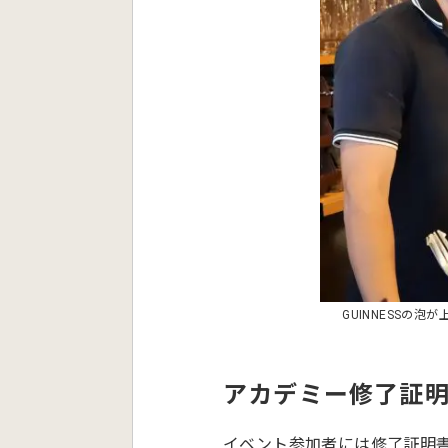
GUINNESSの泡
アカデミー修了証
イベント参加者には修了証明書