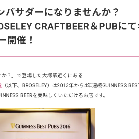
のアンバサダーになりませんか？
OSELEY CRAFTBEER＆PUBに
ー開催！
すか？」で登場した大塚駅近くにある
B
（以下、BROSELEY）は2013年から4年連続GUINNESS BES
INNESS BEERを美味しくいただけるお店です。