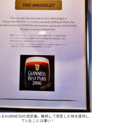
るGUINNESSの認定書。継続して安定した味を提供し
ていることは凄い！