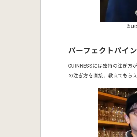
当日は
パーフェクトパイ
GUINNESSには独特の注
の注ぎ方を直接、教えてもら