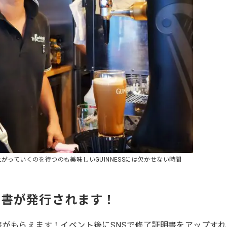
が上がっていくのを待つのも美味しいGUINNESSには欠かせない時間
明書が発行されます！
がもらえます！イベント後にSNSで修了証明書をアップすれ