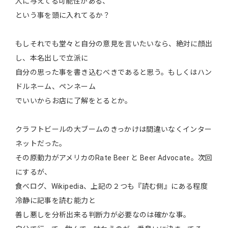
人に与えてる可能性がある、
という事を頭に入れてるか？
もしそれでも堂々と自分の意見を言いたいなら、絶対に顔出
し、本名出しで立派に
自分の思った事を書き込むべきであると思う。もしくはハン
ドルネーム、ペンネーム
でいいからお店に了解をとるとか。
クラフトビールの大ブームのきっかけは間違いなくインター
ネットだった。
その原動力がアメリカのRate Beer と Beer Advocate。次回
にするが、
食べログ、Wikipedia、上記の２つも『読む側』にある程度
冷静に記事を読む能力と
善し悪しを分析出来る判断力が必要なのは確かな事。