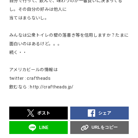
自分で行って、飲んで、味わうのが一番良いに決まってる
し。その自分の好みは他人に
当てはまらないし。
みんなは公衆トイレの壁の落書き等を信用しますか？たまに
面白いのはあるけど。。。
続く・・
アメリカビールの情報は
twitter : craftheads
飲むなら : http://craftheads.jp/
ポスト
シェア
URLをコピー
LINE