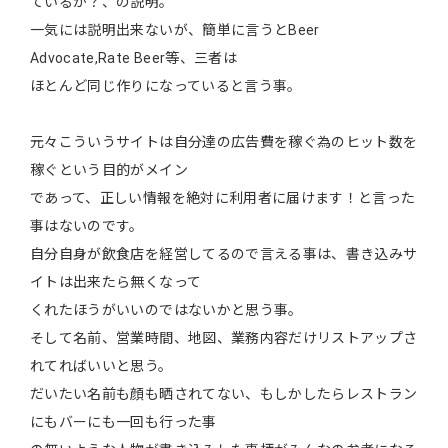
ているか？、の説明。
一気には説明出来ないが、簡単に言うとBeer
Advocate,Rate Beer等、三者は
ほとんど同じ作りになっていると言う事。
元々こういうサイトは自分達の広告費を稼ぐ為のヒット数を
稼ぐという目的がメイン
であって、正しい情報を絶対に利用者に届けます！と言った
事はないのです。
自分自身が飲食店を経営してるので言える事は、書き込みサ
イトは出来たら無くなって
くれたほうがいいのではないかと思う事。
そして名前、営業時間、地図、業務内容だけリストアップさ
れてればいいと思う。
だいたい名前も顔も晒されてない、もしかしたらレストラン
にもバーにも一回も行った事