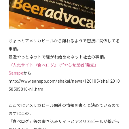
ちょっとアメリカビールから離れるようで密接に関係してる
事柄。
最近やっとネットで騒がれ始めたネット社会の事柄。
『人気サイト『食べログ』で”やらせ業者”発覚』
Sanspo
から
http://www.sanspo.com/shakai/news/120105/sha12010
50505010-n1.htm
ここではアメリカビール関連の情報を書くと決めているので
まずはこの、
『食べログ』等の書き込みサイトとアメリカビールが繋がっ