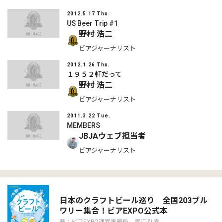
2012.5.17 Thu.
US Beer Trip #1
野村 浩二
ビアジャーナリスト
2012.1.26 Thu.
１９５２軒だって
野村 浩二
ビアジャーナリスト
2011.3.22 Tue.
MEMBERS
JBJAウェブ担当者
ビアジャーナリスト
日本のクラフトビール巡り 全国203ブル
ワリー集合！ビアEXPO公式本
著：ビアEXPO運営事務局、富江 弘幸