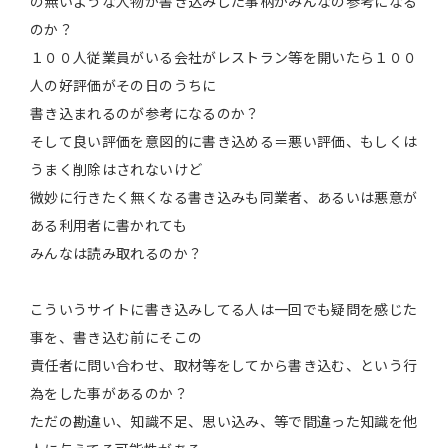
の無いような人物が書き込みした事柄がみんなの参考になる
のか？
１００人従業員がいる会社がレストラン等を開いたら１００
人の好評価がその日のうちに
書き込まれるのが参考になるのか？
そして良い評価を意図的に書き込める＝悪い評価、もしくは
うまく削除はされないけど
微妙に行きたく無くなる書き込みも同業者、あるいは悪意が
ある利用者に書かれても
みんなは読み取れるのか？
こういうサイトに書き込みしてる人は一回でも疑問を感じた
事を、書き込む前にそこの
責任者に問い合わせ、取材等をしてから書き込む、という行
為をした事があるのか？
ただの勘違い、知識不足、思い込み、等で間違った知識を他