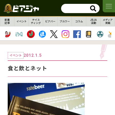
新着
テイス
JBJA
メディア
イベント
ビアバー
ブルワー
コラム
記事
ティング
活動
掲載
2012.1.5
イベント
食と飲とネット