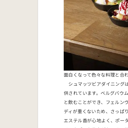
面白くなって色々な料理と合
シュマッツビアダイニングは
供されています。ベルグバウ
と飲むことができ、フェルン
ディが重くないため、さっぱ
エステル香が心地よく、ポー