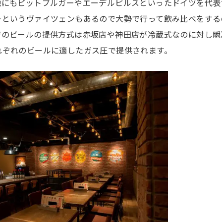
他にもビットブルガーやエーデルピルスといったドイツを代表
ーというヴァイツェンもあるので大勢で行って飲み比べをする
店のビールの提供方式は赤坂店や神田店が冷蔵式なのに対し瞬
れぞれのビールに適したガス圧で提供されます。