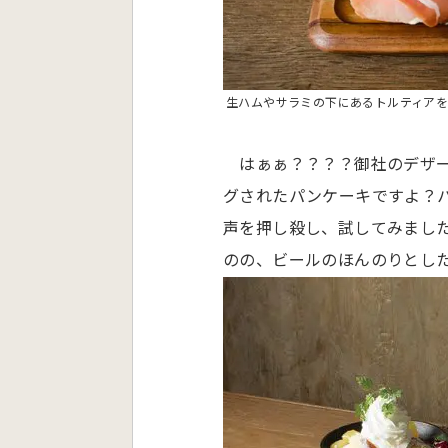
生ハムやサラミの下にあるトルティア
はぁぁ？？？？御社のデザー
グされたパンケーキですよ？
声を押し殺し、試してみまし
のの、ビールのほんのりとし