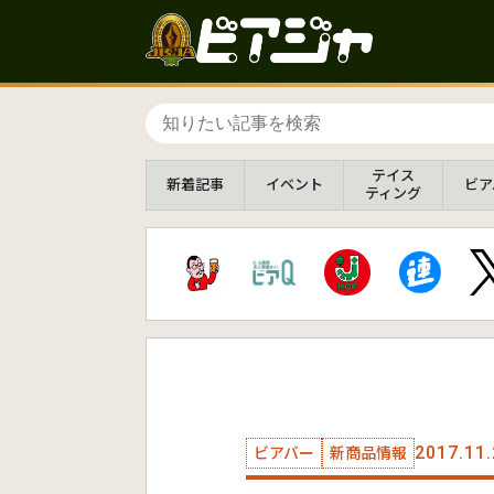
テイス
新着
記事
イベント
ビア
ティング
2017.11.
ビアバー
新商品情報