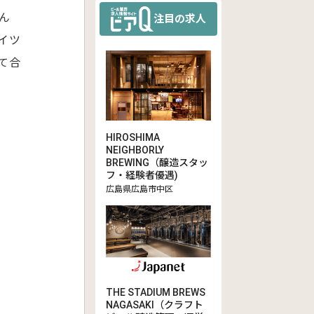
ん
注目の求人
イツ
て合
HIROSHIMA
NEIGHBORLY
BREWING（醸造スタッ
フ・経験者優遇)
広島県広島市中区
THE STADIUM BREWS
NAGASAKI（クラフト