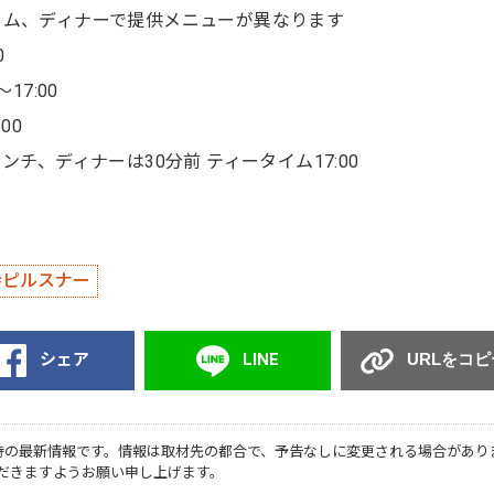
イム、ディナーで提供メニューが異なります
0
7:00
00
ディナーは30分前 ティータイム17:00
寺ピルスナー
シェア
LINE
URLをコピ
時の最新情報です。情報は取材先の都合で、予告なしに変更される場合があり
だきますようお願い申し上げます。