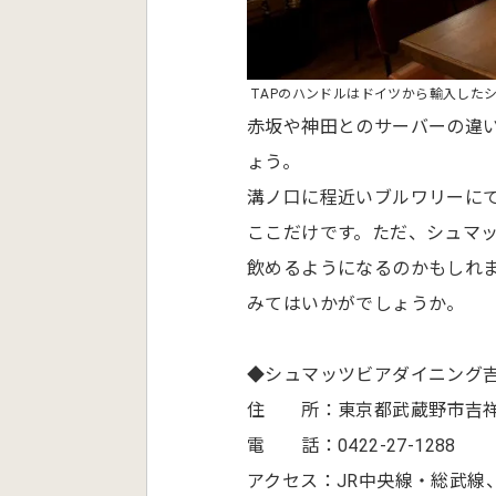
TAPのハンドルはドイツから輸入した
赤坂や神田とのサーバーの違
ょう。
溝ノ口に程近いブルワリーに
ここだけです。ただ、シュマ
飲めるようになるのかもしれ
みてはいかがでしょうか。
◆シュマッツビアダイニング
住 所：東京都武蔵野市吉祥寺本
電 話：0422-27-1288
アクセス：JR中央線・総武線