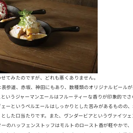
わせてみたのですが、どれも悪くありません。
表参道、赤坂、神田にもあり、数種類のオリジナルビールが
ムというジャーマンエールはフルーティーな香りが印象的でさ
ヴェーというペルエールはしっかりとした苦みがあるものの、
りとした口当たりです。また、ヴンダービアというヴァイツェ
ターのハッフェンストッフはモルトのロースト香が軽やかで、