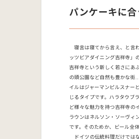
パンケーキに合
寝言は寝てから言え、と言わ
ッツビアダイニング吉祥寺」
吉祥寺という新しく若さにあ
の頭公園など自然も豊かな街
イルはジャーマンピルスナー
じるタイプです。ハラタウブ
ど様々な魅力を持つ吉祥寺の
ラウンはネルソン・ソーヴィ
です。そのためか、ビール全
ドイツの伝統料理だけではな