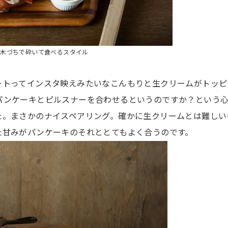
を木づちで砕いて食べるスタイル
トってインスタ映えみたいなこんもりと生クリームがトッピ
パンケーキとピルスナーを合わせるというのですか？という
た。まさかのナイスペアリング。確かに生クリームとは難しい
た甘みがパンケーキのそれととてもよく合うのです。