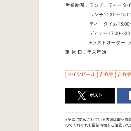
営業時間：ランチ、ティータ
ランチ11:30～15:0
ティータイム15:00～1
ディナー17:00～23:
※ラストオーダー ランチ、
定 休 日：年末年始
ドイツビール
吉祥寺
吉祥
ポスト
※記事に掲載されている内容は取材当
のでくれぐれも最新情報をご確認いた