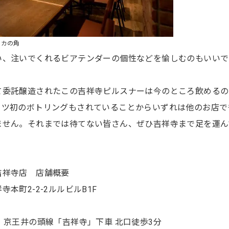
シカの角
い、注いでくれるビアテンダーの個性などを愉しむのもいいで
て委託醸造されたこの吉祥寺ピルスナーは今のところ飲めるの
ッツ初のボトリングもされていることからいずれは他のお店で
ません。それまでは待てない皆さん、ぜひ吉祥寺まで足を運ん
吉祥寺店 店舗概要
町2-2-2ルルビルB1F
、京王井の頭線「吉祥寺」下車 北口徒歩3分