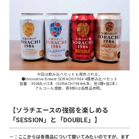
今回は飲み比べセットも発売される。
●Innovative Brewer SORACHI1984 4種飲み比べセット
容量：350ML×12本（SORACH1984×6本、他3種×各2本）
アルコール度数、原材料は各商品参照。
【ソラチエースの強弱を楽しめる
「SESSION」と「DOUBLE」】
－：ここからは各商品について聞いてみたいのですが、まず