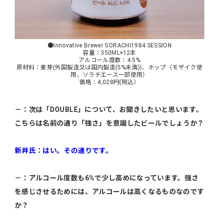
●Innovative Brewer SORACHI1984 SESSION
容量：350ML×12本
アルコール度数：4.5%
原材料：麦芽(外国製造又は国内製造(5%未満))、ホップ（モザイク使
用、ソラチエース一部使用）
価格：4,028円(税込）
－：次は「DOUBLE」について、お聞きしたいと思います。
こちらは名前の通り「強さ」を意識したビールでしょうか？
新井氏：はい。その通りです。
－：アルコール度数も6%で少し高めになっています。強さ
を感じさせるためには、アルコールは高くなるものなのです
か？