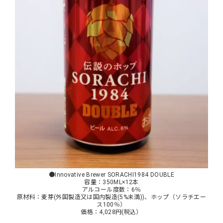
●Innovative Brewer SORACHI1984 DOUBLE
容量：350ML×12本
アルコール度数：6％
原材料：麦芽(外国製造又は国内製造(5%未満))、ホップ（ソラチエー
ス100％）
価格：4,028円(税込）