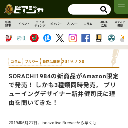
新着
テイス
JBJA
メディア
イベント
ビアバー
ブルワー
コラム
記事
ティング
活動
掲載
2019.7.20
コラム
ブルワー
新商品情報
SORACHI1984の新商品がAmazon限定
で発売！ しかも3種類同時発売。 ブリ
ューイングデザイナー新井健司氏に理
由を聞いてきた！
2019年6月27日、Innovative Brewerから早くも