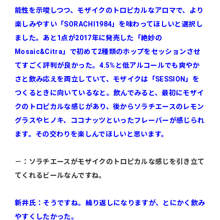
能性を示唆しつつ、モザイクのトロピカルなアロマで、より
楽しみやすい「SORACHI1984」を味わってほしいと選択し
ました。あと1点が2017年に発売した「絶妙の
Mosaic&Citra」で初めて2種類のホップをセッションさせ
てすごく評判が良かった。4.5%と低アルコールでも爽やか
さと飲み応えを両立していて、モザイクは「SESSION」を
つくるときに向いているなと。飲んでみると、最初にモザイ
クのトロピカルな感じがあり、後からソラチエースのレモン
グラスやヒノキ、ココナッツといったフレーバーが感じられ
ます。その交わりを楽しんでほしいと思います。
－：ソラチエースがモザイクのトロピカルな感じを引き立て
てくれるビールなんですね。
新井氏：そうですね。繰り返しになりますが、とにかく飲み
やすくしたかった。