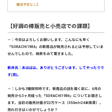
醸造予定なし】
【好調の樽販売と小売店での課題】
－：今日はよろしくお願いします。こんなにも早く
「SORACHI1984」の新商品が発売されるとは予想していま
せんでしたので、発表をみて驚きました。
新井氏：あははは。ありがとうございます。してやったりで
す(笑)。
－：しかも3種類同時です。新商品の話を聞く前に、4月の
発売から3ヶ月経った「SORACHI1984」についてお聞きし
ます。当初の販売計画が22万ケース（350ml×24本換算）。
売れ行きはいかがでしょうか？