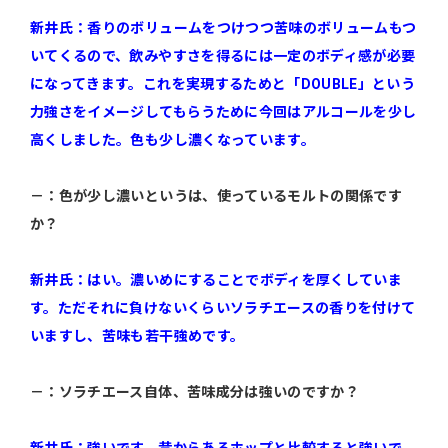
新井氏：香りのボリュームをつけつつ苦味のボリュームもつ
いてくるので、飲みやすさを得るには一定のボディ感が必要
になってきます。これを実現するためと「DOUBLE」という
力強さをイメージしてもらうために今回はアルコールを少し
高くしました。色も少し濃くなっています。
－：色が少し濃いというは、使っているモルトの関係です
か？
新井氏：はい。濃いめにすることでボディを厚くしていま
す。ただそれに負けないくらいソラチエースの香りを付けて
いますし、苦味も若干強めです。
－：ソラチエース自体、苦味成分は強いのですか？
新井氏：強いです。昔からあるホップと比較すると強いで