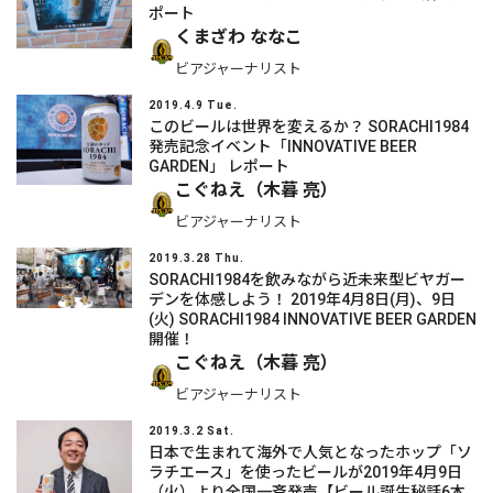
ポート
くまざわ ななこ
ビアジャーナリスト
2019.4.9 Tue.
このビールは世界を変えるか？ SORACHI1984
発売記念イベント「INNOVATIVE BEER
GARDEN」 レポート
こぐねえ（木暮 亮）
ビアジャーナリスト
2019.3.28 Thu.
SORACHI1984を飲みながら近未来型ビヤガー
デンを体感しよう！ 2019年4月8日(月)、9日
(火) SORACHI1984 INNOVATIVE BEER GARDEN
開催！
こぐねえ（木暮 亮）
ビアジャーナリスト
2019.3.2 Sat.
日本で生まれて海外で人気となったホップ「ソ
ラチエース」を使ったビールが2019年4月9日
（火）より全国一斉発売【ビール誕生秘話6本