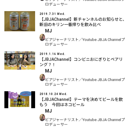
ロデューサー
2019.7.31 Wed.
【JBJAChannel】新チャンネルのお知らせと、
新旧のキリン一番搾りを飲み比べ
MJ
ビアジャーナリスト／Youtube JBJA Channelプ
ロデューサー
2019.1.16 Wed.
【JBJAChannel】コンビニおにぎりとペアリ
ング？！
MJ
ビアジャーナリスト／Youtube JBJA Channelプ
ロデューサー
2018.10.24 Wed.
【JBJAChannel】テーマを決めてビールを飲
もう 今回はネコビール
MJ
ビアジャーナリスト／Youtube JBJA Channelプ
ロデューサー