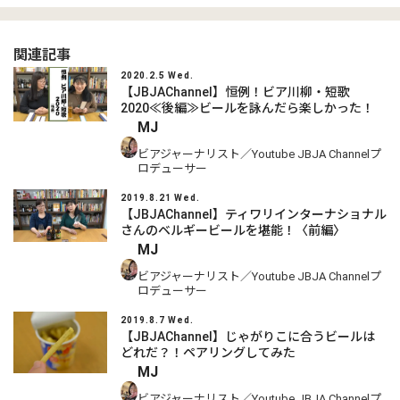
関連記事
2020.2.5 Wed.
【JBJAChannel】恒例！ビア川柳・短歌
2020≪後編≫ビールを詠んだら楽しかった！
MJ
ビアジャーナリスト／Youtube JBJA Channelプ
ロデューサー
2019.8.21 Wed.
【JBJAChannel】ティワリインターナショナル
さんのベルギービールを堪能！〈前編〉
MJ
ビアジャーナリスト／Youtube JBJA Channelプ
ロデューサー
2019.8.7 Wed.
【JBJAChannel】じゃがりこに合うビールは
どれだ？！ペアリングしてみた
MJ
ビアジャーナリスト／Youtube JBJA Channelプ