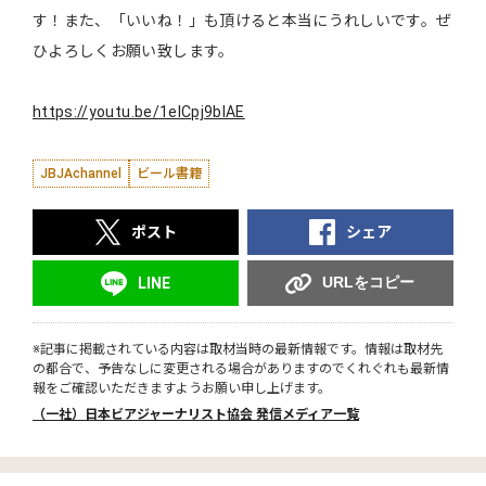
す！また、「いいね！」も頂けると本当にうれしいです。ぜ
ひよろしくお願い致します。
https://youtu.be/1elCpj9blAE
JBJAchannel
ビール書籍
ポスト
シェア
URLをコピー
LINE
※記事に掲載されている内容は取材当時の最新情報です。情報は取材先
の都合で、予告なしに変更される場合がありますのでくれぐれも最新情
報をご確認いただきますようお願い申し上げます。
（一社）日本ビアジャーナリスト協会 発信メディア一覧