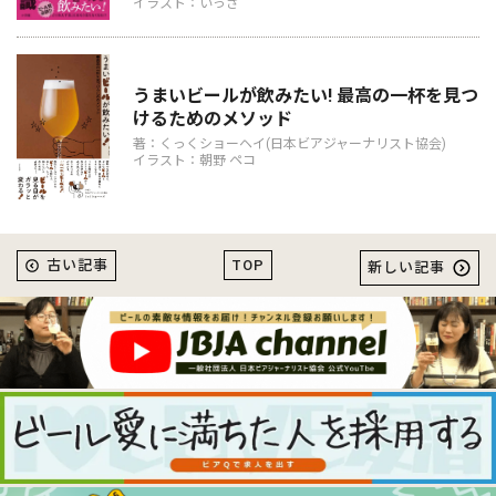
イラスト：いっさ
うまいビールが飲みたい! 最高の一杯を見つ
けるためのメソッド
著：くっくショーヘイ(日本ビアジャーナリスト協会)
イラスト：朝野 ペコ
TOP
古い記事
新しい記事