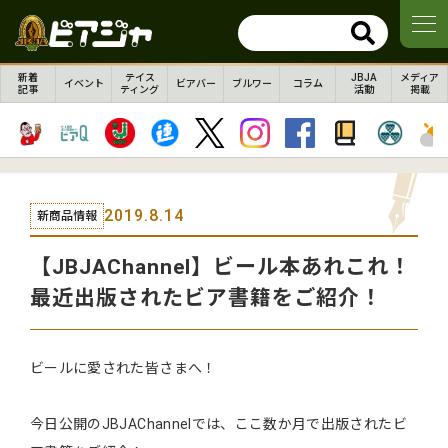
新着
テイス
JBJA
メディア
イベント
ビアバー
ブルワー
コラム
記事
ティング
活動
掲載
2019.8.14
新商品情報
【JBJAChannel】ビール本あれこれ！
最近出版されたビア書籍をご紹介！
ビールに愛された皆さまへ！
今日公開のJBJAChannelでは、ここ数か月で出版されたビ