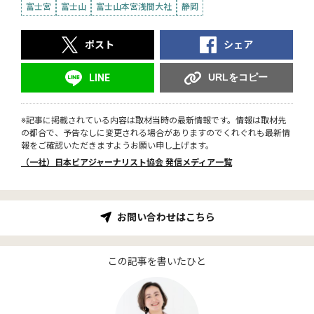
富士宮
富士山
富士山本宮浅間大社
静岡
ポスト
シェア
URLをコピー
LINE
※記事に掲載されている内容は取材当時の最新情報です。情報は取材先
の都合で、予告なしに変更される場合がありますのでくれぐれも最新情
報をご確認いただきますようお願い申し上げます。
（一社）日本ビアジャーナリスト協会 発信メディア一覧
お問い合わせはこちら
この記事を書いたひと