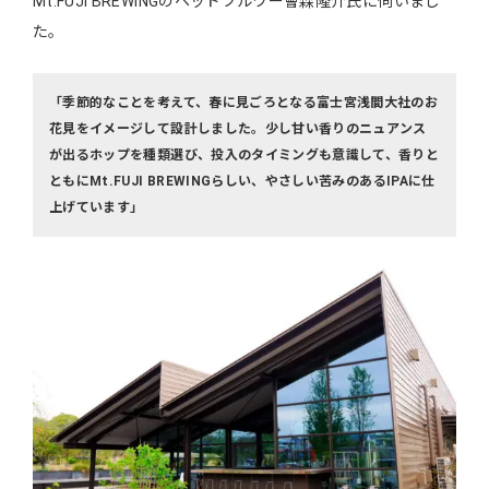
Mt.FUJI BREWINGのヘッドブルワー會森隆介氏に伺いまし
た。
「季節的なことを考えて、春に見ごろとなる富士宮浅間大社のお
花見をイメージして設計しました。少し甘い香りのニュアンス
が出るホップを種類選び、投入のタイミングも意識して、香りと
ともにMt.FUJI BREWINGらしい、やさしい苦みのあるIPAに仕
上げています」