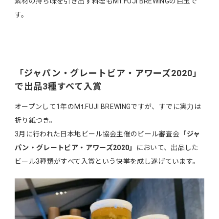
素材の持ち味を引き出す料理もMt.FUJI BREWINGの目玉で
す。
「ジャパン・グレートビア・アワーズ2020」
で出品3種すべて入賞
オープンして1年のMt.FUJI BREWINGですが、すでに実力は
折り紙つき。
3月に行われた日本地ビール協会主催のビール審査会
「ジャ
パン・グレートビア・アワーズ2020」
において、出品した
ビール3種類がすべて入賞という快挙を成し遂げています。