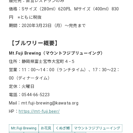
販売先：直営レストランのみ
価格：Sサイズ（280ml）620円、Mサイズ（400ml）830
円 ※ともに税抜
期間：2020年3月23日（月）～完売まで
【ブルワリー概要】
Mt.Fuji Brewing（マウントフジブリューイング）
住所：静岡県富士宮市大宮町４−５
営業：11：00～14：00（ランチタイム）、17：30～22：
00（ディナータイム）
定休：火曜日
電話：0544-66-5223
Mail：mt.fuji-brewing@kawata.org
HP：
https://mt-fuji.beer/
Mt.Fuji Brewing
お花見
くぬぎ鱒
マウントフジブリューイング