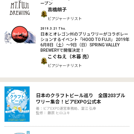
ープン
高橋朗子
ビアジャーナリスト
2019.3.21 Thu.
日本とオレゴン州のブリュワリーがコラボレー
ションするイベント「HOOD TO FUJI」 2019年
6月8日（土）～9日（日）SPRING VALLEY
BREWERYで開催決定！
こぐねえ（木暮 亮）
ビアジャーナリスト
日本のクラフトビール巡り 全国203ブル
ワリー集合！ビアEXPO公式本
著：ビアEXPO運営事務局、富江 弘幸
監修： 藤原 ヒロユキ