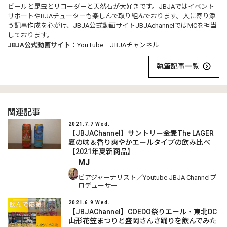
ビールと昆虫とリコーダーと天然石が大好きです。JBJAではイベント
サポートやBJAチューターも楽しんで取り組んでおります。人に寄り添
う記事作成を心がけ、JBJA公式動画サイトJBJAchannelではMCを担当
しております。
JBJA公式動画サイト：
YouTube JBJAチャンネル
執筆記事一覧
関連記事
2021.7.7 Wed.
【JBJAChannel】サントリー金麦The LAGER
夏の味＆香り爽やかエールタイプの飲み比べ
【2021年夏新商品】
MJ
ビアジャーナリスト／Youtube JBJA Channelプ
ロデューサー
2021.6.9 Wed.
【JBJAChannel】COEDO祭りエール・東北DC
山形花笠まつりと盛岡さんさ踊りを飲んでみた