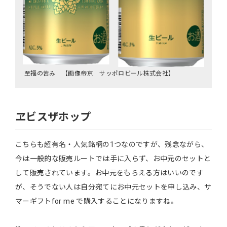
至福の苦み 【画像帝京 サッポロビール株式会社】
ヱビスザホップ
こちらも超有名・人気銘柄の1つなのですが、残念ながら、
今は一般的な販売ルートでは手に入らず、お中元のセットと
して販売されています。お中元をもらえる方はいいのです
が、そうでない人は自分宛てにお中元セットを申し込み、サ
マーギフトfor me で購入することになりますね。