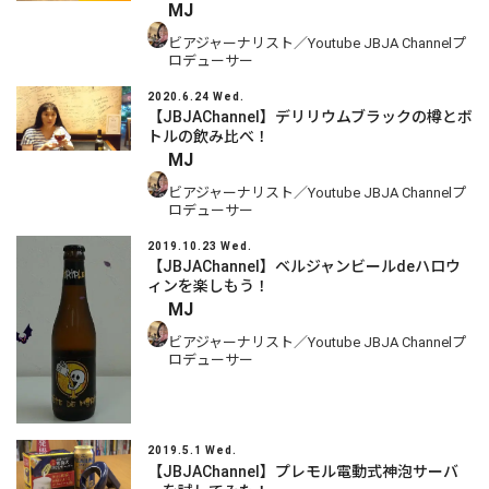
MJ
ビアジャーナリスト／Youtube JBJA Channelプ
ロデューサー
2020.6.24 Wed.
【JBJAChannel】デリリウムブラックの樽とボ
トルの飲み比べ！
MJ
ビアジャーナリスト／Youtube JBJA Channelプ
ロデューサー
2019.10.23 Wed.
【JBJAChannel】ベルジャンビールdeハロウ
ィンを楽しもう！
MJ
ビアジャーナリスト／Youtube JBJA Channelプ
ロデューサー
2019.5.1 Wed.
【JBJAChannel】プレモル電動式神泡サーバ