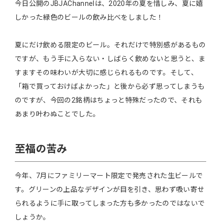
今日公開のJBJAChannelは、2020年の夏を惜しみ、夏に嬉
しかった緑色のビールの飲み比べをしました！
夏にだけ飲める限定のビール。それだけで特別感があるもの
ですが、もう手に入らない・しばらく飲めないと思うと、ま
すますその味わいが大切に感じられるものです。そして、
「箱で買っておけばよかった」と後から必ず思ってしまうも
のですが、今回の2銘柄はちょっと特殊だったので、それも
あまり叶わぬことでした。
至福の苦み
今年、7月にファミリーマート限定で発売された生ビールで
す。グリーンの上品なデザインが目を引き、思わず吸い寄せ
られるように手に取ってしまった方も多かったのではないで
しょうか。