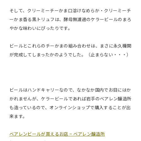
そして、クリーミーチーかま口溶けなめらか・クリーミーチ
ーかま香る黒トリュフは、酵母無濾過のケラービールのまろ
やかな味わいにぴったりです。
ビールとこれらのチーかまの組み合わせは、まさに永久機関
が完成してしまったかのようでした。（止まらない・・・）
ビールはハンドキャリーなので、なかなか国内でお目にはか
かれませんが、ケラービールであれば岩手のベアレン醸造所
も造っているので、オンラインショップで購入することが出
来ます。
ベアレンビールが買えるお店 – ベアレン醸造所