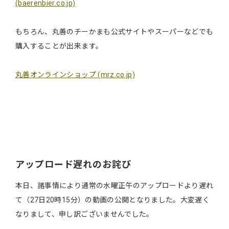
(baerenbier.co.jp)
もちろん、丸善のチーかまも公式サイトやスーパーなどでも
購入することが出来ます。
丸善オンラインショップ (mrz.co.jp)
アップロード遅れのお詫び
本日、諸事情により通常の水曜正午のアップロードより遅れ
て（27日20時15分）の動画の公開となりました。大変遅く
なりまして、申し訳ございませんでした。