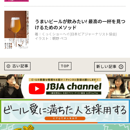
うまいビールが飲みたい! 最高の一杯を見つ
けるためのメソッド
著：くっくショーヘイ(日本ビアジャーナリスト協会)
イラスト：朝野 ペコ
TOP
古い記事
新しい記事