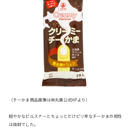
（チーかま商品画像は㈱丸善公式HPより）
軽やかなピルスナーとちょっとだけピリ辛なチーかまの相性
は抜群でした。