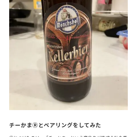
チーかまⓇとペアリングをしてみた