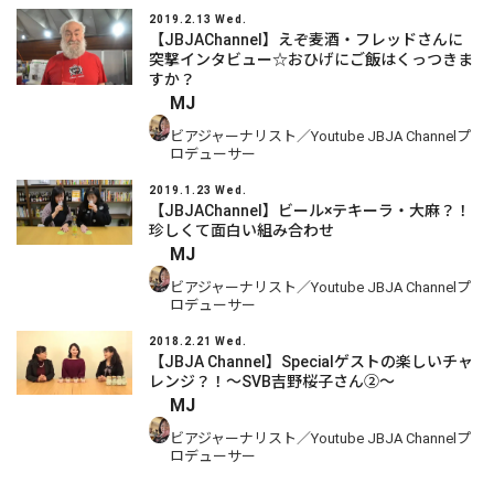
2019.2.13 Wed.
【JBJAChannel】えぞ麦酒・フレッドさんに
突撃インタビュー☆おひげにご飯はくっつきま
すか？
MJ
ビアジャーナリスト／Youtube JBJA Channelプ
ロデューサー
2019.1.23 Wed.
【JBJAChannel】ビール×テキーラ・大麻？！
珍しくて面白い組み合わせ
MJ
ビアジャーナリスト／Youtube JBJA Channelプ
ロデューサー
2018.2.21 Wed.
【JBJA Channel】Specialゲストの楽しいチャ
レンジ？！～SVB吉野桜子さん②～
MJ
ビアジャーナリスト／Youtube JBJA Channelプ
ロデューサー