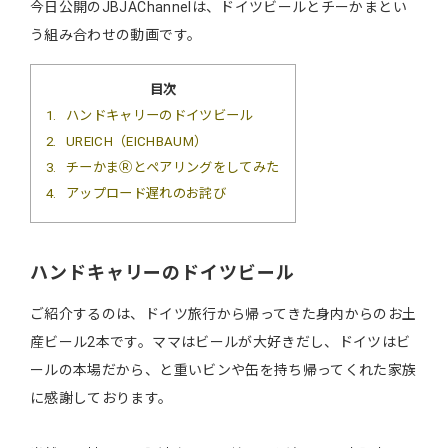
今日公開のJBJAChannelは、ドイツビールとチーかまとい
う組み合わせの動画です。
目次
1
ハンドキャリーのドイツビール
2
UREICH（EICHBAUM）
3
チーかまⓇとペアリングをしてみた
4
アップロード遅れのお詫び
ハンドキャリーのドイツビール
ご紹介するのは、ドイツ旅行から帰ってきた身内からのお土
産ビール2本です。ママはビールが大好きだし、ドイツはビ
ールの本場だから、と重いビンや缶を持ち帰ってくれた家族
に感謝しております。