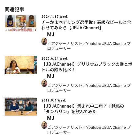
関連記事
2024.1.17 Wed.
チーかまペアリング選手権！高級なビールと合
わせてみたら【JBJA Channel】
MJ
ビアジャーナリスト／Youtube JBJA Channelプ
ロデューサー
2020.6.24 Wed.
【JBJAChannel】デリリウムブラックの樽とボ
トルの飲み比べ！
MJ
ビアジャーナリスト／Youtube JBJA Channelプ
ロデューサー
2019.9.4 Wed.
【JBJAChannel】集まれ中二病？！魅惑の
「タンバリン」を飲んでみた
MJ
ビアジャーナリスト／Youtube JBJA Channelプ
ロデューサー