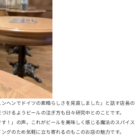
ュンヘンでドイツの素晴らしさを見直しました」と話す店長の
近づけるようビールの注ぎ方も日々研究中とのことです。
です！」の声。これがビールを美味しく感じる魔法のスパイス
イングのため気軽に立ち寄れるのもこのお店の魅力です。