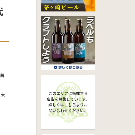
代
首
このエリアに掲載する
や東
広告を募集しています。
詳しくは
こちら
より
お
問い合わせください。