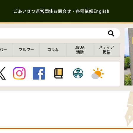
ごあいさつ
運営団体
お問合せ・各種依頼
English
JBJA
メディア
バー
ブルワー
コラム
活動
掲載