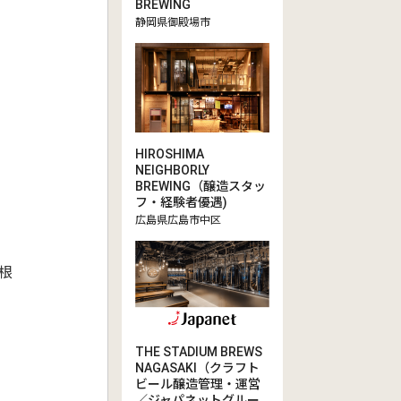
BREWING
静岡県御殿場市
HIROSHIMA
NEIGHBORLY
BREWING（醸造スタッ
フ・経験者優遇)
広島県広島市中区
根
THE STADIUM BREWS
NAGASAKI（クラフト
ビール醸造管理・運営
／ジャパネットグルー