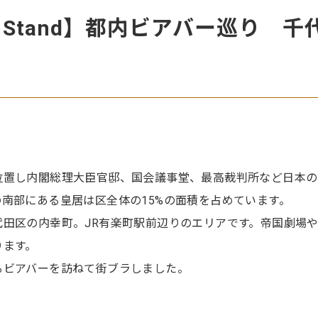
den Stand】都内ビアバー巡り 千
位置し内閣総理大臣官邸、国会議事堂、最高裁判所など日本の
南部にある皇居は区全体の15%の面積を占めています。
田区の内幸町。JR有楽町駅前辺りのエリアです。帝国劇場
ります。
るビアバーを訪ねて街ブラしました。