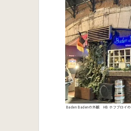
Baden Badenの外観 HB ホフブ