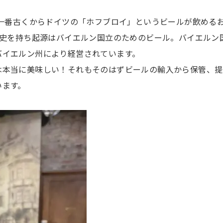
で一番古くからドイツの「ホフブロイ」というビールが飲める
歴史を持ち起源はバイエルン国立のためのビール。バイエルン
バイエルン州により経営されています。
は本当に美味しい！それもそのはずビールの輸入から保管、提
います。