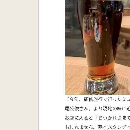
「今年、研修旅行で行ったミ
尾公俊さん。より現地の味に
お店に入ると「おつかれさま
もしれません。基本スタンデ