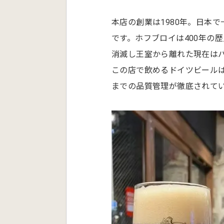
本店の創業は1980年。日本
です。ホフブロイは400年の
消滅し王室から離れた現在は
この店で飲めるドイツビール
までの品質管理が徹底されて