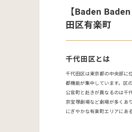
【Baden Ba
田区有楽町
千代田区とは
千代田区は東京都の中央部に
都機能が集中しています。区の
公官町と赴きが異なるのは千代
京宝塚劇場など劇場が多くあ
にぎやかな有楽町エリアにあ