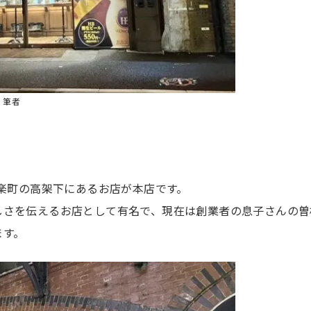
供：筆者
楽町の高架下にあるお店が本店です。
しさを伝えるお店として有名で、現在は創業者の息子さんの曽
ます。