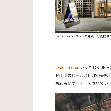
Baden Baden Standの外観 写真提
Baden Baden
いう同じくJR有
ドイツのビールと料理の美味
崎武吉がオーナーをされてい