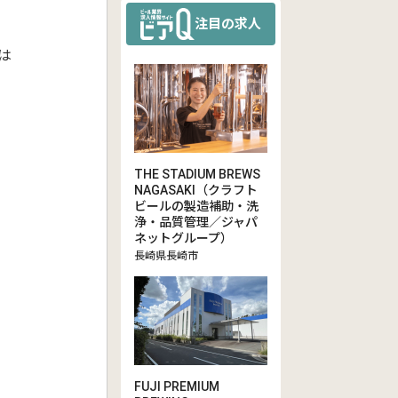
注目の求人
は
THE STADIUM BREWS
NAGASAKI（クラフト
ビールの製造補助・洗
浄・品質管理／ジャパ
ネットグループ）
長崎県長崎市
FUJI PREMIUM