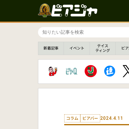
テイス
新着
記事
イベント
ビア
ティング
2024.4.11
コラム
ビアバー