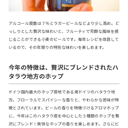
アルコール度数は７％とラガービールなどより少し高め。ど
っしりとした贅沢な味わいと、フルーティで芳醇な風味を感
じることができる小麦のビールです。毎年レシピを改良して
いるので、その年限りの特別な味わいを楽しめます。
今年の特徴は、贅沢にブレンドされたハ
タラウ地方のホップ
ドイツ国内最⼤のホップ産地である南ドイツのハタラウ地
⽅。フローラルでスパイシーな⾹りと、やわらかな苦味が特
徴とされています。ビールの香りを特徴づけるアロマホップ
に、今年はこのハタラウ産を中⼼とした３種類のホップを贅
沢にブレンド！爽快なホップの⾹りを楽しめます。さらにビ