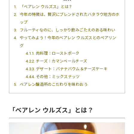
1
「ベアレン ウルズス」とは？
2
今年の特徴は、贅沢にブレンドされたハタラウ地方のホ
ップ
3
フルーティなのに、しっかり飲みごたえのある味わい
4
やってみよう！今年のベアレン ウルズスとのペアリン
グ
4.1
1. 肉料理：ローストポーク
4.2
2. チーズ：カマンベールチーズ
4.3
3. デザート：バナナバウム＆チーズケーキ
4.4
4. その他：ミックスナッツ
5
ベアレン醸造所のこだわりを味わおう
「ベアレン ウルズス」とは？