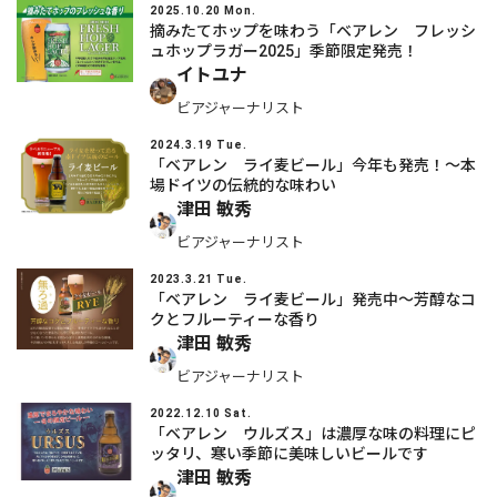
2025.10.20 Mon.
摘みたてホップを味わう「ベアレン フレッシ
ュホップラガー2025」季節限定発売！
イトユナ
ビアジャーナリスト
2024.3.19 Tue.
「ベアレン ライ麦ビール」今年も発売！～本
場ドイツの伝統的な味わい
津田 敏秀
ビアジャーナリスト
2023.3.21 Tue.
「ベアレン ライ麦ビール」発売中～芳醇なコ
クとフルーティーな香り
津田 敏秀
ビアジャーナリスト
2022.12.10 Sat.
「ベアレン ウルズス」は濃厚な味の料理にピ
ッタリ、寒い季節に美味しいビールです
津田 敏秀