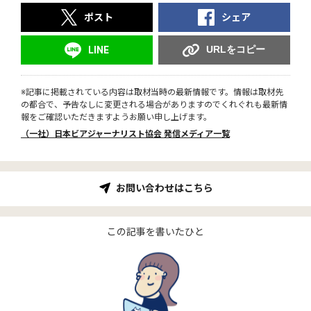
ポスト
シェア
URLをコピー
LINE
※記事に掲載されている内容は取材当時の最新情報です。情報は取材先
の都合で、予告なしに変更される場合がありますのでくれぐれも最新情
報をご確認いただきますようお願い申し上げます。
（一社）日本ビアジャーナリスト協会 発信メディア一覧
お問い合わせはこちら
この記事を書いたひと