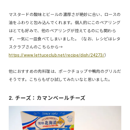
マスタードの酸味とビールの濃厚さが絶妙に合い、ロースの
油をふわりと包み込んでくれます。個人的にこのペアリング
はとても好みで、他のペアリングが控えてるのにも関わら
ず、一気に一皿食べてしまいました。（なお、レシピはレタ
スクラブさんのこちらから→
https://www.lettuceclub.net/recipe/dish/24273/
）
他におすすめの肉料理は、ポークチョップや鴨肉のグリルだ
そうです。こちらもぜひ試してみたいなと思いました。
2. チーズ：カマンベールチーズ