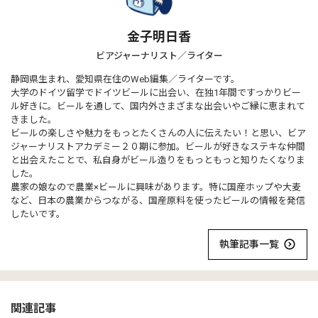
金子明日香
ビアジャーナリスト／ライター
静岡県生まれ、愛知県在住のWeb編集／ライターです。
大学のドイツ留学でドイツビールに出会い、在独1年間ですっかりビー
ル好きに。ビールを通して、国内外さまざまな出会いやご縁に恵まれて
きました。
ビールの楽しさや魅力をもっとたくさんの人に伝えたい！と思い、ビア
ジャーナリストアカデミー２０期に参加。ビールが好きなステキな仲間
と出会えたことで、私自身がビール造りをもっともっと知りたくなりま
した。
農家の娘なので農業×ビールに興味があります。特に国産ホップや大麦
など、日本の農業からつながる、国産原料を使ったビールの情報を発信
したいです。
執筆記事一覧
関連記事