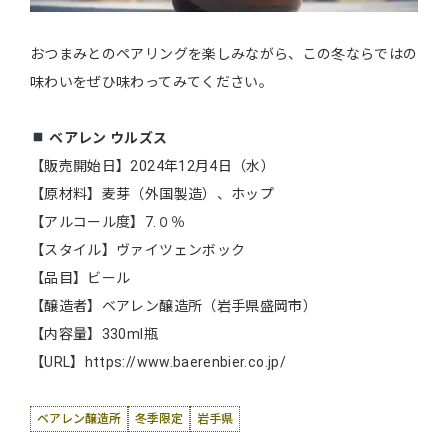
おつまみとのペアリングを楽しみながら、この冬ならではの
味わいをぜひ味わってみてください。
ベアレン ウルズス
【販売開始日】2024年12月4日（水）
【原材料】麦芽（外国製造）、ホップ
【アルコール度】7.０％
【スタイル】ヴァイツェンボック
【品目】ビール
【醸造者】ベアレン醸造所（岩手県盛岡市）
【内容量】330ml瓶
【URL】https://www.baerenbier.co.jp/
ベアレン醸造所
冬季限定
岩手県