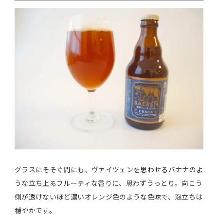
グラスにそそぐ間にも、ヴァイツェンを思わせるバナナのよ
うな立ち上るフルーティな香りに、思わずうっとり。向こう
側が透けないほど濃いオレンジ色のような色味で、泡立ちは
穏やかです。