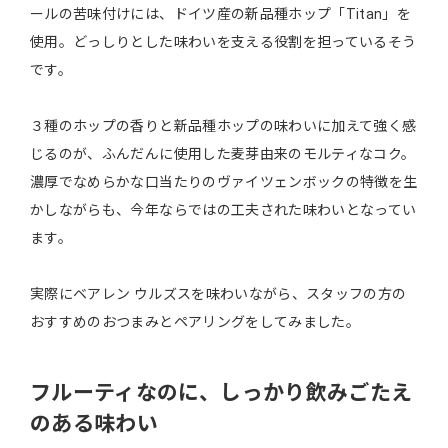
ールの苦味付けには、ドイツ産の新品種ホップ「Titan」を
使用。どっしりとした味わいを支える役割を担っているそう
です。
３種のホップの香りと新品種ホップの味わいに加えて強く感
じるのが、ふんだんに使用した麦芽由来のモルティなコク。
濃厚でなめらかな口当たりのヴァイツェンボックの特徴を生
かしながらも、今年ならではの工夫された味わいとなってい
ます。
実際にベアレン ウルズスを味わいながら、スタッフの方の
おすすめのおつまみとペアリングをしてみました。
フルーティなのに、しっかり飲みごたえ
のある味わい