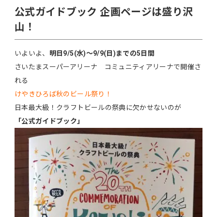
公式ガイドブック 企画ページは盛り沢
山！
いよいよ、
明日9/5(水)〜9/9(日)までの5日間
さいたまスーパーアリーナ コミュニティアリーナで開催さ
れる
けやきひろば秋のビール祭り！
日本最大級！クラフトビールの祭典に欠かせないのが
「公式ガイドブック」