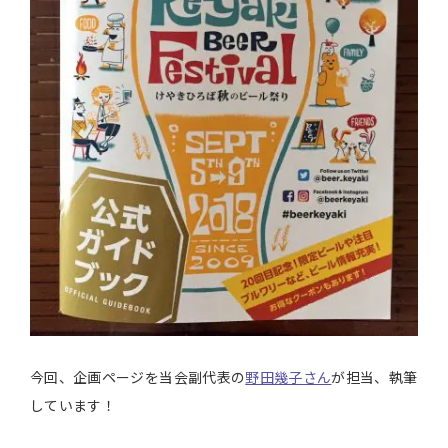
今回、企画ページを当会副代表の
野田幾子さん
が担当、執筆
しています！