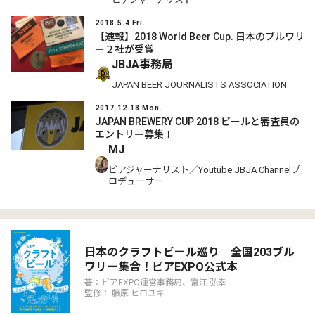
2018.5.4 Fri.
【速報】2018 World Beer Cup. 日本のブルワリ
ー２社が受賞
JBJA事務局
JAPAN BEER JOURNALISTS ASSOCIATION
2017.12.18 Mon.
JAPAN BREWERY CUP 2018 ビールと審査員の
エントリー募集！
MJ
ビアジャーナリスト／Youtube JBJA Channelプ
ロデューサー
日本のクラフトビール巡り 全国203ブル
ワリー集合！ビアEXPO公式本
著：ビアEXPO運営事務局、富江 弘幸
監修： 藤原 ヒロユキ