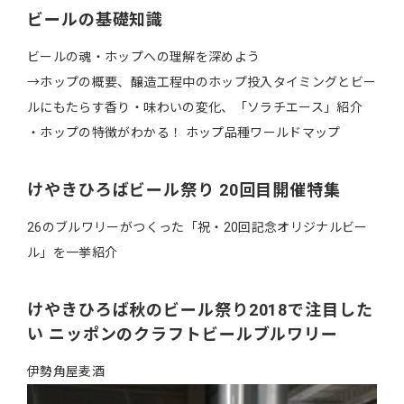
ビールの基礎知識
ビールの魂・ホップへの理解を深めよう
→ホップの概要、醸造工程中のホップ投入タイミングとビー
ルにもたらす香り・味わいの変化、「ソラチエース」紹介
・ホップの特徴がわかる！ ホップ品種ワールドマップ
けやきひろばビール祭り 20回目開催特集
26のブルワリーがつくった「祝・20回記念オリジナルビー
ル」を一挙紹介
けやきひろば秋のビール祭り2018で注目した
い ニッポンのクラフトビールブルワリー
伊勢角屋麦酒