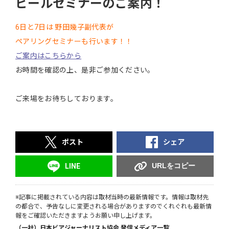
ビールセミナーのご案内！
6日と7日は 野田幾子副代表が
ペアリングセミナーも行います！！
ご案内はこちらから
お時間を確認の上、是非ご参加ください。
ご来場をお待ちしております。
ポスト
シェア
URLをコピー
LINE
※記事に掲載されている内容は取材当時の最新情報です。情報は取材先
の都合で、予告なしに変更される場合がありますのでくれぐれも最新情
報をご確認いただきますようお願い申し上げます。
（一社）日本ビアジャーナリスト協会 発信メディア一覧