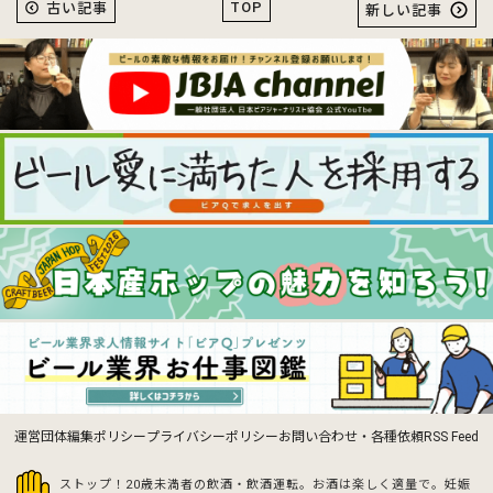
TOP
古い記事
新しい記事
運営団体
編集ポリシー
プライバシーポリシー
お問い合わせ・各種依頼
RSS Feed
ストップ！20歳未満者の飲酒・飲酒運転。お酒は楽しく適量で。
妊娠