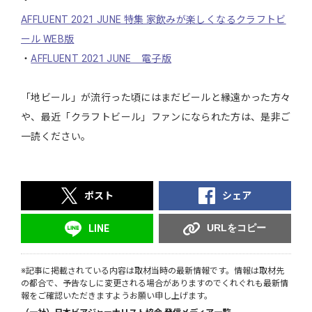
・
AFFLUENT 2021 JUNE 特集 家飲みが楽しくなるクラフトビ
ール WEB版
・
AFFLUENT 2021 JUNE 電子版
「地ビール」が流行った頃にはまだビールと縁遠かった方々
や、最近「クラフトビール」ファンになられた方は、是非ご
一読ください。
ポスト
シェア
URLをコピー
LINE
※記事に掲載されている内容は取材当時の最新情報です。情報は取材先
の都合で、予告なしに変更される場合がありますのでくれぐれも最新情
報をご確認いただきますようお願い申し上げます。