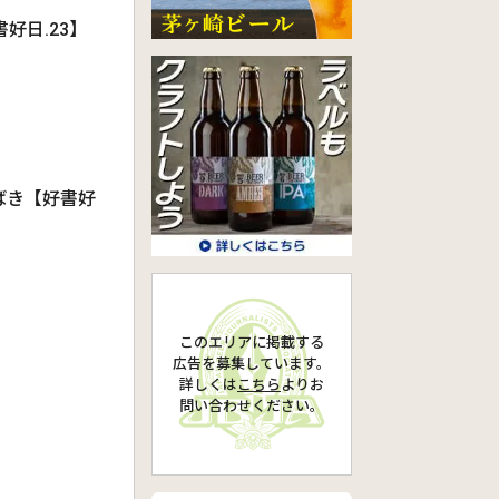
好日.23】
ばき【好書好
このエリアに掲載する
広告を募集しています。
詳しくは
こちら
より
お
問い合わせください。