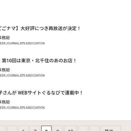
.
【ごごナマ】大好評につき再放送が決定！
A事務局
EER JOURNALISTS ASSOCIATION
】第10回は東京・北千住のあのお店！
A事務局
EER JOURNALISTS ASSOCIATION
子さんが WEBサイトぐるなびで連載中！
A事務局
EER JOURNALISTS ASSOCIATION