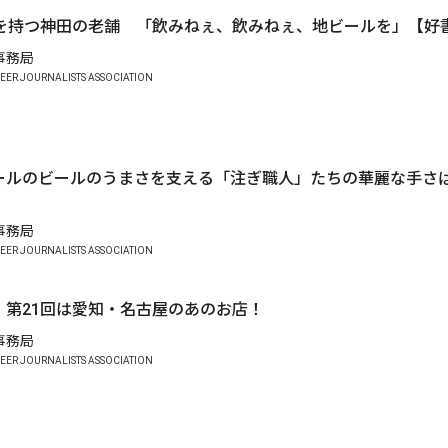
史を持つ神田の老舗 「飲みねぇ、飲みねぇ、地ビールを」【好書
A事務局
EER JOURNALISTS ASSOCIATION
ールのビールのうまさを支える「注ぎ職人」たちの華麗な手さ
A事務局
EER JOURNALISTS ASSOCIATION
】第21回は愛知・名古屋のあのお店！
A事務局
EER JOURNALISTS ASSOCIATION