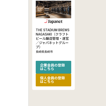
THE STADIUM BREWS
NAGASAKI（クラフト
ビール醸造管理・運営
／ジャパネットグルー
プ）
長崎県長崎市
企業会員の登録
はこちら
個人会員の登録
はこちら