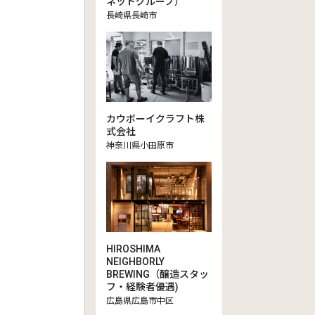
ネットグループ）
長崎県長崎市
カウボーイクラフト株
式会社
神奈川県小田原市
HIROSHIMA
NEIGHBORLY
BREWING（醸造スタッ
フ・経験者優遇)
広島県広島市中区