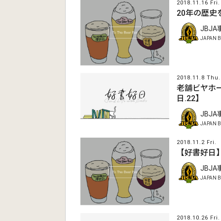
2018.11.16 Fri.
20年の歴
JBJ
JAPAN B
2018.11.8 Thu.
老舗ビヤホ
日.22】
JBJ
JAPAN B
2018.11.2 Fri.
【好書好日
JBJ
JAPAN B
2018.10.26 Fri.