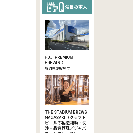
注目の求人
FUJI PREMIUM
BREWING
静岡県御殿場市
THE STADIUM BREWS
NAGASAKI（クラフト
ビールの製造補助・洗
浄・品質管理／ジャパ