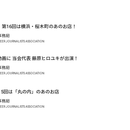
】第16回は横浜・桜木町のあのお店！
A事務局
EER JOURNALISTS ASSOCIATION
動画に 当会代表 藤原ヒロユキが出演！
A事務局
EER JOURNALISTS ASSOCIATION
15回は「丸の内」のあのお店
A事務局
EER JOURNALISTS ASSOCIATION