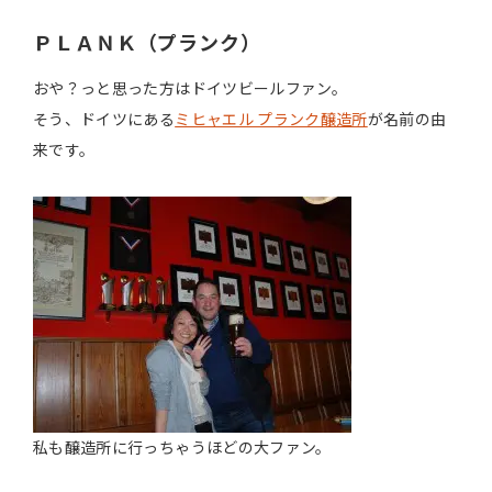
ＰＬＡＮＫ（プランク）
おや？っと思った方はドイツビールファン。
そう、ドイツにある
ミヒャエル プランク醸造所
が名前の由
来です。
私も醸造所に行っちゃうほどの大ファン。