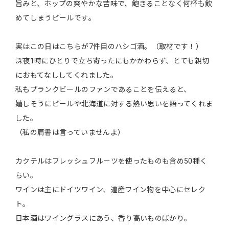
旨みと、ホップの爽やかな苦味で、飽きることなく何杯も飲
めてしまうビールです。
実はこの日はこちらが7件目のハシゴ酒。（取材です！）
深夜1時にひとりで立ち寄ったにもかかわらず、とても親切
におもてなししてくれました。
私もプランクビールのファンであることを伝えると、
嬉しそうにビールや北海道に対する熱い思いを語ってくれま
した。
（私の肩書は言っていませんよ）
カクテルはフレッシュフルーツを使ったものも含め50種く
らい。
ワインは主にドイツワイン、道産ワイン物を中心にセレク
ト。
日本酒はワイングラスにあう、香り高いものばかり。