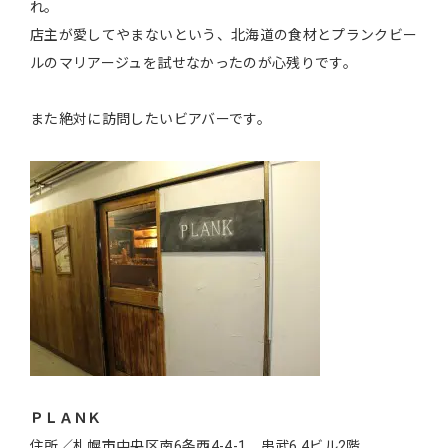
れ。
店主が愛してやまないという、北海道の食材とプランクビー
ルのマリアージュを試せなかったのが心残りです。
また絶対に訪問したいビアバーです。
ＰＬＡＮＫ
住所／札幌市中央区南6条西4-4-1 串武6.4ビル2階