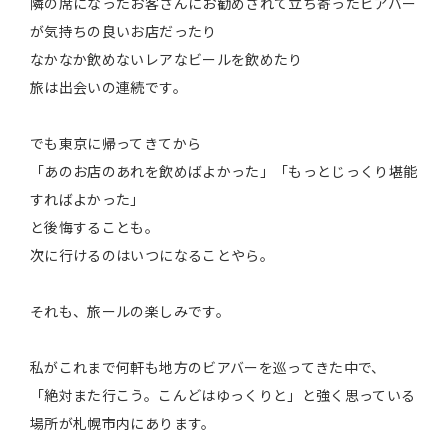
隣の席になったお客さんにお勧めされて立ち寄ったビアバー
が気持ちの良いお店だったり
なかなか飲めないレアなビールを飲めたり
旅は出会いの連続です。
でも東京に帰ってきてから
「あのお店のあれを飲めばよかった」「もっとじっくり堪能
すればよかった」
と後悔することも。
次に行けるのはいつになることやら。
それも、旅ールの楽しみです。
私がこれまで何軒も地方のビアバーを巡ってきた中で、
「絶対また行こう。こんどはゆっくりと」と強く思っている
場所が札幌市内にあります。