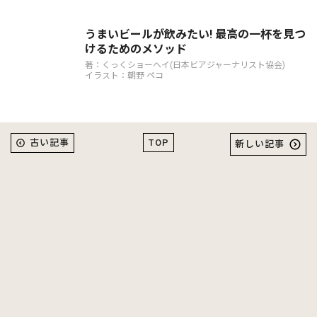
うまいビールが飲みたい! 最高の一杯を見つ
けるためのメソッド
著：くっくショーヘイ(日本ビアジャーナリスト協会)
イラスト：朝野 ペコ
TOP
古い記事
新しい記事