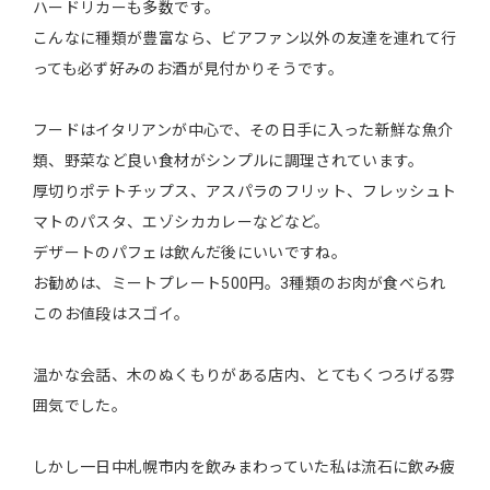
ハードリカーも多数です。
こんなに種類が豊富なら、ビアファン以外の友達を連れて行
っても必ず好みのお酒が見付かりそうです。
フードはイタリアンが中心で、その日手に入った新鮮な魚介
類、野菜など良い食材がシンプルに調理されています。
厚切りポテトチップス、アスパラのフリット、フレッシュト
マトのパスタ、エゾシカカレーなどなど。
デザートのパフェは飲んだ後にいいですね。
お勧めは、ミートプレート500円。3種類のお肉が食べられ
このお値段はスゴイ。
温かな会話、木のぬくもりがある店内、とてもくつろげる雰
囲気でした。
しかし一日中札幌市内を飲みまわっていた私は流石に飲み疲