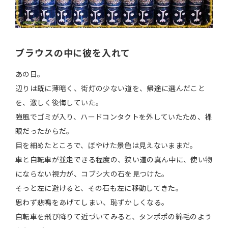
ブラウスの中に彼を入れて
あの日。
辺りは既に薄暗く、街灯の少ない道を、帰途に選んだこと
を、激しく後悔していた。
強風でゴミが入り、ハードコンタクトを外していたため、裸
眼だったからだ。
目を細めたところで、ぼやけた景色は見えないままだ。
車と自転車が並走できる程度の、狭い道の真ん中に、使い物
にならない視力が、コブシ大の石を見つけた。
そっと左に避けると、その石も左に移動してきた。
思わず悲鳴をあげてしまい、恥ずかしくなる。
自転車を飛び降りて近づいてみると、タンポポの綿毛のよう