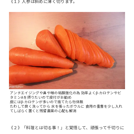
《１》人参は斜めに薄く切ります。
アンチエイジングや鼻や喉の粘膜強化の為 効率よくβ-カロテンやビ
タミンAを摂りたいので皮付がお勧め
皮にはβ-カロテンが多いので捨てたら勿体無
たわしで良く洗ってから 水を張ったボウルに 食用の重曹を少し入れ
てしばらく置くと残留農薬の心配も解消
《２》「料理とは切る事！」と覚悟して、頑張って千切りに