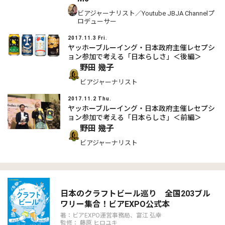
ビアジャーナリスト／Youtube JBJA Channelプ
ロデューサー
2017.11.3 Fri.
ヤッホーブルーイング・日本政府主催レセプシ
ョン参加で考える「日本らしさ」＜後編＞
野田 幾子
ビアジャーナリスト
2017.11.2 Thu.
ヤッホーブルーイング・日本政府主催レセプシ
ョン参加で考える「日本らしさ」＜前編＞
野田 幾子
ビアジャーナリスト
日本のクラフトビール巡り 全国203ブル
ワリー集合！ビアEXPO公式本
著：ビアEXPO運営事務局、富江 弘幸
監修： 藤原 ヒロユキ