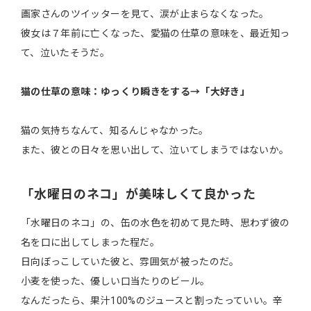
画家さんのツイッターを見て、涙が止まらなくなった。
彼女は７年前に亡くなった、愛猫の仕草の意味を、最近知っ
て、泣いたそうだ。
猫の仕草の意味：ゆっくり瞬きをする→「大好き」
猫の気持ちなんて、知るんじゃなかった。
また、彼との日々を思い出して、泣いてしまうではないか。
「水曜日のネコ」が美味しくて良かった
「水曜日のネコ」の、缶の水色を初めて見た時、思わず彼の
名を口に出してしまった程だ。
日向ぼっこしていた彼と、雰囲気が被ったのだ。
小麦を使った、優しい口当たりのビール。
なんだったら、果汁100%のジュースと割ったっていい。辛