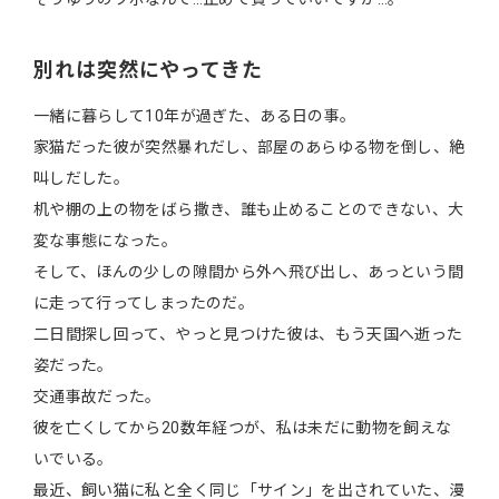
別れは突然にやってきた
一緒に暮らして10年が過ぎた、ある日の事。
家猫だった彼が突然暴れだし、部屋のあらゆる物を倒し、絶
叫しだした。
机や棚の上の物をばら撒き、誰も止めることのできない、大
変な事態になった。
そして、ほんの少しの隙間から外へ飛び出し、あっという間
に走って行ってしまったのだ。
二日間探し回って、やっと見つけた彼は、もう天国へ逝った
姿だった。
交通事故だった。
彼を亡くしてから20数年経つが、私は未だに動物を飼えな
いでいる。
最近、飼い猫に私と全く同じ「サイン」を出されていた、漫