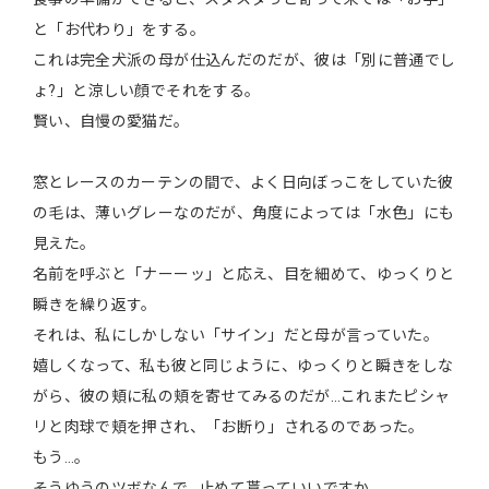
と「お代わり」をする。
これは完全犬派の母が仕込んだのだが、彼は「別に普通でし
ょ?」と涼しい顔でそれをする。
賢い、自慢の愛猫だ。
窓とレースのカーテンの間で、よく日向ぼっこをしていた彼
の毛は、薄いグレーなのだが、角度によっては「水色」にも
見えた。
名前を呼ぶと「ナーーッ」と応え、目を細めて、ゆっくりと
瞬きを繰り返す。
それは、私にしかしない「サイン」だと母が言っていた。
嬉しくなって、私も彼と同じように、ゆっくりと瞬きをしな
がら、彼の頬に私の頬を寄せてみるのだが…これまたピシャ
リと肉球で頬を押され、「お断り」されるのであった。
もう…。
そうゆうのツボなんで…止めて貰っていいですか…。