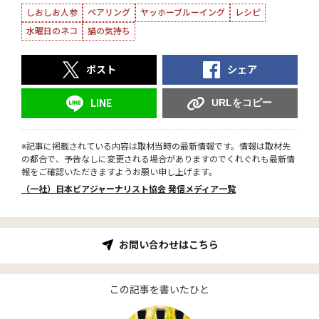
しおしお人参
ペアリング
ヤッホーブルーイング
レシピ
水曜日のネコ
猫の気持ち
ポスト
シェア
URLをコピー
LINE
※記事に掲載されている内容は取材当時の最新情報です。情報は取材先
の都合で、予告なしに変更される場合がありますのでくれぐれも最新情
報をご確認いただきますようお願い申し上げます。
（一社）日本ビアジャーナリスト協会 発信メディア一覧
お問い合わせはこちら
この記事を書いたひと