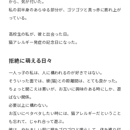
から、気が付いた。
私の前半身のあらゆる部分が、ゴツゴツと真っ赤に膨れ上が
っている。
高校生の私が、彼と出会った日。
猫アレルギー発症の記念日になった。
拒絶に萌える日々
一人っ子の私は、人に構われるのが好きではない。
そういった面では、彼(猫)との距離間は、とても良かった。
ちょっと聞こえは悪いが、お互いに興味のある時にしか、遊
ばない関係。
必要以上に構わない。
お互いにベタベタしたい時には、猫アレルギーだということ
も忘れて、じゃれ合って遊ぶ。
彼は、やかましい程に喉をゴロゴロと鳴らして、体を擦り付