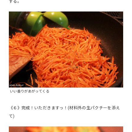
する。
いい香りがあがってくる
《６》完成！いただきますっ！(材料外の生パクチーを添え
て)