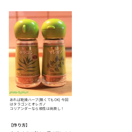
あれば乾燥ハーブ(無くてもOK) 今回
はタラゴンとオレガノ
コリアンダーなら相性は尚良し！
【作り方】