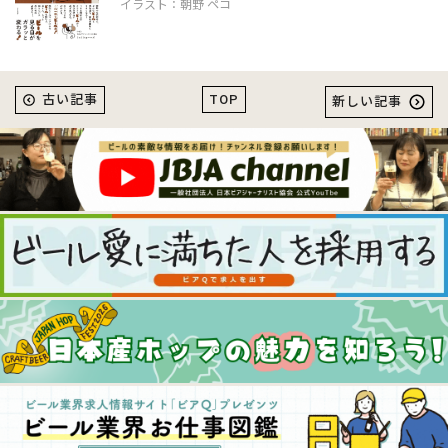
イラスト：朝野 ペコ
TOP
古い記事
新しい記事