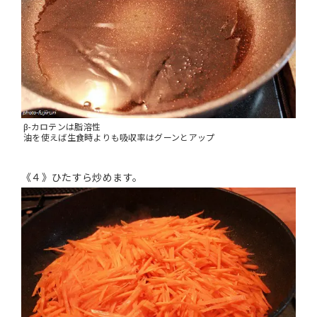
β-カロテンは脂溶性
油を使えば生食時よりも吸収率はグーンとアップ
《４》ひたすら炒めます。