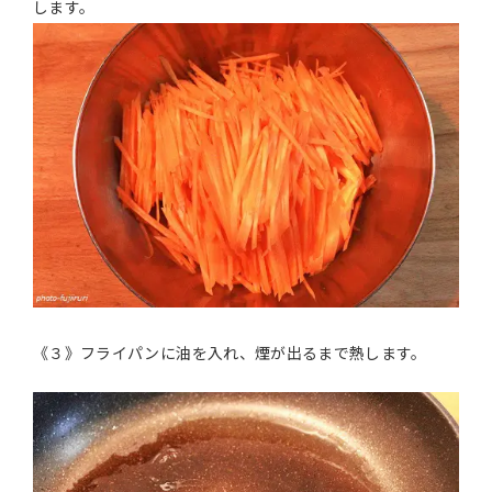
します。
《３》フライパンに油を入れ、煙が出るまで熱します。