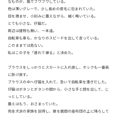
なものが、風でフワフワしている。
色は薄いグレーで、少し長めの産毛に包まれていた。
目を潤ませ、小刻みに震えながら、細く鳴いている。
とても小さな、仔猫だ。
周辺は建物も無い、一本道。
自転車も車も、かなりのスピードを出して走っている。
このままでは危ない。
私はこの子を「連れて帰る」と決めた。
ブラウスをしっかりとスカートに入れ直し、ホックも一番奥
に掛け直す。
ブラウスの中へ仔猫を入れて、急いで自転車を漕ぎだした。
仔猫はボタンとボタンの間から、小さな手と顔を出して、じ
っとしている。
震えはもう、おさまっていた。
完全犬派の家族を説得し、彼を居間の座布団の上に降ろして