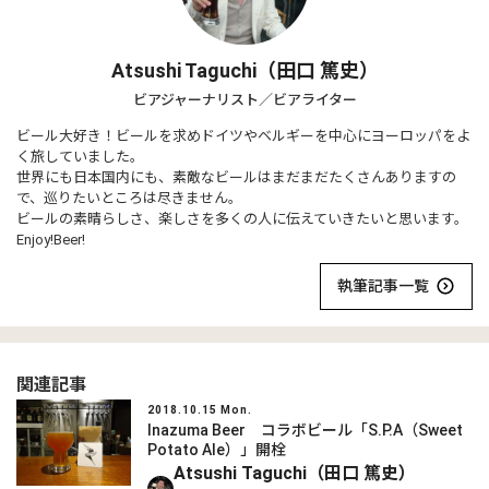
Atsushi Taguchi（田口 篤史）
ビアジャーナリスト／ビアライター
ビール大好き！ビールを求めドイツやベルギーを中心にヨーロッパをよ
く旅していました。
世界にも日本国内にも、素敵なビールはまだまだたくさんありますの
で、巡りたいところは尽きません。
ビールの素晴らしさ、楽しさを多くの人に伝えていきたいと思います。
Enjoy!Beer!
執筆記事一覧
関連記事
2018.10.15 Mon.
Inazuma Beer コラボビール「S.P.A（Sweet
Potato Ale）」開栓
Atsushi Taguchi（田口 篤史）