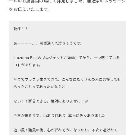
ールのお披露目の場にて拝見しました、醸造家のメッセージ
をお伝えいたします。
乾杯！！
あーーーー。。感慨深くて泣きそうです。
Inazuma Beerのプロジェクトが始動してから、一つ感じている
コトがあります。
今までフラフラ生きてきて、こんなにたくさんの人に応援しても
らったことってあったかな？と…
ない！！断言できる。絶対にありません！ｗ
今日が来るまで、山あり谷あり…本当に色々ありました。
追い風！強風の後、心が折れそうになったり、不安で逃げたく