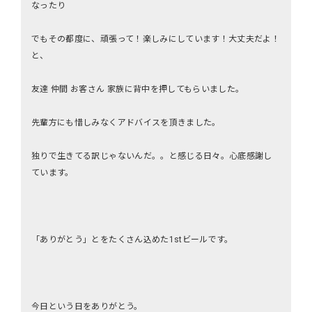
なったり
でもその都度に、頑張って！楽しみにしています！大丈夫だよ！
と、
友達 仲間 お客さん 家族に背中を押してもらいました。
先輩方にも惜しみなくアドバイスを頂きました。
独りで生きてる訳じゃないんだ。。と感じる日々。心底感謝し
ています。
「ありがとう」とをたくさん込めた1stビールです。
今日という日をありがとう。