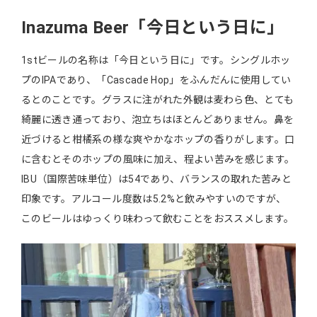
Inazuma Beer「今日という日に」
1stビールの名称は「今日という日に」です。シングルホッ
プのIPAであり、「Cascade Hop」をふんだんに使用してい
るとのことです。グラスに注がれた外観は麦わら色、とても
綺麗に透き通っており、泡立ちはほとんどありません。鼻を
近づけると柑橘系の様な爽やかなホップの香りがします。口
に含むとそのホップの風味に加え、程よい苦みを感じます。
IBU（国際苦味単位）は54であり、バランスの取れた苦みと
印象です。アルコール度数は5.2%と飲みやすいのですが、
このビールはゆっくり味わって飲むことをおススメします。