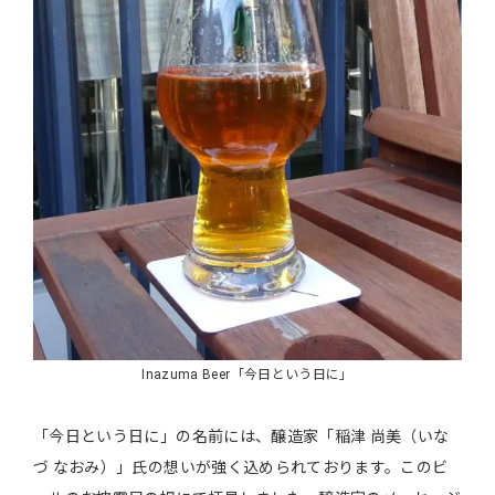
Inazuma Beer「今日という日に」
「今日という日に」の名前には、醸造家「稲津 尚美（いな
づ なおみ）」氏の想いが強く込められております。このビ