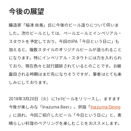
今後の展望
醸造家「稲津 尚美」氏に今後のビール造りについて伺いま
した。次のビールとしては、ペールエールとインペリアル・
スタウトを予定しており、今回のIPA「今日という日に」も
加えると、複数スタイルのオリジナルビールが造られること
になります。特にインペリアル・スタウトには力を入れられ
ており、現在色々と試行錯誤されているとのことです。お披
露目される時期はまだ先になりそうですが、筆者はとても楽
しみにしております。
2018年3月20日（火）に1stビールをリリースし、ますます
今後が楽しみな「Inazuma Beer」。併設「
Inazuma Dining
」に訪れ、今回ご紹介したビール「今日という日に」と、素
晴らしい料理のペアリングを楽しむことをおススメします。