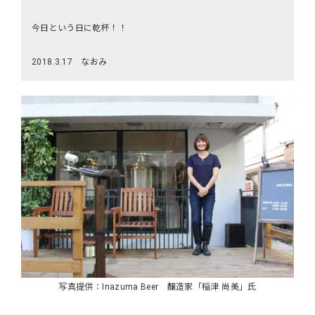
今日という日に乾杯！！
2018.3.17 なおみ
写真提供：Inazuma Beer 醸造家「稲津 尚美」氏