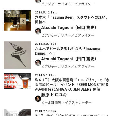
ビアジャーナリスト／ビアライター
2018.5.12 Sat.
六本木「Inazuma Beer」スタウトへの想い、
開栓へ
Atsushi Taguchi（田口 篤史）
ビアジャーナリスト／ビアライター
2018.2.27 Tue.
六本木でビールを楽しむなら「Inazuma
Dining」へ！
Atsushi Taguchi（田口 篤史）
ビアジャーナリスト／ビアライター
2014.5.1 Thu.
5/4（日）大阪中百舌鳥「エニブリュ」で「志
賀高原ビール」イベント「BEER MONSTERS
AGAIN! feat.SHIGA KOGEN BEER」開催
藤原 ヒロユキ
ビール評論家・イラストレーター
2013.2.17 Sun.