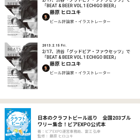
2/17、渋谷「グッドビア・ファウセッツ」で
「BEAT & BEER VOL.1 ECHIGO BEER」
藤原 ヒロユキ
ビール評論家・イラストレーター
2013.2.15 Fri.
2/17、渋谷「グッドビア・ファウセッツ」で
「BEAT & BEER VOL.1 ECHIGO BEER」
藤原 ヒロユキ
ビール評論家・イラストレーター
日本のクラフトビール巡り 全国203ブル
ワリー集合！ビアEXPO公式本
著：ビアEXPO運営事務局、富江 弘幸
監修： 藤原 ヒロユキ