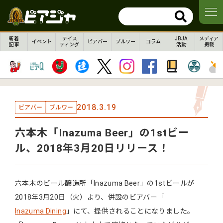
新着
テイス
JBJA
メディア
イベント
ビアバー
ブルワー
コラム
記事
ティング
活動
掲載
2018.3.19
ビアバー
ブルワー
六本木「Inazuma Beer」の1stビー
ル、2018年3月20日リリース！
六本木のビール醸造所「Inazuma Beer」の1stビールが
2018年3月20日（火）より、併設のビアバー「
Inazuma Dining
」にて、提供されることになりました。