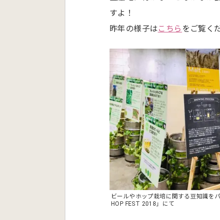
すよ！
昨年の様子は
こちら
をご覧く
ビールやホップ栽培に関する豆知識をパネルで
HOP FEST 2018」にて