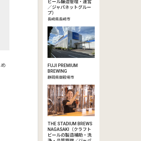
ビール醸造管理・運営
／ジャパネットグルー
プ）
長崎県長崎市
しめ
FUJI PREMIUM
BREWING
静岡県御殿場市
THE STADIUM BREWS
NAGASAKI（クラフト
ビールの製造補助・洗
浄・品質管理／ジャパ