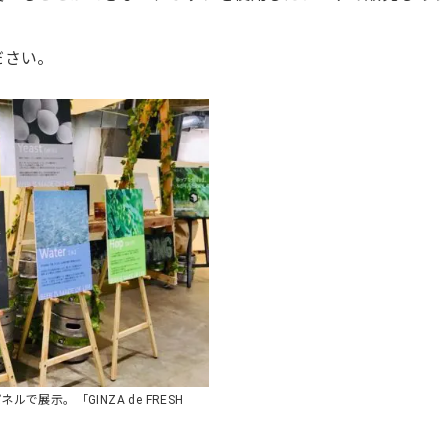
ださい。
展示。「GINZA de FRESH