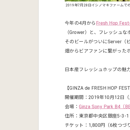
2019年7月28日イシノマキファームで
今年の4月から
Fresh Hop F
（Grower）と、フレッシュ
そのビールがついにServer（
畑からビアファンに繋がった
日本産フレッシュホップの魅
【GINZA de FRESH HOP FES
開催期間：2019年10月12日（土）11
会場：
Ginza Sony Park B4（
住所：東京都中央区銀座5-3-1
チケット：1,800円（6枚つづり