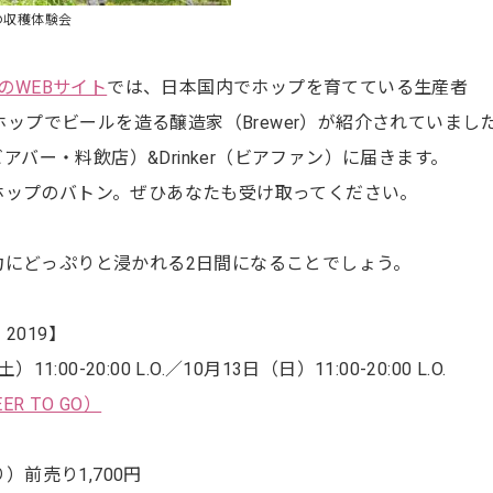
の収穫体験会
estのWEBサイト
では、日本国内でホップを育てている生産者
なホップでビールを造る醸造家（Brewer）が紹介されていまし
ビアバー・料飲店）&Drinker（ビアファン）に届きます。
ホップのバトン。ぜひあなたも受け取ってください。
力にどっぷりと浸かれる2日間になることでしょう。
T 2019】
:00-20:00 L.O.／10月13日（日）11:00-20:00 L.O.
BEER TO GO）
）前売り1,700円