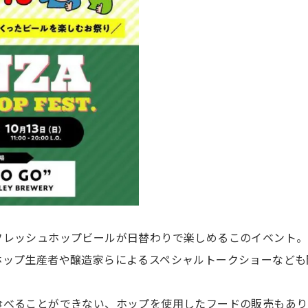
フレッシュホップビールが日替わりで楽しめるこのイベント。
ホップ生産者や醸造家らによるスペシャルトークショーなども
食べることができない、ホップを使用したフードの販売もあり