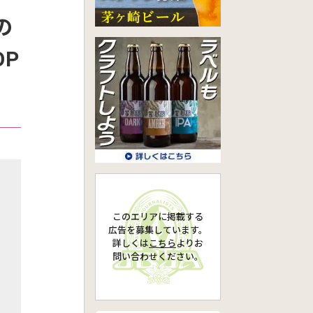
の
OP
このエリアに掲載する
広告を募集しています。
詳しくは
こちら
より
お
問い合わせください。