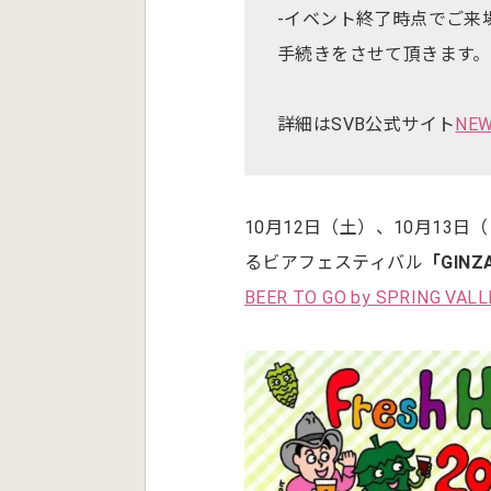
-イベント終了時点でご来
手続きをさせて頂きます
詳細はSVB公式サイト
NEW
10月12日（土）、10月13
るビアフェスティバル
「GINZA
BEER TO GO by SPRING VAL