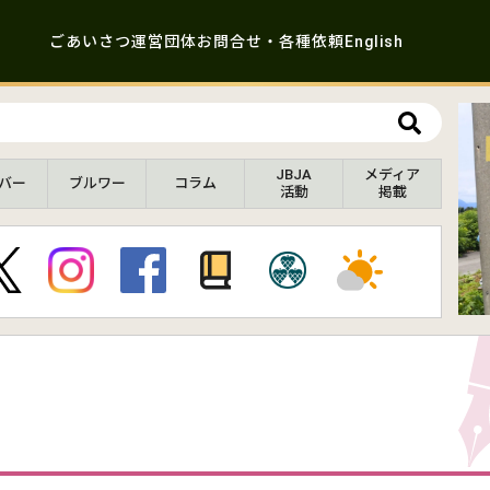
ごあいさつ
運営団体
お問合せ・各種依頼
English
JBJA
メディア
バー
ブルワー
コラム
活動
掲載