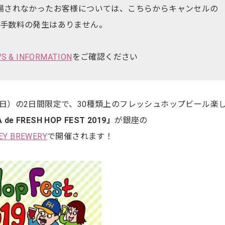
場されなかったお客様については、こちらからキャンセルの
。手数料の発生はありません。
S & INFORMATION
をご確認ください
日（日）の2日間限定で、30種類上のフレッシュホップビール楽
 de FRESH HOP FEST 2019」
が銀座の
LEY BREWERY
で開催されます！