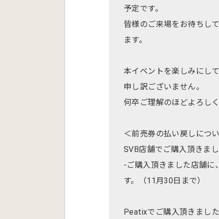
予定です。
皆様のご来場をお待ちして
ます。
本イベントを楽しみにし
申し訳ございません。
何卒ご理解のほどよろし
＜前売券の払い戻しにつ
SVB店舗でご購入頂きま
-ご購入頂きました店舗に
す。（11月30日まで）
Peatixでご購入頂きまし