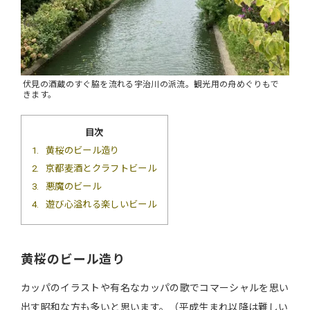
伏見の酒蔵のすぐ脇を流れる宇治川の派流。観光用の舟めぐりもで
きます。
目次
1
黄桜のビール造り
2
京都麦酒とクラフトビール
3
悪魔のビール
4
遊び心溢れる楽しいビール
黄桜のビール造り
カッパのイラストや有名なカッパの歌でコマーシャルを思い
出す昭和な方も多いと思います。（平成生まれ以降は難しい