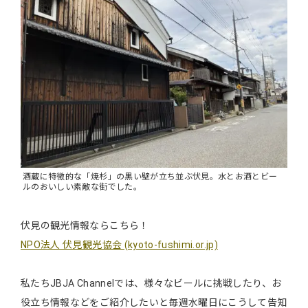
酒蔵に特徴的な「焼杉」の黒い壁が立ち並ぶ伏見。水とお酒とビー
ルのおいしい素敵な街でした。
伏見の観光情報ならこちら！
NPO法人 伏見観光協会 (kyoto-fushimi.or.jp)
私たちJBJA Channelでは、様々なビールに挑戦したり、お
役立ち情報などをご紹介したいと毎週水曜日にこうして告知