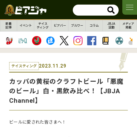
新着
テイス
JBJA
メディア
イベント
ビアバー
ブルワー
コラム
記事
ティング
活動
掲載
2023.11.29
テイスティング
カッパの黄桜のクラフトビール「悪魔
のビール」白・黒飲み比べ！【JBJA
Channel】
ビールに愛された皆さまへ！