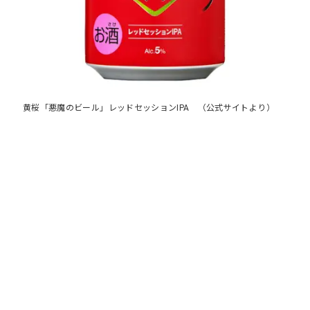
黄桜「悪魔のビール」レッドセッションIPA （公式サイトより）