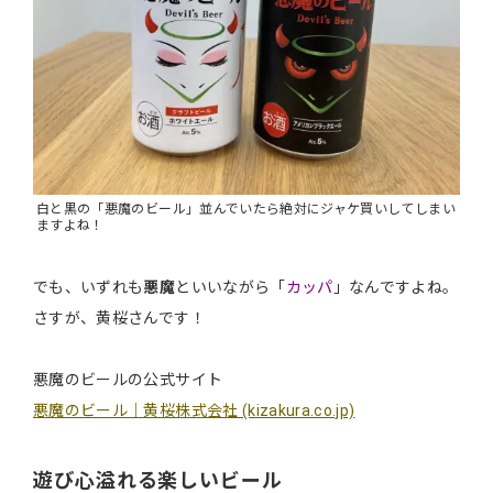
白と黒の「悪魔のビール」並んでいたら絶対にジャケ買いしてしまい
ますよね！
でも、いずれも
悪魔
といいながら「
カッパ
」なんですよね。
さすが、黄桜さんです！
悪魔のビールの公式サイト
悪魔のビール｜黄桜株式会社 (kizakura.co.jp)
遊び心溢れる楽しいビール