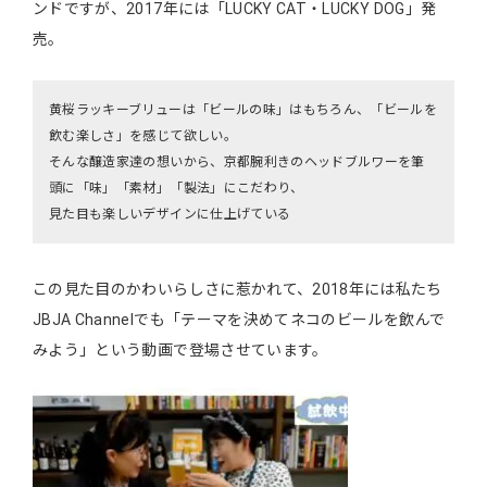
ンドですが、2017年には「LUCKY CAT・LUCKY DOG」発
売。
黄桜ラッキーブリューは「ビールの味」はもちろん、「ビールを
飲む楽しさ」を感じて欲しい。
そんな醸造家達の想いから、京都腕利きのヘッドブルワーを筆
頭に「味」「素材」「製法」にこだわり、
見た目も楽しいデザインに仕上げている
この見た目のかわいらしさに惹かれて、2018年には私たち
JBJA Channelでも「テーマを決めてネコのビールを飲んで
みよう」という動画で登場させています。