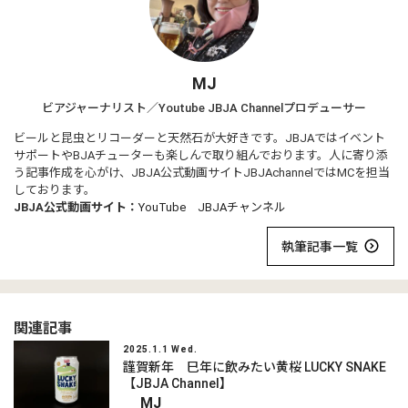
MJ
ビアジャーナリスト／Youtube JBJA Channelプロデューサー
ビールと昆虫とリコーダーと天然石が大好きです。JBJAではイベント
サポートやBJAチューターも楽しんで取り組んでおります。人に寄り添
う記事作成を心がけ、JBJA公式動画サイトJBJAchannelではMCを担当
しております。
JBJA公式動画サイト：
YouTube JBJAチャンネル
執筆記事一覧
関連記事
2025.1.1 Wed.
謹賀新年 巳年に飲みたい黄桜 LUCKY SNAKE
【JBJA Channel】
MJ