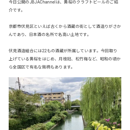
今日公開のJBJAChannelは、黄桜のクラフトビールのご紹
介です。
京都市伏見区といえば古くから酒蔵の街として酒造りがさか
んであり、日本酒の名所で名高い土地です。
伏見酒造組合には22もの酒蔵が所属しています。今回取り
上げている黄桜をはじめ、月桂冠、松竹梅など、昭和の頃か
ら全国区で有名な銘柄もあります。