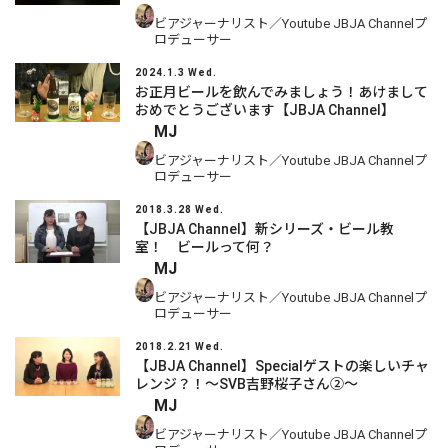
ビアジャーナリスト／Youtube JBJA Channelプ
ロデューサー
2024.1.3 Wed.
お正月ビールを飲んでみましょう！あけまして
おめでとうございます【JBJA Channel】
MJ
ビアジャーナリスト／Youtube JBJA Channelプ
ロデューサー
2018.3.28 Wed.
【JBJA Channel】新シリーズ・ビール教
室！ ビールって何？
MJ
ビアジャーナリスト／Youtube JBJA Channelプ
ロデューサー
2018.2.21 Wed.
【JBJA Channel】Specialゲストの楽しいチャ
レンジ？！～SVB吉野桜子さん②～
MJ
ビアジャーナリスト／Youtube JBJA Channelプ