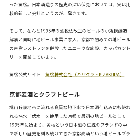
った黄桜。日本酒造りの歴史の深い伏見においては、実は比
較的新しい会社というのが、驚きです。
そして、なんと1995年の酒税法改正のビールの小規模醸造
解禁と同時に地ビール事業に参入、京都で初めての地ビール
の直営レストランを併設したユニークな施設、カッパカント
リーを開業しています。
黄桜公式サイト
黄桜株式会社（キザクラ・KIZAKURA）
京都麦酒とクラフトビール
桃山丘陵地帯に流れる良質な地下水で日本酒仕込みにも使わ
れる名水「伏水」を使用した京都で最初の地ビールとして
1995年に始まり、黄桜という日本酒の伝統のブランドの中
で新しい歴史を刻み続けてきた京都麦酒という地ビールブラ