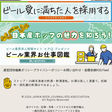
運営団体
編集ポリシー
プライバシーポリシー
お問い合わせ・各種依頼
RSS Feed
ストップ！20歳未満者の飲酒・飲酒運転。お酒は楽しく適量で。
妊娠
中・授乳期の飲酒はやめましょう。
© 2026 JAPAN BEER JOURNALISTS ASSOCIATION.
All Rights Reserved.
当サイトの、記事・写真・イラストなどの著作権は、
一般社団法人 日本ビアジャーナリスト協会