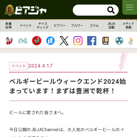
新着
テイス
JBJA
メディア
イベント
ビアバー
ブルワー
コラム
記事
ティング
活動
掲載
2024.4.17
イベント
ベルギービールウィークエンド2024始
まっています！まずは豊洲で乾杯！
ビールに愛された皆さまへ。
今日公開のJBJAChannelは、大人気のベルギービールのイ