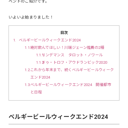
ベントのご紹介です。
いよいよ始まりました！
目次
1
ベルギービールウィークエンド2024
1.1
絶対飲んでほしい！川端ジェーン推薦の2種
1.1.1
リンデマンス タロット・ノワール
1.1.2
ドゥ・トロフ・アウドランビック2020
1.2
これから年末まで、続くベルギービールウィーク
エンド2024
1.3
ベルギービールウィークエンド2024 開催都市
と日程
ベルギービールウィークエンド2024