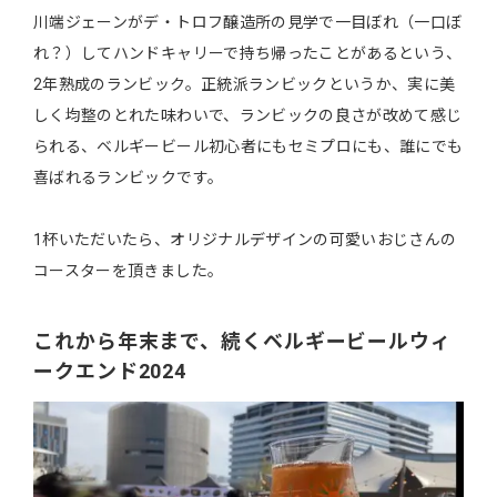
川端ジェーンがデ・トロフ醸造所の見学で一目ぼれ（一口ぼ
れ？）してハンドキャリーで持ち帰ったことがあるという、
2年熟成のランビック。正統派ランビックというか、実に美
しく均整のとれた味わいで、ランビックの良さが改めて感じ
られる、ベルギービール初心者にもセミプロにも、誰にでも
喜ばれるランビックです。
1杯いただいたら、オリジナルデザインの可愛いおじさんの
コースターを頂きました。
これから年末まで、続くベルギービールウィ
ークエンド2024