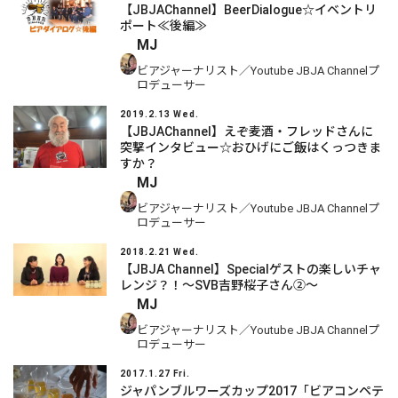
【JBJAChannel】BeerDialogue☆イベントリ
ポート≪後編≫
MJ
ビアジャーナリスト／Youtube JBJA Channelプ
ロデューサー
2019.2.13 Wed.
【JBJAChannel】えぞ麦酒・フレッドさんに
突撃インタビュー☆おひげにご飯はくっつきま
すか？
MJ
ビアジャーナリスト／Youtube JBJA Channelプ
ロデューサー
2018.2.21 Wed.
【JBJA Channel】Specialゲストの楽しいチャ
レンジ？！～SVB吉野桜子さん②～
MJ
ビアジャーナリスト／Youtube JBJA Channelプ
ロデューサー
2017.1.27 Fri.
ジャパンブルワーズカップ2017「ビアコンペテ