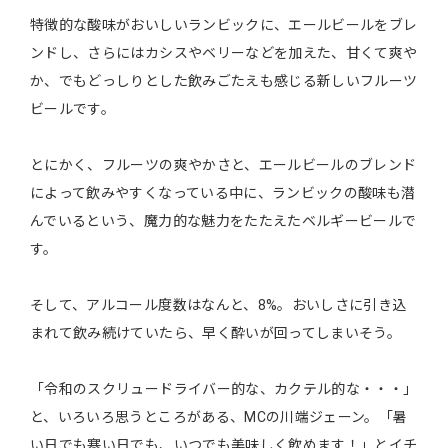
特徴的な酸味がおいしいランビックに、エールビールをブレ
ンドし、さらにはカシスやベリーなどを加えた、甘くて爽や
か、でもどっしりとした飲みごたえも感じる新しいフルーツ
ビールです。
とにかく、フルーツの爽やかさと、エールビールのブレンド
によって飲みやすくなっている中に、ランビックの酸味も潜
んでいるという、魔力的な魅力をたたえたベルギービールで
す。
そして、アルコール度数はなんと、8%。おいしさに引き込
まれて飲み続けていたら、早く酔いが回ってしまいそう。
「令和のスクリュードライバー的な、カクテル的な・・・」
と、いろいろ思うところがある、MCの川端ジェーン。「暑
い日でも寒い日でも、いつでも美味しく飲めます！」とイチ