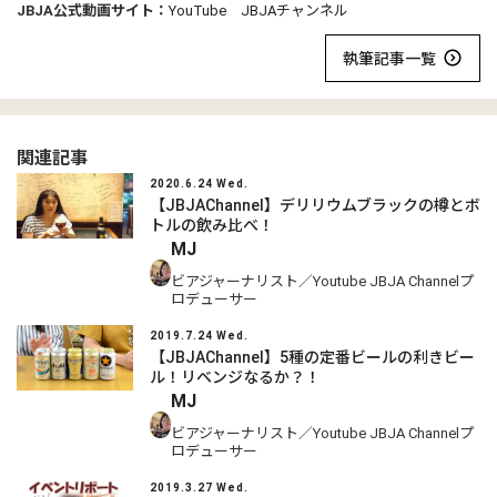
JBJA公式動画サイト：
YouTube JBJAチャンネル
執筆記事一覧
関連記事
2020.6.24 Wed.
【JBJAChannel】デリリウムブラックの樽とボ
トルの飲み比べ！
MJ
ビアジャーナリスト／Youtube JBJA Channelプ
ロデューサー
2019.7.24 Wed.
【JBJAChannel】5種の定番ビールの利きビー
ル！リベンジなるか？！
MJ
ビアジャーナリスト／Youtube JBJA Channelプ
ロデューサー
2019.3.27 Wed.