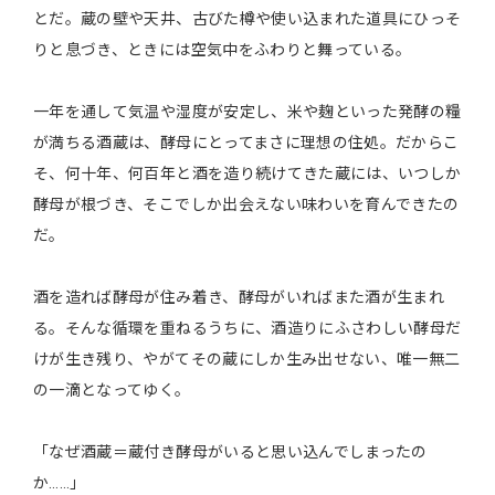
とだ。蔵の壁や天井、古びた樽や使い込まれた道具にひっそ
りと息づき、ときには空気中をふわりと舞っている。
一年を通して気温や湿度が安定し、米や麹といった発酵の糧
が満ちる酒蔵は、酵母にとってまさに理想の住処。だからこ
そ、何十年、何百年と酒を造り続けてきた蔵には、いつしか
酵母が根づき、そこでしか出会えない味わいを育んできたの
だ。
酒を造れば酵母が住み着き、酵母がいればまた酒が生まれ
る。そんな循環を重ねるうちに、酒造りにふさわしい酵母だ
けが生き残り、やがてその蔵にしか生み出せない、唯一無二
の一滴となってゆく。
「なぜ酒蔵＝蔵付き酵母がいると思い込んでしまったの
か……」