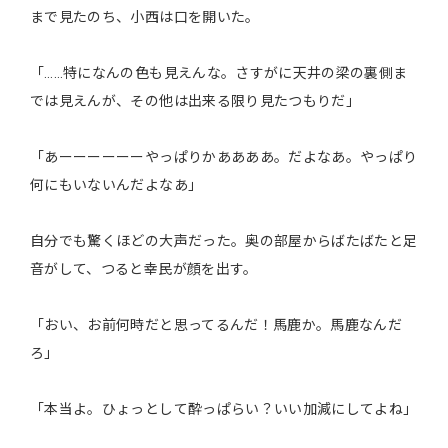
まで見たのち、小西は口を開いた。
「……特になんの色も見えんな。さすがに天井の梁の裏側ま
では見えんが、その他は出来る限り見たつもりだ」
「あーーーーーーやっぱりかああああ。だよなあ。やっぱり
何にもいないんだよなあ」
自分でも驚くほどの大声だった。奥の部屋からばたばたと足
音がして、つると幸民が顔を出す。
「おい、お前何時だと思ってるんだ！馬鹿か。馬鹿なんだ
ろ」
「本当よ。ひょっとして酔っぱらい？いい加減にしてよね」