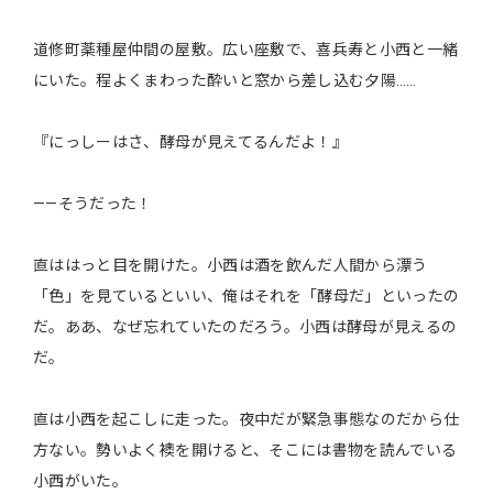
道修町薬種屋仲間の屋敷。広い座敷で、喜兵寿と小西と一緒
にいた。程よくまわった酔いと窓から差し込む夕陽……
『にっしーはさ、酵母が見えてるんだよ！』
――そうだった！
直ははっと目を開けた。小西は酒を飲んだ人間から漂う
「色」を見ているといい、俺はそれを「酵母だ」といったの
だ。ああ、なぜ忘れていたのだろう。小西は酵母が見えるの
だ。
直は小西を起こしに走った。夜中だが緊急事態なのだから仕
方ない。勢いよく襖を開けると、そこには書物を読んでいる
小西がいた。