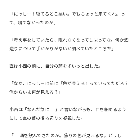
「にっしー！寝てるとこ悪い。でもちょっと来てくれ。っ
て、寝てなかったのか」
「考え事をしていたら、眠れなくなってしまってな。何か酒
造りについて手がかりがないか調べていたところだ」
直は小西の前に、自分の顔をずいっと出した。
「なあ、にっしーは前に『色が見える』っていってただろ？
俺からいま何が見える？」
小西は「なんだ急に……」と言いながらも、目を細めるよう
にして直の首の後ろ辺りを凝視した。
「……酒を飲んできたのか。焦りの色が見えるな。どうし