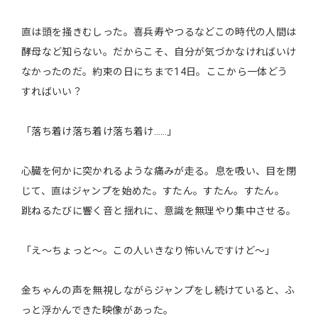
直は頭を掻きむしった。喜兵寿やつるなどこの時代の人間は
酵母など知らない。だからこそ、自分が気づかなければいけ
なかったのだ。約束の日にちまで14日。ここから一体どう
すればいい？
「落ち着け落ち着け落ち着け……」
心臓を何かに突かれるような痛みが走る。息を吸い、目を閉
じて、直はジャンプを始めた。すたん。すたん。すたん。
跳ねるたびに響く音と揺れに、意識を無理やり集中させる。
「え～ちょっと～。この人いきなり怖いんですけど～」
金ちゃんの声を無視しながらジャンプをし続けていると、ふ
っと浮かんできた映像があった。