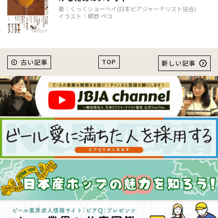
著：くっくショーヘイ(日本ビアジャーナリスト協会)
イラスト：朝野 ペコ
TOP
古い記事
新しい記事