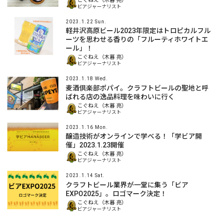
こぐねえ（木暮 亮）
ビアジャーナリスト
2023.1.22 Sun.
軽井沢高原ビール2023年限定はトロピカルフル
ーツを思わせる香りの「フルーティホワイトエ
ール」！
こぐねえ（木暮 亮）
ビアジャーナリスト
2023.1.18 Wed.
麦酒倶楽部ポパイ。クラフトビールの聖地と呼
ばれる店の逸品料理を味わいに行く
こぐねえ（木暮 亮）
ビアジャーナリスト
2023.1.16 Mon.
醸造技術がオンラインで学べる！「学ビア開
催」2023.1.23開催
こぐねえ（木暮 亮）
ビアジャーナリスト
2023.1.14 Sat.
クラフトビール業界が一堂に集う「ビア
EXPO2025」。ロゴマーク決定！
こぐねえ（木暮 亮）
ビアジャーナリスト