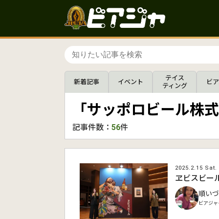
テイス
新着記事
イベント
ビア
ティング
「サッポロビール株式
記事件数：
56
件
2025.2.15 Sat.
ヱビスビー
順いづ
ビアジャ