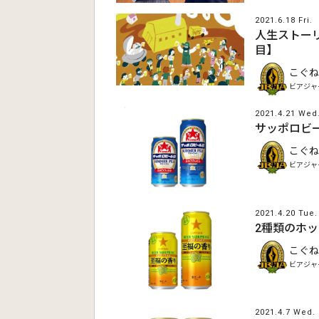
2021.6.18 Fri.
人生ストーリ
目】
こぐね
ビアジャ
2021.4.21 Wed
サッポロビ
こぐね
ビアジャ
2021.4.20 Tue.
2種類のホ
こぐね
ビアジャ
2021.4.7 Wed.