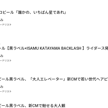
ポロビール「誰かの、いちばん星であれ」
み
ーナリスト
.
【黒ラベル×ISAMU KATAYAMA BACKLASH 】ライダース
み
ーナリスト
ビール黒ラベル、「大人エレベーター」新CMで若い世代へアピ
み
ーナリスト
ビール黒ラベル、新CMで魅せる大人観