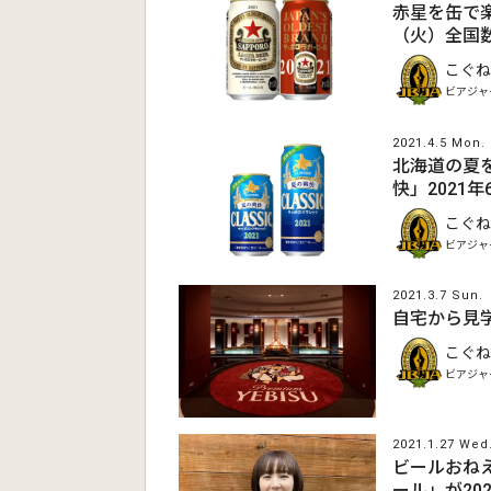
赤星を缶で楽
（火）全国
こぐね
ビアジャ
2021.4.5 Mon.
北海道の夏
快」2021
こぐね
ビアジャ
2021.3.7 Sun.
自宅から見学
こぐね
ビアジャ
2021.1.27 Wed
ビールおね
ール」が20