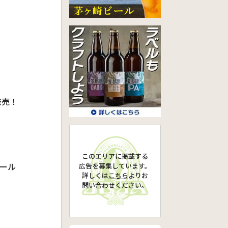
発売！
このエリアに掲載する
ール
広告を募集しています。
詳しくは
こちら
より
お
問い合わせください。