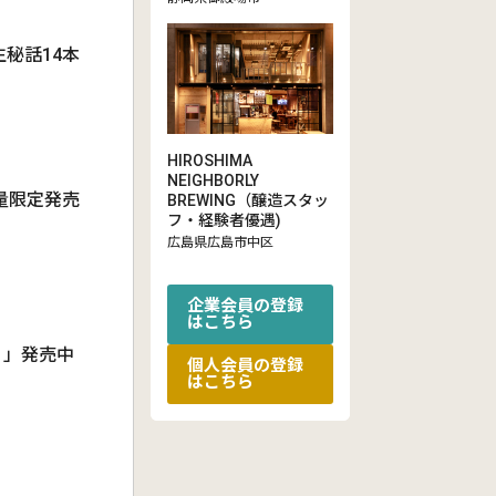
生秘話14本
HIROSHIMA
NEIGHBORLY
量限定発売
BREWING（醸造スタッ
フ・経験者優遇)
広島県広島市中区
企業会員の登録
はこちら
り」発売中
個人会員の登録
はこちら