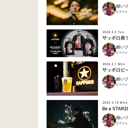
順いづ
ビアジャ
2024.4.2 Tue.
サッポロ黒
順いづ
ビアジャ
2024.4.1 Mon.
サッポロビール
順いづ
ビアジャ
2023.3.15 Wed
Be a ST
順いづ
ビアジャ