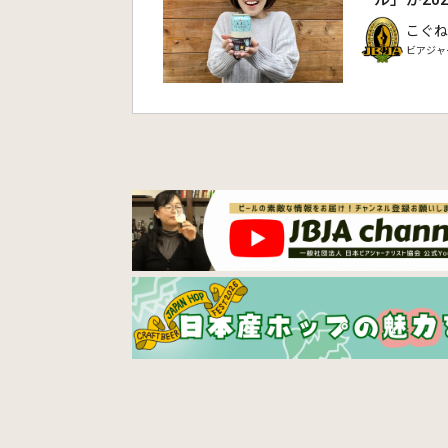
こぐね
ビアジャ