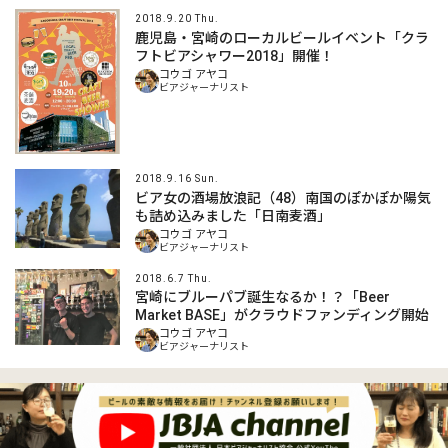
2018.9.20 Thu.
鹿児島・宮崎のローカルビールイベント「クラ
フトビアシャワー2018」開催！
コウゴ アヤコ
ビアジャーナリスト
2018.9.16 Sun.
ビア女の酒場放浪記（48）南国のぽかぽか陽気
も詰め込みました「日南麦酒」
コウゴ アヤコ
ビアジャーナリスト
2018.6.7 Thu.
宮崎にブルーパブ誕生なるか！？「Beer
Market BASE」がクラウドファンディング開始
コウゴ アヤコ
ビアジャーナリスト