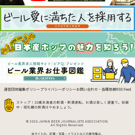
運営団体
編集ポリシー
プライバシーポリシー
お問い合わせ・各種依頼
RSS Feed
ストップ！20歳未満者の飲酒・飲酒運転。お酒は楽しく適量で。
妊娠
中・授乳期の飲酒はやめましょう。
© 2026 JAPAN BEER JOURNALISTS ASSOCIATION.
All Rights Reserved.
当サイトの、記事・写真・イラストなどの著作権は、