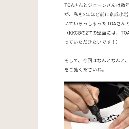
TOAさんとジェーンさんは数
が、私も2年ほど前に京成小岩
いていらっしゃったTOAさん
（KKCBの2℉の壁面には、
っていただきたいです！）
そして、今回はなんとなんと
をご覧くださいね。