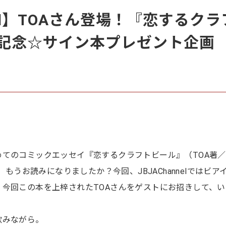
nel】TOAさん登場！『恋するクラ
記念☆サイン本プレゼント企画
てのコミックエッセイ『恋するクラフトビール』（TOA著
、もうお読みになりましたか？今回、JBJAChannelではビア
今回この本を上梓されたTOAさんをゲストにお招きして、い
飲みながら。