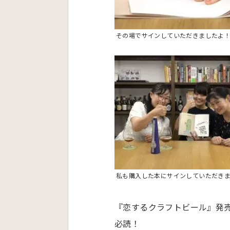
その場でサインしていただきましたよ
私も購入した本にサインしていただき
『恋するクラフトビール』発売
必読！