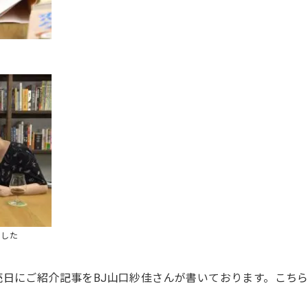
！
ました
日にご紹介記事をBJ山口紗佳さんが書いております。こち