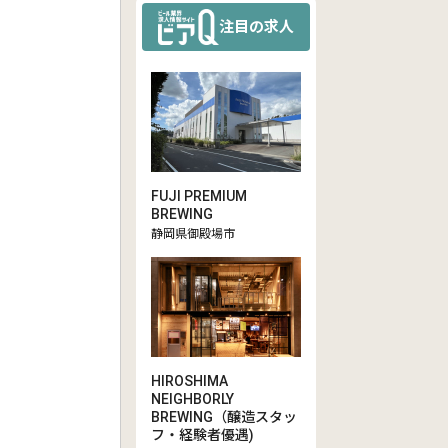
注目の求人
FUJI PREMIUM
BREWING
静岡県御殿場市
HIROSHIMA
NEIGHBORLY
BREWING（醸造スタッ
フ・経験者優遇)