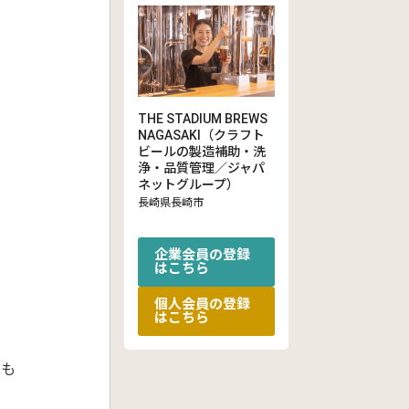
THE STADIUM BREWS
NAGASAKI（クラフト
ビールの製造補助・洗
浄・品質管理／ジャパ
ネットグループ）
長崎県長崎市
企業会員の登録
はこちら
個人会員の登録
はこちら
らも