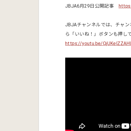
JBJA6月29日公開記事
https
JBJAチャンネルでは、チャ
ら「いいね！」ボタンも押し
https://youtu.be/QjUKelZZAH