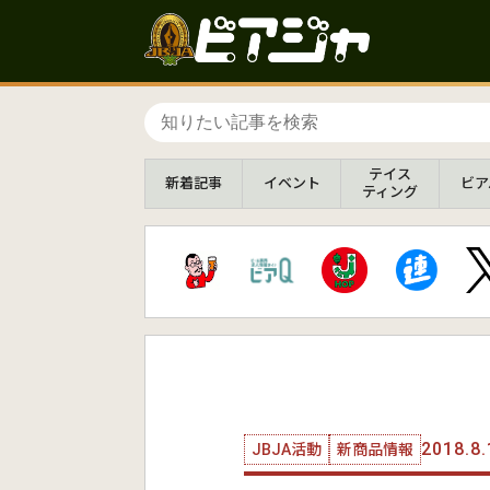
テイス
新着
記事
イベント
ビア
ティング
2018.8.
JBJA活動
新商品情報