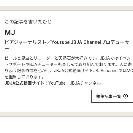
この記事を書いたひと
MJ
ビアジャーナリスト／Youtube JBJA Channelプロデューサ
ー
ビールと昆虫とリコーダーと天然石が大好きです。JBJAではイベン
トサポートやBJAチューターも楽しんで取り組んでおります。人に寄
り添う記事作成を心がけ、JBJA公式動画サイトJBJAchannelではMC
を担当しております。
JBJA公式動画サイト：
YouTube JBJAチャンネル
執筆記事一覧