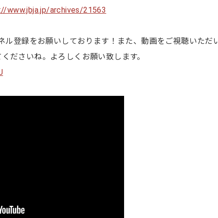
://www.jbja.jp/archives/21563
ンネル登録をお願いしております！また、動画をご視聴いただ
てくださいね。よろしくお願い致します。
U