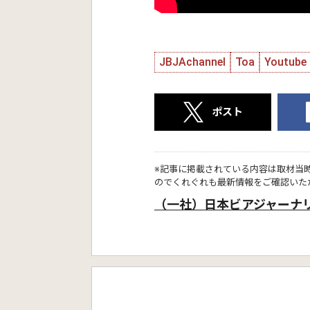
JBJAchannel
Toa
Youtube
ポスト
※記事に掲載されている内容は取材当
のでくれぐれも最新情報をご確認いた
（一社）日本ビアジャーナ