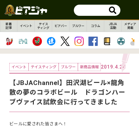
新着
テイス
JBJA
メディア
イベント
ビアバー
ブルワー
コラム
記事
ティング
活動
掲載
2019.4.24
イベント
テイスティング
ブルワー
新商品情報
【JBJAChannel】田沢湖ビール×龍角
散の夢のコラボビール ドラゴンハー
ブヴァイス試飲会に行ってきました
ビールに愛された皆さまへ！