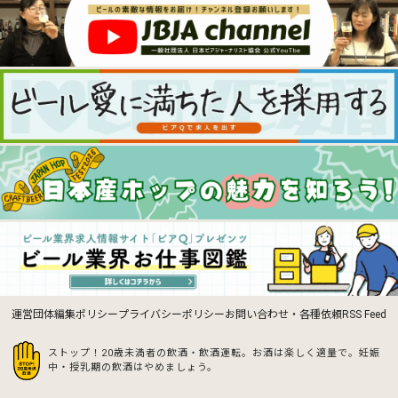
運営団体
編集ポリシー
プライバシーポリシー
お問い合わせ・各種依頼
RSS Feed
ストップ！20歳未満者の飲酒・飲酒運転。お酒は楽しく適量で。
妊娠
中・授乳期の飲酒はやめましょう。