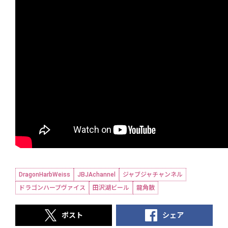
DragonHarbWeiss
JBJAchannel
ジャブジャチャンネル
ドラゴンハーブヴァイス
田沢湖ビール
龍角散
ポスト
シェア