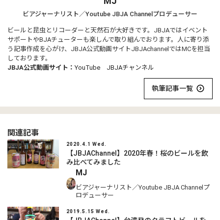
MJ
ビアジャーナリスト／Youtube JBJA Channelプロデューサー
ビールと昆虫とリコーダーと天然石が大好きです。JBJAではイベント
サポートやBJAチューターも楽しんで取り組んでおります。人に寄り添
う記事作成を心がけ、JBJA公式動画サイトJBJAchannelではMCを担当
しております。
JBJA公式動画サイト：
YouTube JBJAチャンネル
執筆記事一覧
関連記事
2020.4.1 Wed.
【JBJAChannel】2020年春！桜のビールを飲
み比べてみました
MJ
ビアジャーナリスト／Youtube JBJA Channelプ
ロデューサー
2019.5.15 Wed.