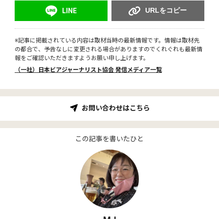
URLをコピー
LINE
※記事に掲載されている内容は取材当時の最新情報です。情報は取材先
の都合で、予告なしに変更される場合がありますのでくれぐれも最新情
報をご確認いただきますようお願い申し上げます。
（一社）日本ビアジャーナリスト協会 発信メディア一覧
お問い合わせはこちら
この記事を書いたひと