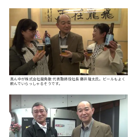
真ん中が株式会社龍角散 代表取締役社長 藤井隆太氏。ビールもよく
飲んでいらっしゃるそうです。