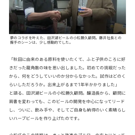
夢のコラボを叶えた、田沢湖ビールの小松勝久顧問。藤井社長との
握手のシーンは、少し感動的でした。
「秋田に由来のある原料を使いたくて、ふと子供のころに好
きだった龍角散の味を思い出しました。初めての挑戦だった
から、何をどうしていいのか分からなかった。試作はどのく
らいしただろうか。出来上がるまで1年半かかりました」
と語る、田沢湖ビールの小松勝久顧問。醸造長から、顧問に
肩書を変わっても、このビールの開発を中心になってリード
し、ついに、飲み手や、そしてご自身も納得のいく素晴らし
いハーブビールを作り上げたのです。