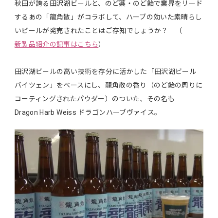
秋田が誇る田沢湖ビールと、のど薬・のど飴で業界をリード
するあの「龍角散」がコラボして、ハーブの効いた素晴らし
いビールが発売されたことはご存知でしょうか？ （
新製品紹介の記事はこちら
）
田沢湖ビールの高い技術を存分に活かした「田沢湖ビール
バイツェン」をベースにし、龍角散の香り（のど飴の周りに
コーティングされたパウダー）のついた、その名も
Dragon Harb Weiss ドラゴンハーブヴァイス。