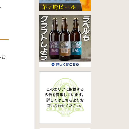
ビ
ひお
このエリアに掲載する
広告を募集しています。
詳しくは
こちら
より
お
問い合わせください。