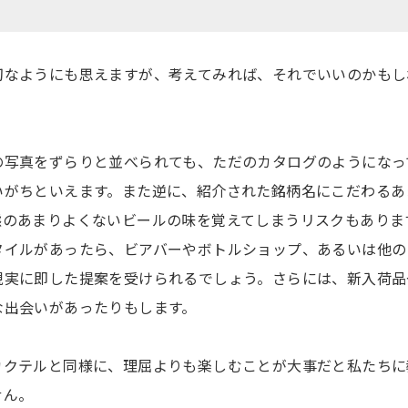
切なようにも思えますが、考えてみれば、それでいいのかもし
の写真をずらりと並べられても、ただのカタログのようになっ
いがちといえます。また逆に、紹介された銘柄名にこだわるあ
態のあまりよくないビールの味を覚えてしまうリスクもありま
タイルがあったら、ビアバーやボトルショップ、あるいは他の
現実に即した提案を受けられるでしょう。さらには、新入荷品
な出会いがあったりもします。
カクテルと同様に、理屈よりも楽しむことが大事だと私たちに
せん。