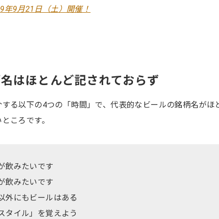
9年9月21日（土）開催！
柄名はほとんど記されておらず
介する以下の4つの「時間」で、代表的なビールの銘柄名がほ
いところです。
が飲みたいです
が飲みたいです
以外にもビールはある
スタイル」を覚えよう