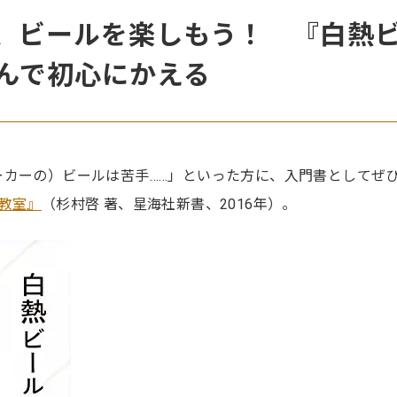
、ビールを楽しもう！ 『白熱
んで初心にかえる
ーカーの）ビールは苦手……」といった方に、入門書としてぜ
教室』
（杉村啓 著、星海社新書、2016年）。