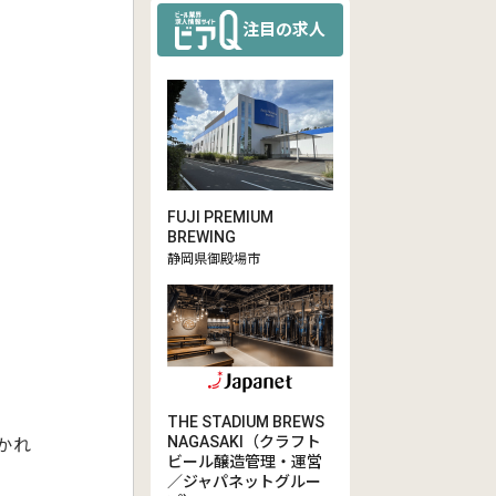
注目の求人
FUJI PREMIUM
BREWING
静岡県御殿場市
THE STADIUM BREWS
NAGASAKI（クラフト
かれ
ビール醸造管理・運営
／ジャパネットグルー