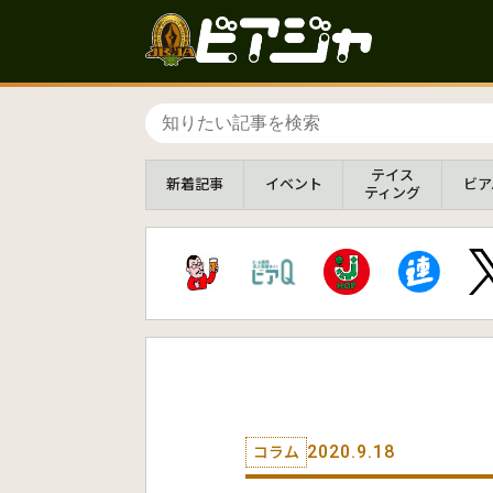
テイス
新着
記事
イベント
ビア
ティング
2020.9.18
コラム