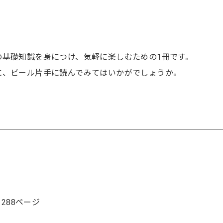
の基礎知識を身につけ、気軽に楽しむための1冊です。
に、ビール片手に読んでみてはいかがでしょうか。
288ページ