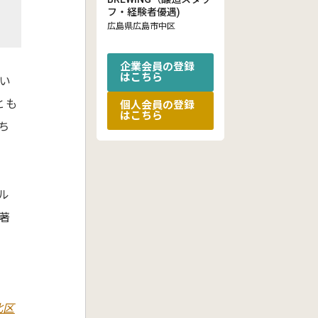
フ・経験者優遇)
広島県広島市中区
企業会員の登録
はこちら
い
とも
個人会員の登録
はこちら
ち
ル
著
北区