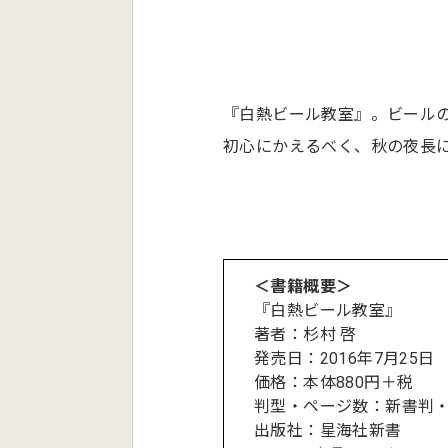
『白熱ビール教室』。ビール
初心にかえるべく、秋の夜長
＜書籍概要＞
『白熱ビール教室』
著者：杉村 啓
発売日：2016年7月25日
価格：本体880円＋税
判型・ページ数：新書判・
出版社：星海社新書