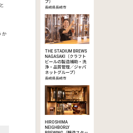
プ）
と
長崎県長崎市
うか
THE STADIUM BREWS
NAGASAKI（クラフト
ビールの製造補助・洗
浄・品質管理／ジャパ
ネットグループ）
長崎県長崎市
HIROSHIMA
NEIGHBORLY
BREWING（醸造スタッ