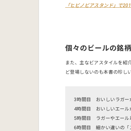
「ヒビノビアスタンド」で201
個々のビールの銘
また、主なビアスタイルを紹
ど登場しないのも本書の珍し
3時間目 おいしいラガー
4時間目 おいしいエール
5時間目 ラガーやエール
6時間目 細かい違いの「