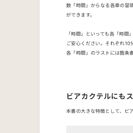
数「時間」からなる各章の冒
ができます。
「時間」といっても各「時間
ご安心ください。それぞれ10
各「時間」のラストには箇条
ビアカクテルにも
本書の大きな特徴として、ビ