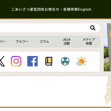
ごあいさつ
運営団体
お問合せ・各種依頼
English
JBJA
メディア
バー
ブルワー
コラム
活動
掲載