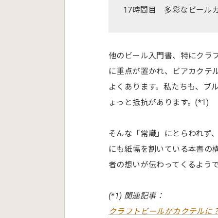
17時間目 多彩なビール
他のビール入門書、特にクラ
に重点が置かれ、ビアカクテ
よくあります。私たちも、ブ
ょっと抵抗があります。(*1)
そんな「常識」にとらわれず
にも紙幅を割いている本書の
者の想いが伝わってくるよう
(*1) 関連記事：
クラフトビールがカクテルに？ 「混ぜ