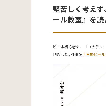
堅苦しく考えず
ール教室』を読
ビール初心者や、「（大手メ
勧めしたい1冊が
『白熱ビール