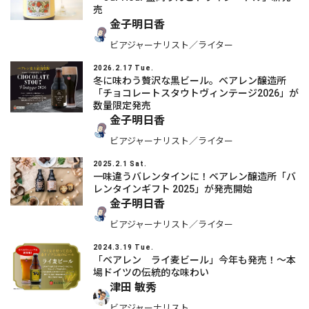
売
金子明日香
ビアジャーナリスト／ライター
2026.2.17 Tue.
冬に味わう贅沢な黒ビール。ベアレン醸造所
「チョコレートスタウトヴィンテージ2026」が
数量限定発売
金子明日香
ビアジャーナリスト／ライター
2025.2.1 Sat.
一味違うバレンタインに！ベアレン醸造所「バ
レンタインギフト 2025」が発売開始
金子明日香
ビアジャーナリスト／ライター
2024.3.19 Tue.
「ベアレン ライ麦ビール」今年も発売！～本
場ドイツの伝統的な味わい
津田 敏秀
ビアジャーナリスト