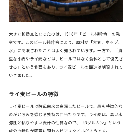
大きな転換点となったのは、1516年「ビール純粋令」の発
令です。このビール純粋令により、原料が「大麦、ホップ、
水」に制限されたことはよく知られています。一方で、「貴
重な小麦やライ麦などは、ビールではなく食料として優先さ
せる」という側面もあり、ライ麦ビールの醸造は制限されて
いきました。
ライ麦ビールの特徴
ライ麦ビールは酵母由来の白濁したビールで、最も特徴的な
のがとろみを感じる独特の口当たりです。ライ麦は、高い水
溶性と粘りやすい麦汁の性質なので、「βグルカン」という
成分の特性が顕著に現れるビアスタイルだそうです。