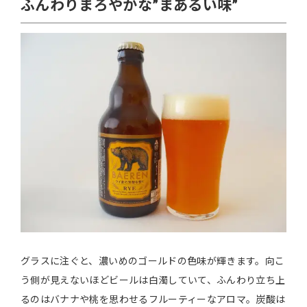
ふんわりまろやかな”まあるい味”
グラスに注ぐと、濃いめのゴールドの色味が輝きます。向こ
う側が見えないほどビールは白濁していて、ふんわり立ち上
るのはバナナや桃を思わせるフルーティーなアロマ。炭酸は