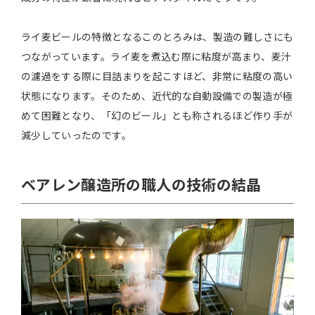
ライ麦ビールの特徴となるこのとろみは、製造の難しさにも
つながっています。ライ麦を煮込む際に粘度が高まり、麦汁
の濾過をする際に目詰まりを起こすほど、非常に粘度の高い
状態になります。そのため、近代的な自動設備での製造が極
めて困難となり、「幻のビール」とも称されるほど作り手が
減少していったのです。
ベアレン醸造所の
職人の技術の結晶