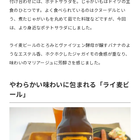
付け合わせには、ポテトサラダを。じゃがいもはドイツの主
食のひとつです。よく食べられているのはクヌーデルとい
う、煮たじゃがいもを丸めて茹でた料理などですが、今回
は、より身近なポテトサラダにしました。
ライ麦ビールのとろみとヴァイツェン酵母が醸すバナナのよ
うなエステル香、ホクホクしたジャガイモの食感が重なり、
味わいのマリアージュに芳醇さを感じました。
やわらかい味わいに包まれる「ライ麦ビ
ール」