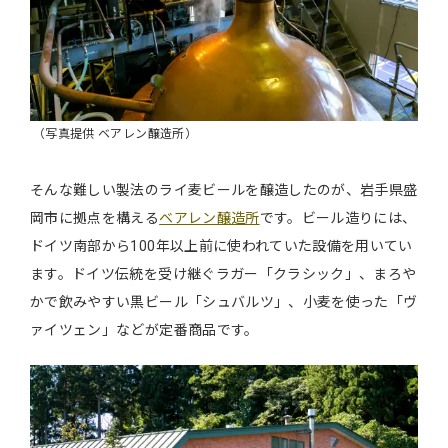
（写真提供 ベアレン醸造所）
そんな難しい製法のライ麦ビールを醸造したのが、岩手県盛
岡市に拠点を構える
ベアレン醸造所
です。ビール造りには、
ドイツ南部から100年以上前に使われていた設備を用いてい
ます。ドイツ伝統を受け継ぐラガー「クラシック」、まろや
かで飲みやすい黒ビール「シュバルツ」、小麦を使った「ヴ
ァイツェン」などが定番商品です。