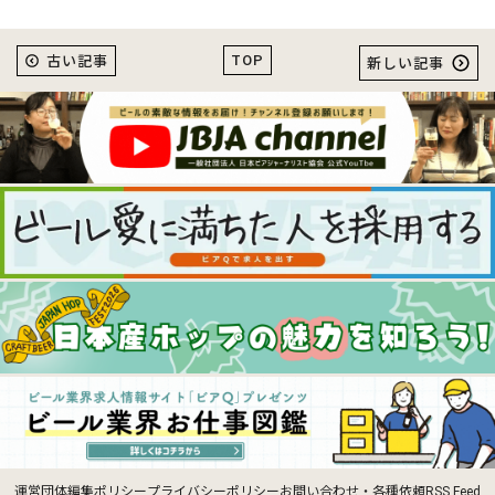
TOP
古い記事
新しい記事
運営団体
編集ポリシー
プライバシーポリシー
お問い合わせ・各種依頼
RSS Feed