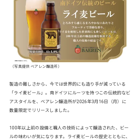
（写真提供 ベアレン醸造所）
製造の難しさから、今では世界的にも造り手が減っている
「ライ麦ビール」。南ドイツにルーツを持つこの伝統的なビ
アスタイルを、ベアレン醸造所が2026年3月16日（月）に
数量限定でリリースしました。
100年以上前の設備と職人の技術によって醸造された、ビー
ルの味わいが気になります。ライ麦ビールの歴史とともに、