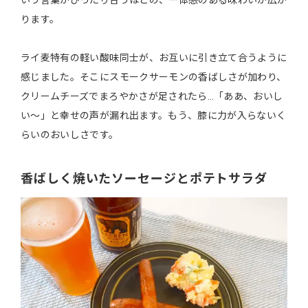
いう言葉がぴったり合うほどの、一体感のある味わいが広が
ります。
ライ麦特有の軽い酸味同士が、お互いに引き立て合うように
感じました。そこにスモークサーモンの香ばしさが加わり、
クリームチーズでまろやかさが足されたら…「ああ、おいし
い〜」と幸せの声が漏れ出ます。もう、膝に力が入らないく
らいのおいしさです。
香ばしく焼いたソーセージとポテトサラダ