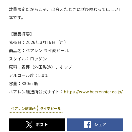
数量限定だからこそ、出会えたときにぜひ味わってほしい1
本です。
【商品概要】
発売日：2026年3月16日（月）
商品名：ベアレン ライ麦ビール
スタイル：ロッゲン
原料：麦芽（外国製造）、ホップ
アルコール度：5.0%
容量：330ml瓶
ベアレン醸造所公式サイト：
https://www.baerenbier.co.jp/
ベアレン醸造所
ライ麦ビール
ポスト
シェア