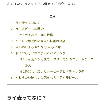
おすすめのペアリングも併せてご紹介します。
目次
1
ライ麦ってなに？
2
ライ麦ビールの歴史
2.1
ライ麦ビールの特徴
3
ベアレン醸造所の職人の技術の結晶
4
ふんわりまろやかな”まあるい味”
5
ドイツらしいおつまみとペアリング
5.1
ライ麦パンとスモークサーモンのクリームチーズ
添え
5.2
香ばしく焼いたソーセージとポテトサラダ
6
やわらかい味わいに包まれる「ライ麦ビール」
ライ麦ってなに？