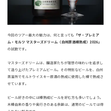
今回のツアー最大の魅力は、何と言っても
「ザ・プレミア
ム・モルツ マスターズドリーム〈白州原酒樽熟成〉2026」
の試飲です。
マスターズドリームは、醸造家たちが理想の味わいを追求し
て造り上げたプレミアムビール。その特別なビールを、白州
蒸溜所でモルトウイスキー原酒の熟成に使用した樽で熟成さ
せています。
ビール好きの中には樽熟成ビールを好む方も多いでしょう。
木樽由来の香りや奥行きのある余韻は、通常のビールでは得