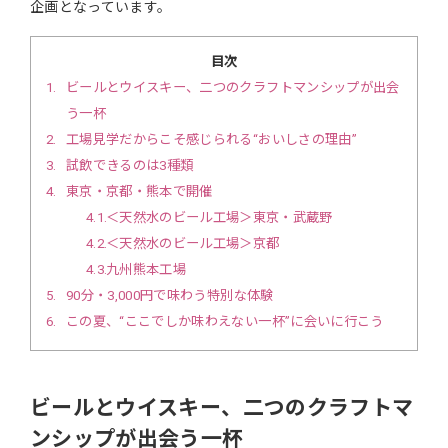
企画となっています。
目次
1
ビールとウイスキー、二つのクラフトマンシップが出会
う一杯
2
工場見学だからこそ感じられる“おいしさの理由”
3
試飲できるのは3種類
4
東京・京都・熊本で開催
4.1
＜天然水のビール工場＞東京・武蔵野
4.2
＜天然水のビール工場＞京都
4.3
九州熊本工場
5
90分・3,000円で味わう特別な体験
6
この夏、“ここでしか味わえない一杯”に会いに行こう
ビールとウイスキー、二つのクラフトマ
ンシップが出会う一杯