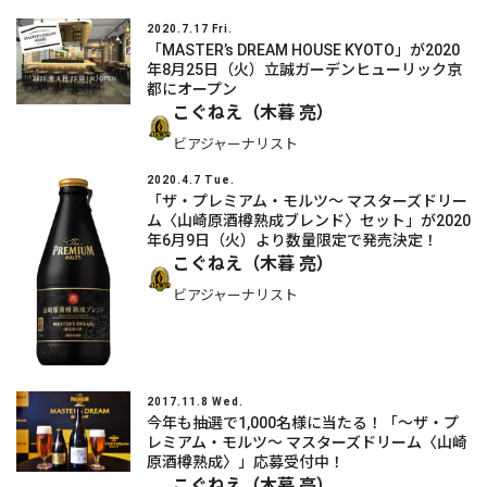
2020.7.17 Fri.
「MASTER’s DREAM HOUSE KYOTO」が2020
年8月25日（火）立誠ガーデンヒューリック京
都にオープン
こぐねえ（木暮 亮）
ビアジャーナリスト
2020.4.7 Tue.
「ザ・プレミアム・モルツ～ マスターズドリー
ム〈山崎原酒樽熟成ブレンド〉セット」が2020
年6月9日（火）より数量限定で発売決定！
こぐねえ（木暮 亮）
ビアジャーナリスト
2017.11.8 Wed.
今年も抽選で1,000名様に当たる！「～ザ・プ
レミアム・モルツ～ マスターズドリーム〈山崎
原酒樽熟成〉」応募受付中！
こぐねえ（木暮 亮）