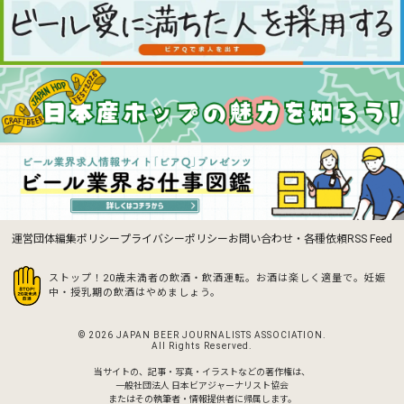
運営団体
編集ポリシー
プライバシーポリシー
お問い合わせ・各種依頼
RSS Feed
ストップ！20歳未満者の飲酒・飲酒運転。お酒は楽しく適量で。
妊娠
中・授乳期の飲酒はやめましょう。
© 2026 JAPAN BEER JOURNALISTS ASSOCIATION.
All Rights Reserved.
当サイトの、記事・写真・イラストなどの著作権は、
一般社団法人 日本ビアジャーナリスト協会
またはその執筆者・情報提供者に帰属します。