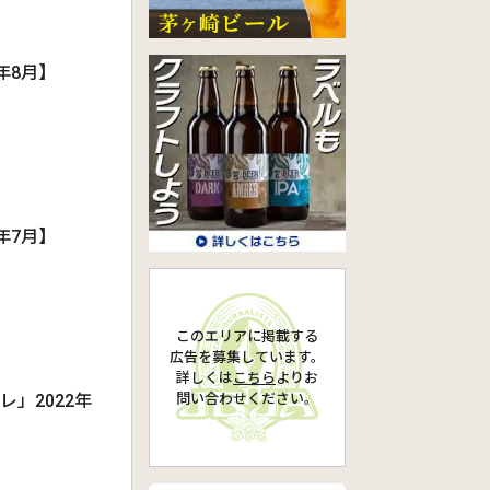
年8月】
年7月】
このエリアに掲載する
広告を募集しています。
詳しくは
こちら
より
お
問い合わせください。
」2022年