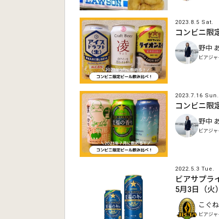
2023.8.5 Sat.
コンビニ限
野中 
ビアジャ
2023.7.16 Sun.
コンビニ限
野中 
ビアジャ
2022.5.3 Tue.
ビアサプライ
5月3日（火
こぐね
ビアジャ