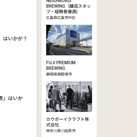
NEIGHBORLY
BREWING（醸造スタッ
フ・経験者優遇)
広島県広島市中区
ト」はいかが？
FUJI PREMIUM
BREWING
静岡県御殿場市
煮」はいか
カウボーイクラフト株
式会社
神奈川県小田原市