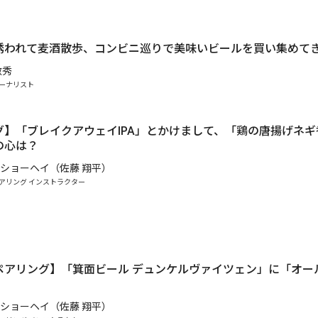
.
誘われて麦酒散歩、コンビニ巡りで美味いビールを買い集めて
敏秀
ーナリスト
グ】「ブレイクアウェイIPA」とかけまして、「鶏の唐揚げネ
の心は？
ショーヘイ（佐藤 翔平）
アリング インストラクター
ペアリング】「箕面ビール デュンケルヴァイツェン」に「オー
ショーヘイ（佐藤 翔平）