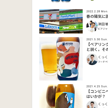
2022.2.28 Mon
春の陽気に
津田 
ビアジャ
2021.5.30 Sun.
【ペアリン
と説く。そ
くっく
フードペ
2021.4.25 Sun.
【コンビニ
はいかが？
くっく