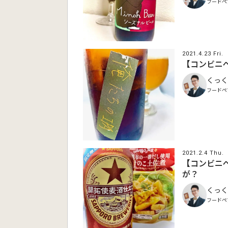
フードペ
2021.4.23 Fri.
【コンビニペ
くっく
フードペ
2021.2.4 Thu.
【コンビニ
が？
くっく
フードペ