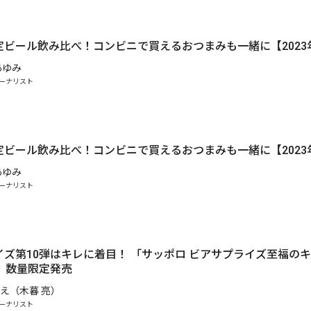
定ビール飲み比べ！コンビニで買えるおつまみも一緒に【2023
あゆみ
ーナリスト
定ビール飲み比べ！コンビニで買えるおつまみも一緒に【2023
あゆみ
ーナリスト
ズ第10弾はキレに着目！ 「サッポロ ビアサプライズ至福のキレ
）数量限定発売
え（木暮 亮）
ーナリスト