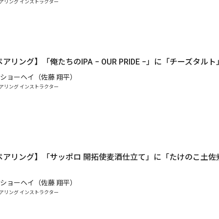
アリング インストラクター
アリング】「俺たちのIPA − OUR PRIDE −」に「チーズタル
ショーヘイ（佐藤 翔平）
アリング インストラクター
ペアリング】「サッポロ 開拓使麦酒仕立て」に「たけのこ土佐
ショーヘイ（佐藤 翔平）
アリング インストラクター