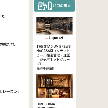
注目の求人
きた
ギ香味だれ」
THE STADIUM BREWS
NAGASAKI（クラフト
ビール醸造管理・運営
／ジャパネットグルー
プ）
長崎県長崎市
ルレーズン」
HIROSHIMA