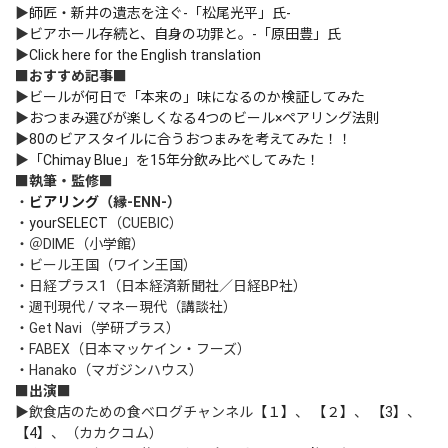
▶
師匠・新井の遺志を注ぐ-「松尾光平」氏-
▶
ビアホール存続と、自身の功罪と。-「原田豊」氏
▶
Click here for the English translation
■おすすめ記事■
▶
ビールが何日で「本来の」味になるのか検証してみた
▶
おつまみ選びが楽しくなる4つのビール×ペアリング法則
▶
80のビアスタイルに合うおつまみを考えてみた！！
▶
「Chimay Blue」を15年分飲み比べしてみた！
■執筆・監修■
・
ビアリング
（縁-ENN-）
・
yourSELECT
（CUEBIC）
・＠DIME（小学館）
・ビール王国（ワイン王国）
・日経プラス1（日本経済新聞社／日経BP社）
・週刊現代 / マネー現代（講談社）
・Get Navi（学研プラス）
・FABEX（日本マッケイン・フーズ）
・Hanako（マガジンハウス）
■出演■
▶飲食店のための食べログチャンネル
【１】
、
【２】
、
【3】
、
【4】
、（カカクコム）