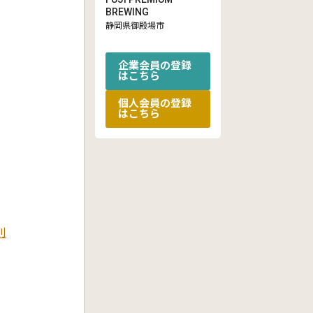
BREWING
静岡県御殿場市
企業会員の登録
はこちら
個人会員の登録
はこちら
則