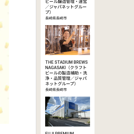
ビール醸造管理・運営
／ジャパネットグルー
プ）
長崎県長崎市
THE STADIUM BREWS
NAGASAKI（クラフト
ビールの製造補助・洗
浄・品質管理／ジャパ
ネットグループ）
長崎県長崎市
FUJI PREMIUM