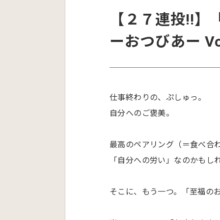
【２７連投!!
ーおつびあー Vo
仕事終わりの、ぷしゅっ。
自分へのご褒美。
最高のペアリング（＝食べ合
「自分への労い」なのかもし
そこに、もう一つ。「至福の