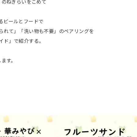
」のねぎらいをこめて
るビールとフードで
られて」「洗い物も不要」のペアリングを
イド」で紹介する。
します。