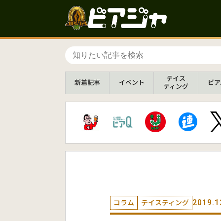
テイス
新着
記事
イベント
ビア
ティング
2019.1
コラム
テイスティング