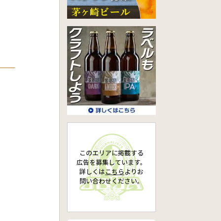
グ
このエリアに掲載する
広告を募集しています。
詳しくは
こちら
より
お
問い合わせください。