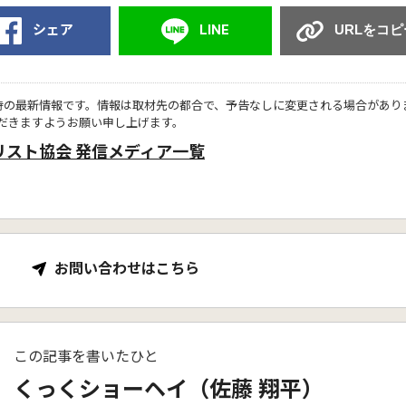
シェア
LINE
URLをコピ
時の最新情報です。情報は取材先の都合で、予告なしに変更される場合があり
だきますようお願い申し上げます。
リスト協会 発信メディア一覧
お問い合わせはこちら
この記事を書いたひと
くっくショーヘイ（佐藤 翔平）