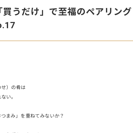
】「買うだけ」で至福のペアリン
.17
わせ）の肴は
れない。
おつまみ」を重ねてみないか？