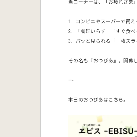
当コーナーは、「お疲れさま
コンビニやスーパーで買え
「調理いらず」「すぐ食べ
パッと見られる「一枚スラ
その名も『おつびあ』。開幕
—-
本日のおつびあはこちら。