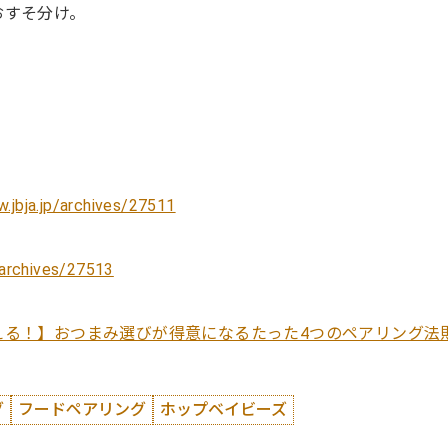
おすそ分け。
】
.jbja.jp/archives/27511
/archives/27513
える！】おつまみ選びが得意になるたった4つのペアリング法
グ
フードペアリング
ホップベイビーズ